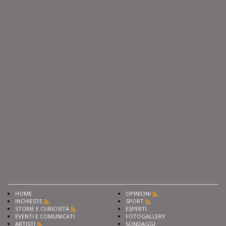
HOME
OPINIONI
INCHIESTE
SPORT
STORIE E CURIOSITÀ
ESPERTI
EVENTI E COMUNICATI
FOTOGALLERY
ARTISTI
SONDAGGI