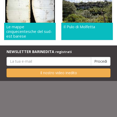
Le mappe
Il Pulo di Molfetta
cinquecentesche del sud-
est barese
NEWSLETTER BARINEDITA
registrati
Il nostro video inedito