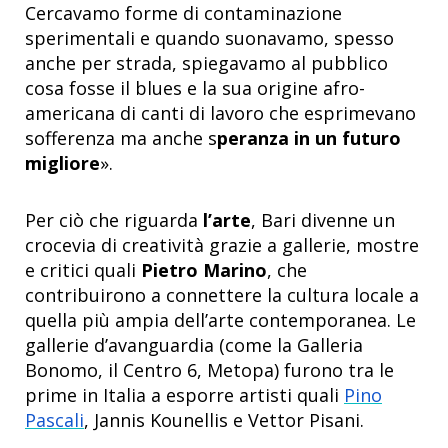
Cercavamo forme di contaminazione
sperimentali e quando suonavamo, spesso
anche per strada, spiegavamo al pubblico
cosa fosse il blues e la sua origine afro-
americana di canti di lavoro che esprimevano
sofferenza ma anche s
peranza in un futuro
migliore
».
Per ciò che riguarda
l’arte
, Bari divenne un
crocevia di creatività grazie a gallerie, mostre
e critici quali
Pietro Marino
, che
contribuirono a connettere la cultura locale a
quella più ampia dell’arte contemporanea. Le
gallerie d’avanguardia (come la Galleria
Bonomo, il Centro 6, Metopa) furono tra le
prime in Italia a esporre artisti quali
Pino
Pascali
, Jannis Kounellis e Vettor Pisani.