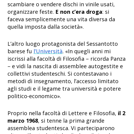
scambiare o vendere dischi in vinile usati,
organizzare feste.
E non c’era droga
: si
faceva semplicemente una vita diversa da
quella imposta dalla società».
L’altro luogo protagonista del Sessantotto
barese fu
l’Università
. «In quegli anni mi
iscrissi alla facoltà di Filosofia – ricorda Panza
– e vidi la nascita di assemblee autogestite e
collettivi studenteschi. Si contestavano i
metodi di insegnamento, l’accesso limitato
agli studi e il legame tra università e potere
politico-economico».
Proprio nella facoltà di Lettere e Filosofia,
il 2
marzo 1968
, si tenne la prima grande
assemblea studentesca. Vi parteciparono