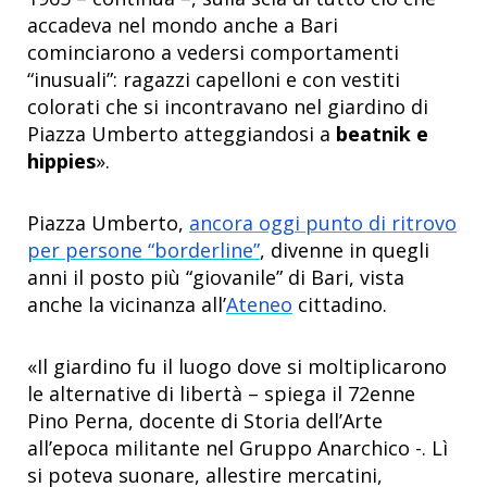
accadeva nel mondo anche a Bari
cominciarono a vedersi comportamenti
“inusuali”: ragazzi capelloni e con vestiti
colorati che si incontravano nel giardino di
Piazza Umberto atteggiandosi a
beatnik e
hippies
».
Piazza Umberto,
ancora oggi punto di ritrovo
per persone “borderline”
, divenne in quegli
anni il posto più “giovanile” di Bari, vista
anche la vicinanza all’
Ateneo
cittadino.
«Il giardino fu il luogo dove si moltiplicarono
le alternative di libertà – spiega il 72enne
Pino Perna, docente di Storia dell’Arte
all’epoca militante nel Gruppo Anarchico -. Lì
si poteva suonare, allestire mercatini,