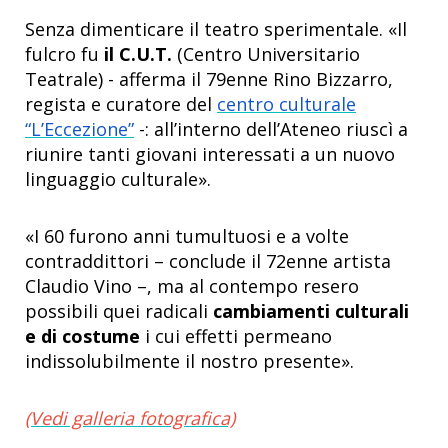
Senza dimenticare il teatro sperimentale. «Il
fulcro fu
il C.U.T.
(Centro Universitario
Teatrale) - afferma il 79enne Rino Bizzarro,
regista e curatore del
centro culturale
“L’Eccezione”
-: all’interno dell’Ateneo riuscì a
riunire tanti giovani interessati a un nuovo
linguaggio culturale».
«I 60 furono anni tumultuosi e a volte
contraddittori – conclude il 72enne artista
Claudio Vino –, ma al contempo resero
possibili quei radicali
cambiamenti culturali
e di costume
i cui effetti permeano
indissolubilmente il nostro presente».
(Vedi galleria fotografica)