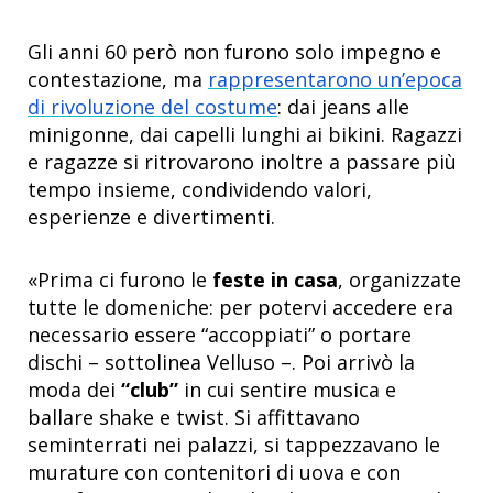
Gli anni 60 però non furono solo impegno e
contestazione, ma
rappresentarono un’epoca
di rivoluzione del costume
: dai jeans alle
minigonne, dai capelli lunghi ai bikini. Ragazzi
e ragazze si ritrovarono inoltre a passare più
tempo insieme, condividendo valori,
esperienze e divertimenti.
«Prima ci furono le
feste in casa
, organizzate
tutte le domeniche: per potervi accedere era
necessario essere “accoppiati” o portare
dischi – sottolinea Velluso –. Poi arrivò la
moda dei
“club”
in cui sentire musica e
ballare shake e twist. Si affittavano
seminterrati nei palazzi, si tappezzavano le
murature con contenitori di uova e con