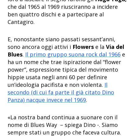
che dal 1965 al 1969 riusciranno a incidere
ben quattro dischi e a partecipare al
Cantagiro.
E, nonostante siano passati sessant’anni,
sono ancora oggi attivi i
Flowers
e la
Via del
Blues
.
Il primo gruppo suona rock dal 1966
e
ha un nome che trae ispirazione dal “flower
power”, espressione tipica del movimento
hippie usata negli anni 60 per definire
un’ideologia pacifista e non violenta.
Il
secondo (di cui fa parte il già citato Dino
Panza) nacque invece nel 1969
.
«La nostra band continua a suonare con il
nome di Blues Way – spiega Dino -. Siamo
sempre stati un gruppo che faceva cultura.