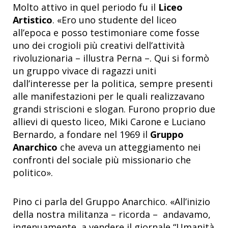
Molto attivo in quel periodo fu il
Liceo
Artistico
. «Ero uno studente del liceo
all’epoca e posso testimoniare come fosse
uno dei crogioli più creativi dell’attività
rivoluzionaria – illustra Perna –. Qui si formò
un gruppo vivace di ragazzi uniti
dall’interesse per la politica, sempre presenti
alle manifestazioni per le quali realizzavano
grandi striscioni e slogan. Furono proprio due
allievi di questo liceo, Miki Carone e Luciano
Bernardo, a fondare nel 1969 il
Gruppo
Anarchico
che aveva un atteggiamento nei
confronti del sociale più missionario che
politico».
Pino ci parla del Gruppo Anarchico. «All’inizio
della nostra militanza – ricorda – andavamo,
ingenuamente, a vendere il giornale “Umanità