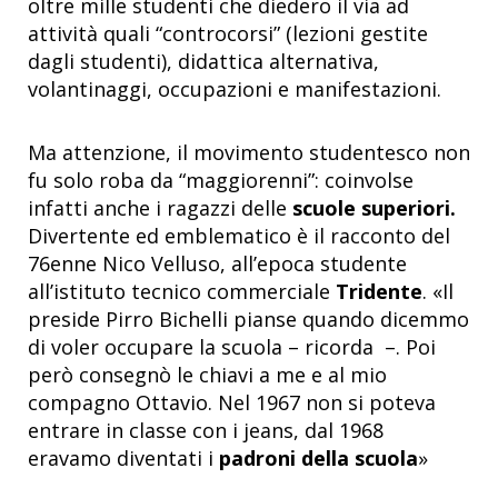
oltre mille studenti che diedero il via ad
attività quali “controcorsi” (lezioni gestite
dagli studenti), didattica alternativa,
volantinaggi, occupazioni e manifestazioni.
Ma attenzione, il movimento studentesco non
fu solo roba da “maggiorenni”: coinvolse
infatti anche i ragazzi delle
scuole superiori.
Divertente ed emblematico è il racconto del
76enne Nico Velluso, all’epoca studente
all’istituto tecnico commerciale
Tridente
. «Il
preside Pirro Bichelli pianse quando dicemmo
di voler occupare la scuola – ricorda –. Poi
però consegnò le chiavi a me e al mio
compagno Ottavio. Nel 1967 non si poteva
entrare in classe con i jeans, dal 1968
eravamo diventati i
padroni della scuola
»