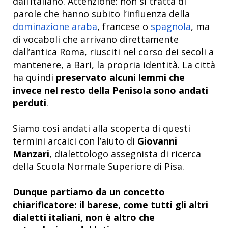
dall’italiano. Attenzione: non si tratta di
parole che hanno subito l’influenza della
dominazione araba
, francese o
spagnola
, ma
di vocaboli che arrivano direttamente
dall’antica Roma, riusciti nel corso dei secoli a
mantenere, a Bari, la propria identità. La città
ha quindi
preservato alcuni lemmi che
invece nel resto della Penisola sono andati
perduti
.
Siamo così andati alla scoperta di questi
termini arcaici con l’aiuto di
Giovanni
Manzari
, dialettologo assegnista di ricerca
della Scuola Normale Superiore di Pisa.
Dunque partiamo da un concetto
chiarificatore: il barese, come tutti gli altri
dialetti italiani, non è altro che