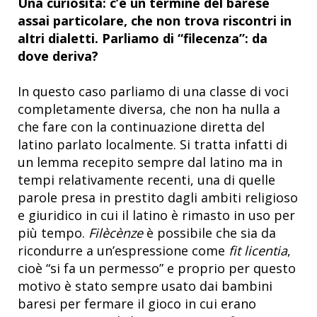
Una curiosità: c’è un termine del barese
assai particolare, che non trova riscontri in
altri dialetti. Parliamo di “filecenza”: da
dove deriva?
In questo caso parliamo di una classe di voci
completamente diversa, che non ha nulla a
che fare con la continuazione diretta del
latino parlato localmente. Si tratta infatti di
un lemma recepito sempre dal latino ma in
tempi relativamente recenti, una di quelle
parole presa in prestito dagli ambiti religioso
e giuridico in cui il latino è rimasto in uso per
più tempo.
Filècènze
è possibile che sia da
ricondurre a un’espressione come
fit licentia
,
cioè “si fa un permesso” e proprio per questo
motivo è stato sempre usato dai bambini
baresi per fermare il gioco in cui erano