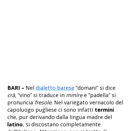
BARI –
Nel
dialetto barese
“domani” si dice
crà
, “vino” si traduce in
mmìre
e “padella” si
pronuncia
fresole
. Nel variegato vernacolo del
capoluogo pugliese ci sono infatti
termini
che, pur derivando dalla lingua madre del
latino
, si discostano completamente