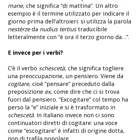
mane
, che significa “di mattina”. Un altro
esempio è il termine utilizzato per indicare il
giorno prima dell'altroieri: si utilizza la parola
nestèrze
da
nudius tertius
traducibile
letteralmente con “è ora il terzo giorno da…”.
E invece per i verbi?
C’è il verbo
schescetà
, che significa togliere
una preoccupazione, un pensiero. Viene da
cogitare
, cioè “pensare” preceduto dalla
preposizione
ex
, come dire che ci si trova
fuori dal pensiero. “Excogitare” col tempo ha
perso la “e” iniziale e si è trasformato in
schescetà
. In italiano invece non ci sono
continuatori diretti di cogitare: una voce
come “escogitare” è infatti di origine dotta,
non di trafila popolare
.