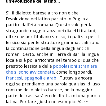
un’evoluzione del latino…
Sì,
il dialetto barese altro non è che
l’evoluzione del latino parlato in Puglia a
partire dall’età romana. Questo vale per la
stragrande maggioranza dei dialetti italiani,
oltre che per l’italiano stesso, i quali sia per il
lessico sia per le strutture grammaticali sono
la continuazione della lingua degli antichi
romani. Certo, anche in Terra di Bari la lingua
locale si è poi arricchita nel tempo di qualche
prestito lessicale delle
popolazioni straniere
che si sono avvicendate
, come longobardi,
francesi
,
spagnoli e arabi
. Tuttavia ancora
oggi se prendiamo una parola qualsiasi di uso
comune del dialetto barese, nella maggior
parte dei casi sarà erede diretta di una parola
latina. Per fare giusto un esempio:
iòsce