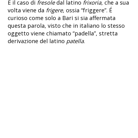
È il caso di
fresole
dal latino
frixoria
, che a sua
volta viene da
frigere
, ossia “friggere”. É
curioso come solo a Bari si sia affermata
questa parola, visto che in italiano lo stesso
oggetto viene chiamato “padella”, stretta
derivazione del latino
patella
.