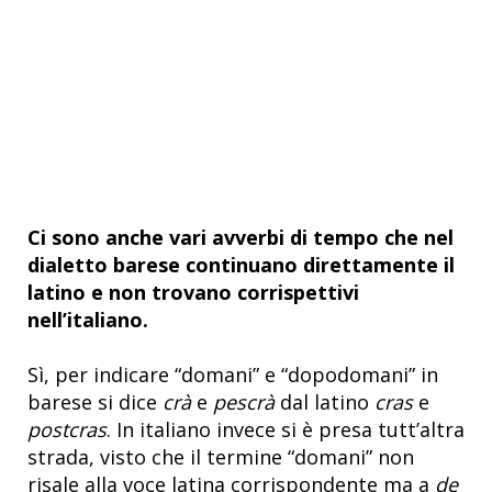
Ci sono anche vari avverbi di tempo che nel
dialetto barese continuano direttamente il
latino e non trovano corrispettivi
nell’italiano.
Sì, per indicare “domani” e “dopodomani” in
barese si dice
crà
e
pescrà
dal latino
cras
e
postcras
. In italiano invece si è presa tutt’altra
strada, visto che il termine “domani” non
risale alla voce latina corrispondente ma a
de