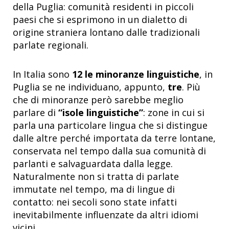
della Puglia: comunità residenti in piccoli
paesi che si esprimono in un dialetto di
origine straniera lontano dalle tradizionali
parlate regionali.
In Italia sono
12 le minoranze linguistiche
, in
Puglia se ne individuano, appunto,
tre
. Più
che di minoranze però sarebbe meglio
parlare di
“isole linguistiche”
: zone in cui si
parla una particolare lingua che si distingue
dalle altre perché importata da terre lontane,
conservata nel tempo dalla sua comunità di
parlanti e salvaguardata dalla legge.
Naturalmente non si tratta di parlate
immutate nel tempo, ma di lingue di
contatto: nei secoli sono state infatti
inevitabilmente influenzate da altri idiomi
vicini.