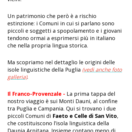
Un patrimonio che però è a rischio
estinzione: i Comuni in cui si parlano sono
piccoli e soggetti a spopolamento e i giovani
tendono ormai a esprimersi più in italiano
che nella propria lingua storica.
Ma scopriamo nel dettaglio le origini delle
isole linguistiche della Puglia
(vedi anche foto
galleria)
.
Il Franco-Provenzale -
La prima tappa del
nostro viaggio è sui Monti Dauni, al confine
tra Puglia e Campania. Qui si trovano i due
piccoli Comuni di
Faeto e Celle di San Vito
,
che costituiscono l’isola linguistica della
Daunia Arpitana.
Insieme contano meno di