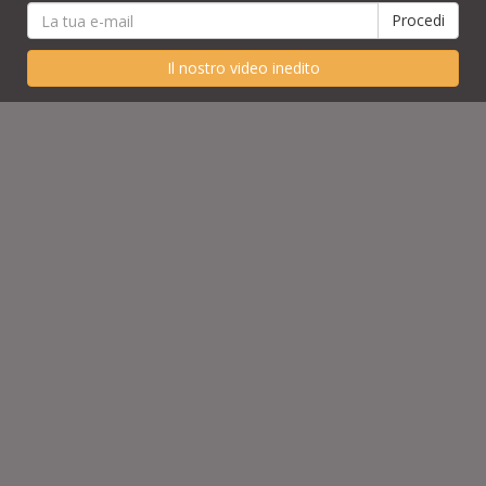
Il nostro video inedito