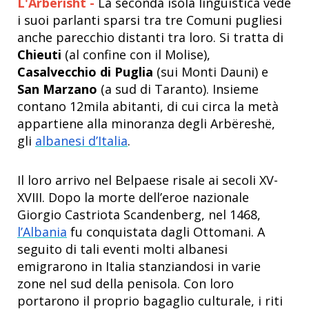
L'Arbërisht -
La seconda isola linguistica vede
i suoi parlanti sparsi tra tre Comuni pugliesi
anche parecchio distanti tra loro. Si tratta di
Chieuti
(al confine con il Molise),
Casalvecchio di Puglia
(sui Monti Dauni) e
San Marzano
(a sud di Taranto). Insieme
contano 12mila abitanti, di cui circa la metà
appartiene alla minoranza degli Arbëreshë,
gli
albanesi d’Italia
.
Il loro arrivo nel Belpaese risale ai secoli XV-
XVIII. Dopo la morte dell’eroe nazionale
Giorgio Castriota Scandenberg, nel 1468,
l’Albania
fu conquistata dagli Ottomani. A
seguito di tali eventi molti albanesi
emigrarono in Italia stanziandosi in varie
zone nel sud della penisola. Con loro
portarono il proprio bagaglio culturale, i riti