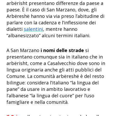
arbërisht presentano differenze da paese a
paese. È il caso di San Marzano, dove, gli
Arbëreshë hanno via via preso l’abitudine di
parlare con la cadenza e l’inflessione dei
dialetti
salentini
, mentre hanno
“albanesizzato” alcuni termini italiani.
A San Marzano
i nomi delle strade
si
presentano comunque sia in italiano che in
arbërisht, come a Casalvecchio dove sono in
lingua originaria anche gli atti pubblici del
Comune. La comunità arbëreshë è del resto
bilingue: considera l’italiano “la lingua del
pane” da usare in ambito lavorativo e
l’albanese “la lingua del cuore” per l’uso
famigliare e nella comunità.