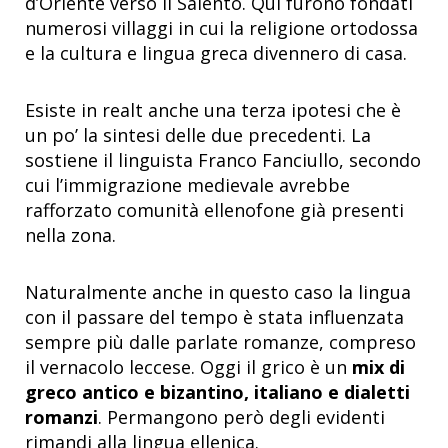
d’Oriente verso il Salento. Qui furono fondati
numerosi villaggi in cui la religione ortodossa
e la cultura e lingua greca divennero di casa.
Esiste in realt anche una terza ipotesi che è
un po’ la sintesi delle due precedenti. La
sostiene il linguista Franco Fanciullo, secondo
cui l’immigrazione medievale avrebbe
rafforzato comunità ellenofone già presenti
nella zona.
Naturalmente anche in questo caso la lingua
con il passare del tempo è stata influenzata
sempre più dalle parlate romanze, compreso
il vernacolo leccese. Oggi il grico è un
mix di
greco antico e bizantino, italiano e dialetti
romanzi
. Permangono però degli evidenti
rimandi alla lingua ellenica.