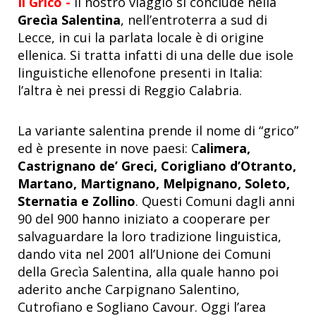
Il Grico -
Il nostro viaggio si conclude nella
Grecìa Salentina
, nell’entroterra a sud di
Lecce, in cui la parlata locale è di origine
ellenica. Si tratta infatti di una delle due isole
linguistiche ellenofone presenti in Italia:
l’altra è nei pressi di Reggio Calabria.
La variante salentina prende il nome di “grico”
ed è presente in nove paesi: C
alimera,
Castrignano de’ Greci, Corigliano d’Otranto,
Martano, Martignano, Melpignano, Soleto,
Sternatia e Zollino
. Questi Comuni dagli anni
90 del 900 hanno iniziato a cooperare per
salvaguardare la loro tradizione linguistica,
dando vita nel 2001 all’Unione dei Comuni
della Grecìa Salentina, alla quale hanno poi
aderito anche Carpignano Salentino,
Cutrofiano e Sogliano Cavour. Oggi l’area