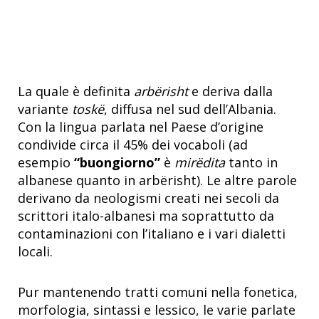
La quale è definita
arbërisht
e deriva dalla
variante
toskë
, diffusa nel sud dell’Albania.
Con la lingua parlata nel Paese d’origine
condivide circa il 45% dei vocaboli (ad
esempio
“buongiorno”
è
mirëdita
tanto in
albanese quanto in arbërisht). Le altre parole
derivano da neologismi creati nei secoli da
scrittori italo-albanesi ma soprattutto da
contaminazioni con l’italiano e i vari dialetti
locali.
Pur mantenendo tratti comuni nella fonetica,
morfologia, sintassi e lessico, le varie parlate