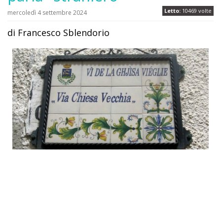
Letto:
10469 volte
mercoledì 4 settembre 2024
di Francesco Sblendorio