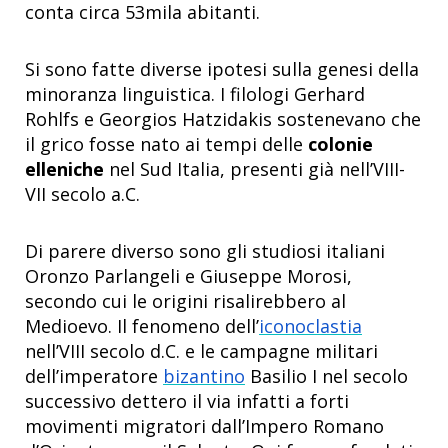
conta circa 53mila abitanti.
Si sono fatte diverse ipotesi sulla genesi della
minoranza linguistica. I filologi Gerhard
Rohlfs e Georgios Hatzidakis sostenevano che
il grico fosse nato ai tempi delle
colonie
elleniche
nel Sud Italia, presenti già nell’VIII-
VII secolo a.C.
Di parere diverso sono gli studiosi italiani
Oronzo Parlangeli e Giuseppe Morosi,
secondo cui le origini risalirebbero al
Medioevo. Il fenomeno dell’
iconoclastia
nell’VIII secolo d.C. e le campagne militari
dell’imperatore
bizantino
Basilio I nel secolo
successivo dettero il via infatti a forti
movimenti migratori dall’Impero Romano