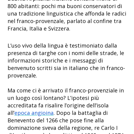
800 abitanti: pochi ma buoni conservatori di
una tradizione linguistica che affonda le radici
nel franco-provenzale, parlato al confine tra
Francia, Italia e Svizzera.
L’uso vivo della lingua è testimoniato dalla
presenza di targhe con i nomi delle strade, le
informazioni storiche e i messaggi di
benvenuto scritti sia in italiano che in franco-
provenzale.
Ma come ci è arrivato il franco-provenziale in
un luogo così lontano? L’ipotesi più
accreditata fa risalire l’origine dell’isola
all’
epoca angioina
. Dopo la battaglia di
Benevento del 1266 che pose fine alla
dominazione sveva della regione, re Carlo I