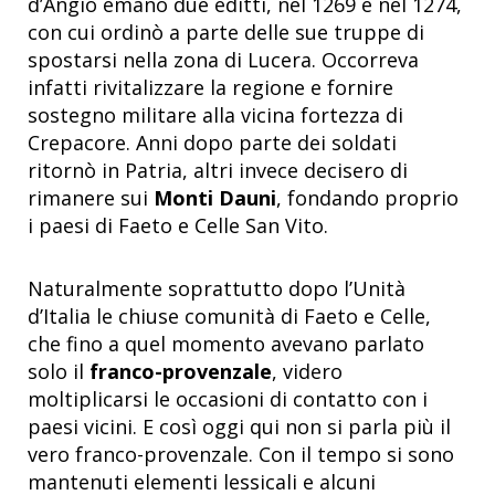
d’Angiò emanò due editti, nel 1269 e nel 1274,
con cui ordinò a parte delle sue truppe di
spostarsi nella zona di Lucera. Occorreva
infatti rivitalizzare la regione e fornire
sostegno militare alla vicina fortezza di
Crepacore. Anni dopo parte dei soldati
ritornò in Patria, altri invece decisero di
rimanere sui
Monti Dauni
, fondando proprio
i paesi di Faeto e Celle San Vito.
Naturalmente soprattutto dopo l’Unità
d’Italia le chiuse comunità di Faeto e Celle,
che fino a quel momento avevano parlato
solo il
franco-provenzale
, videro
moltiplicarsi le occasioni di contatto con i
paesi vicini. E così oggi qui non si parla più il
vero franco-provenzale. Con il tempo si sono
mantenuti elementi lessicali e alcuni