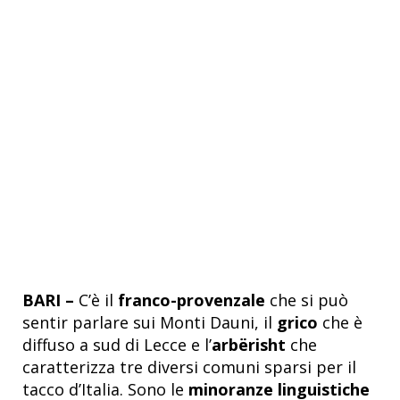
BARI –
C’è il
franco-provenzale
che si può
sentir parlare sui Monti Dauni, il
grico
che è
diffuso a sud di Lecce e l’
arbërisht
che
caratterizza tre diversi comuni sparsi per il
tacco d’Italia. Sono le
minoranze linguistiche