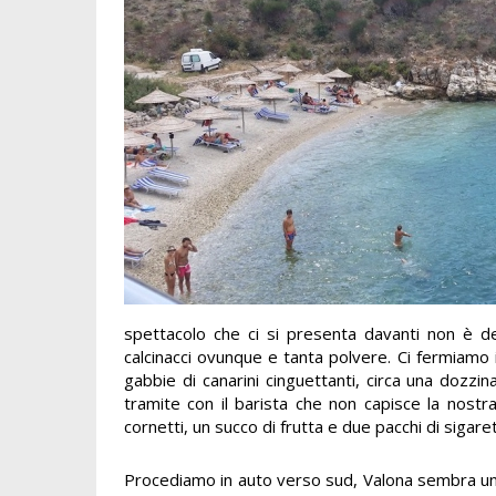
spettacolo che ci si presenta davanti non è dei
calcinacci ovunque e tanta polvere. Ci fermiamo in
gabbie di canarini cinguettanti, circa una dozzi
tramite con il barista che non capisce la nostr
cornetti, un succo di frutta e due pacchi di sigar
Procediamo in auto verso sud, Valona sembra un 