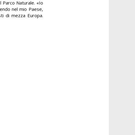
l Parco Naturale. «Io
vendo nel mio Paese,
isti di mezza Europa.