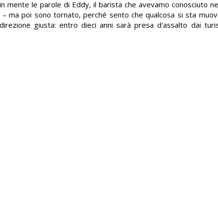
o in mente le parole di Eddy, il barista che avevamo conosciuto ne
o – ma poi sono tornato, perché sento che qualcosa si sta muo
irezione giusta: entro dieci anni sarà presa d'assalto dai tur