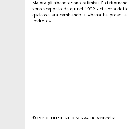
Ma ora gli albanesi sono ottimisti. E ci ritornan
sono scappato da qui nel 1992 - ci aveva dett
qualcosa sta cambiando. L’Albania ha preso la d
Vedrete»
© RIPRODUZIONE RISERVATA
Barinedita