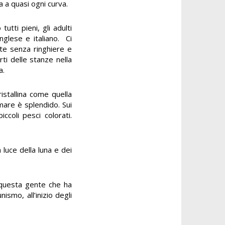
a a quasi ogni curva.
tti pieni, gli adulti
nglese e italiano. Ci
ate senza ringhiere e
rti delle stanze nella
a.
istallina come quella
mare è splendido. Sui
iccoli pesci colorati.
 luce della luna e dei
 questa gente che ha
smo, all’inizio degli