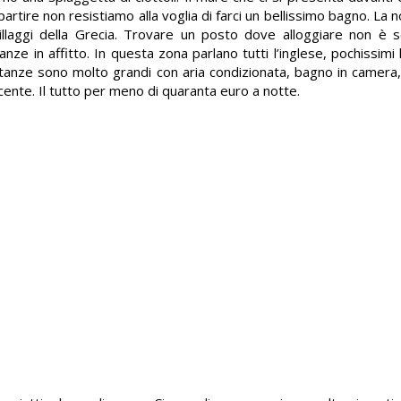
ripartire non resistiamo alla voglia di farci un bellissimo bagno. L
i villaggi della Grecia. Trovare un posto dove alloggiare non è
ze in affitto. In questa zona parlano tutti l’inglese, pochissimi l
anze sono molto grandi con aria condizionata, bagno in camera, f
ente. Il tutto per meno di quaranta euro a notte.