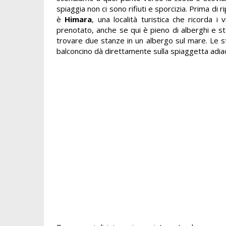
spiaggia non ci sono rifiuti e sporcizia. Prima di 
è
Himara
, una località turistica che ricorda 
prenotato, anche se qui è pieno di alberghi e stan
trovare due stanze in un albergo sul mare. Le st
balconcino dà direttamente sulla spiaggetta adiac