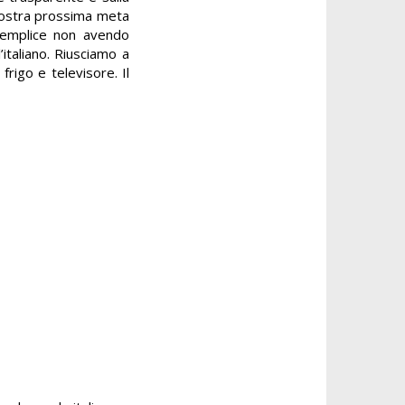
a nostra prossima meta
 semplice non avendo
’italiano. Riusciamo a
rigo e televisore. Il