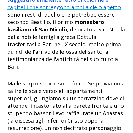
capitelli che sorreggono archi a cielo aperto
.
Sono i resti di quello che potrebbe essere,
secondo Beatillo, il primo
monastero
basiliano di San Nicolò
, dedicato a San Nicola
dalla nobile famiglia greca Dottula
trasferitasi a Bari nel IX secolo, molto prima
quindi dell'arrivo delle ossa del santo, a
testimonianza dell'antichità del suo culto a
Bari.
Ma le sorprese non sono finite. Se proviamo a
salire le scale verso gli appartamenti
superiori, giungiamo su un terrazzino dove ci
attende, incastonato alla parete frontale uno
stupendo bassorilievo raffigurate un'Anastasi
(la discesa agli inferi di Cristo dopo la
resurrezione), un non decifrato personaggio