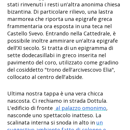
stati rinvenuti i resti un'altra anonima chiesa
bizantina. Di particolare rilievo, una lastra
marmorea che riporta una epigrafe greca
frammentaria ora esposta in una teca nel
Castello Svevo. Entrando nella Cattedrale, è
possibile inoltre ammirare un'altra epigrafe
dell'XI secolo. Si tratta di un epigramma di
sette dodecasillabi in greco inserita nel
pavimento del coro, utilizzato come gradino
del cosiddetto "trono dell'arcivescovo Elia",
collocato al centro dell'abside.
Ultima nostra tappa è una vera chicca
nascosta. Ci rechiamo in strada Dottula.
L'edificio di fronte
al palazzo omonimo
,
nasconde uno spettacolo inatteso. La
scalinata interna si snoda in alto in
un
suggestivo ambiente fatto di colonne e