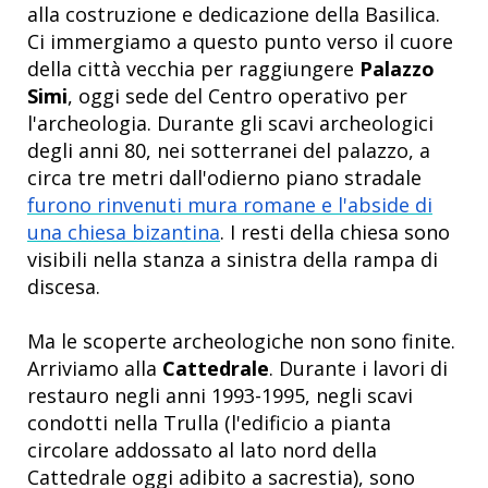
alla costruzione e dedicazione della Basilica.
Ci immergiamo a questo punto verso il cuore
della città vecchia per raggiungere
Palazzo
Simi
, oggi sede del Centro operativo per
l'archeologia. Durante gli scavi archeologici
degli anni 80, nei sotterranei del palazzo, a
circa tre metri dall'odierno piano stradale
furono rinvenuti mura romane e l'abside di
una chiesa bizantina
. I resti della chiesa sono
visibili nella stanza a sinistra della rampa di
discesa.
Ma le scoperte archeologiche non sono finite.
Arriviamo alla
Cattedrale
. Durante i lavori di
restauro negli anni 1993-1995, negli scavi
condotti nella Trulla (l'edificio a pianta
circolare addossato al lato nord della
Cattedrale oggi adibito a sacrestia), sono