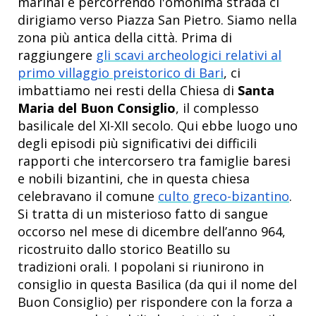
marinai e percorrendo l'omonima strada ci
dirigiamo verso Piazza San Pietro. Siamo nella
zona più antica della città. Prima di
raggiungere
gli scavi archeologici relativi al
primo villaggio preistorico di Bari
, ci
imbattiamo nei resti della Chiesa di
Santa
Maria del Buon Consiglio
, il complesso
basilicale del XI-XII secolo. Qui ebbe luogo uno
degli episodi più significativi dei difficili
rapporti che intercorsero tra famiglie baresi
e nobili bizantini, che in questa chiesa
celebravano il comune
culto greco-bizantino
.
Si tratta di un misterioso fatto di sangue
occorso nel mese di dicembre dell’anno 964,
ricostruito dallo storico Beatillo su
tradizioni orali. I popolani si riunirono in
consiglio in questa Basilica (da qui il nome del
Buon Consiglio) per rispondere con la forza a