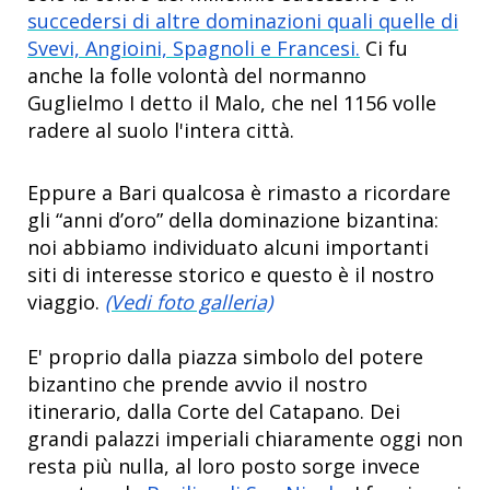
succedersi di altre dominazioni quali quelle di
Svevi, Angioini, Spagnoli e Francesi.
Ci fu
anche la folle volontà del normanno
Guglielmo I detto il Malo, che nel 1156 volle
radere al suolo l'intera città.
Eppure a Bari qualcosa è rimasto a ricordare
gli “anni d’oro” della dominazione bizantina:
noi abbiamo individuato alcuni importanti
siti di interesse storico e questo è il nostro
viaggio.
(Vedi foto galleria)
E' proprio dalla piazza simbolo del potere
bizantino che prende avvio il nostro
itinerario, dalla Corte del Catapano. Dei
grandi palazzi imperiali chiaramente oggi non
resta più nulla, al loro posto sorge invece