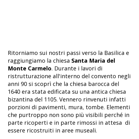
Ritorniamo sui nostri passi verso la Basilica e
raggiungiamo la chiesa
Santa Maria del
Monte Carmelo
. Durante i lavori di
ristrutturazione all'interno del convento negli
anni 90 si scoprì che la chiesa barocca del
1640 era stata edificata su una antica chiesa
bizantina del 1105. Vennero rinvenuti infatti
porzioni di pavimenti, mura, tombe. Elementi
che purtroppo non sono più visibili perché in
parte ricoperti e in parte rimossi in attesa di
essere ricostruiti in aree museali.