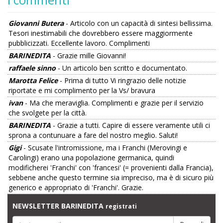
Giovanni Butera
- Articolo con un capacità di sintesi bellissima.
Tesori inestimabili che dovrebbero essere maggiormente
pubblicizzati. Eccellente lavoro. Complimenti
BARINEDITA
- Grazie mille Giovanni!
raffaele sinno
- Un articolo ben scritto e documentato.
Marotta Felice
- Prima di tutto Vi ringrazio delle notizie
riportate e mi complimento per la Vs/ bravura
ivan
- Ma che meraviglia. Complimenti e grazie per il servizio
che svolgete per la città.
BARINEDITA
- Grazie a tutti. Capire di essere veramente utili ci
sprona a contunuare a fare del nostro meglio. Saluti!
Gigi
- Scusate l'intromissione, ma i Franchi (Merovingi e
Carolingi) erano una popolazione germanica, quindi
modificherei 'Franchi' con 'francesi' (= provenienti dalla Francia),
sebbene anche questo termine sia impreciso, ma è di sicuro più
generico e appropriato di 'Franchi'. Grazie.
NEWSLETTER BARINEDITA
registrati