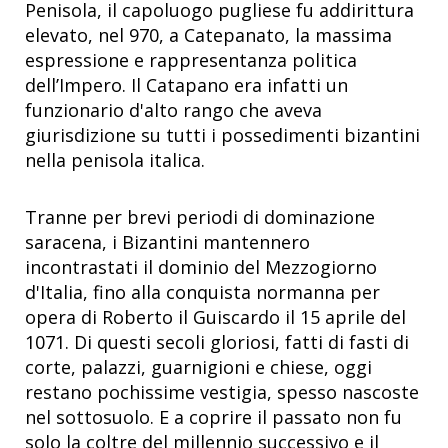
Penisola, il capoluogo pugliese fu addirittura
elevato, nel 970, a Catepanato, la massima
espressione e rappresentanza politica
dell’Impero. Il Catapano era infatti un
funzionario d'alto rango che aveva
giurisdizione su tutti i possedimenti bizantini
nella penisola italica.
Tranne per brevi periodi di dominazione
saracena, i Bizantini mantennero
incontrastati il dominio del Mezzogiorno
d'Italia, fino alla conquista normanna per
opera di Roberto il Guiscardo il 15 aprile del
1071. Di questi secoli gloriosi, fatti di fasti di
corte, palazzi, guarnigioni e chiese, oggi
restano pochissime vestigia, spesso nascoste
nel sottosuolo. E a coprire il passato non fu
solo la coltre del millennio successivo e il