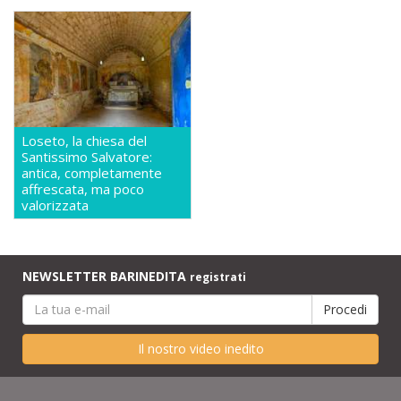
Loseto, la chiesa del
Santissimo Salvatore:
antica, completamente
affrescata, ma poco
valorizzata
NEWSLETTER BARINEDITA
registrati
Il nostro video inedito