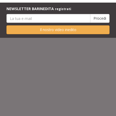
NEWSLETTER BARINEDITA
registrati
Il nostro video inedito