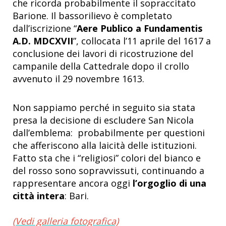
che ricorda probabilmente il sopraccitato
Barione. Il bassorilievo è completato
dall’iscrizione “
Aere Publico a Fundamentis
A.D. MDCXVII
”, collocata l’11 aprile del 1617 a
conclusione dei lavori di ricostruzione del
campanile della Cattedrale dopo il crollo
avvenuto il 29 novembre 1613.
Non sappiamo perché in seguito sia stata
presa la decisione di escludere San Nicola
dall’emblema: probabilmente per questioni
che afferiscono alla laicità delle istituzioni.
Fatto sta che i “religiosi” colori del bianco e
del rosso sono sopravvissuti, continuando a
rappresentare ancora oggi
l’orgoglio di una
città intera
: Bari.
(Vedi galleria fotografica)