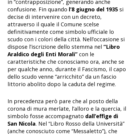
in “contrapposizione”, generando anche
confusione. Fin quando
l’8 giugno del 1935
si
decise di intervenire con un decreto,
attraverso il quale il Comune scelse
definitivamente come simbolo ufficiale lo
scudo con i colori della città. Nell’occasione si
dispose l’iscrizione dello stemma nel
“Libro
Araldico degli Enti Morali”
con le
caratteristiche che conosciamo ora, anche se
per qualche anno, durante il Fascismo, il capo
dello scudo venne “arricchito” da un fascio
littorio abolito dopo la caduta del regime.
In precedenza però pare che al posto della
corona di mura merlate, l’alloro e la quercia, il
simbolo fosse accompagnato
dall’effige di
San Nicola
. Nel “Libro Rosso della Università”
(anche conosciuto come “Messaletto”), che