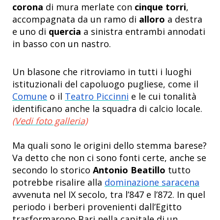
corona
di mura merlate con
cinque torri
,
accompagnata da un ramo di
alloro
a destra
e uno di
quercia
a sinistra entrambi annodati
in basso con un nastro.
Un blasone che ritroviamo in tutti i luoghi
istituzionali del capoluogo pugliese, come il
Comune
o il
Teatro Piccinni
e le cui tonalità
identificano anche la squadra di calcio locale.
(Vedi foto galleria)
Ma quali sono le origini dello stemma barese?
Va detto che non ci sono fonti certe, anche se
secondo lo storico
Antonio Beatillo
tutto
potrebbe risalire alla
dominazione saracena
avvenuta nel IX secolo, tra l’847 e l’872. In quel
periodo i berberi provenienti dall’Egitto
trasformarono Bari nella capitale di un