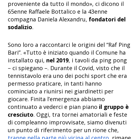
proveniente da tutto il mondo», ci dicono il
65enne Raffaele Bottalico e la 43enne
compagna Daniela Alexandru,
fondatori del
sodalizio
.
Sono loro a raccontarci le origini del “Raf Ping
Bari”. «Tutto è iniziato quando il Comune ha
installato qui,
nel 2019
, i tavoli da ping pong
– ci spiegano –. Durante il Covid, visto che il
tennistavolo era uno dei pochi sport che era
permesso praticare, in tanti hanno
cominciato a riunirsi nei giardinetti per
giocare. Finita l’emergenza abbiamo
continuato a vederci e pian piano
il gruppo è
cresciuto
. Oggi, tra tornei amatoriali e feste
di compleanno improvvisate, siamo divenuti
un punto di riferimento per un rione che,
tranne nella parte più vicina al centro
, rimane