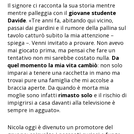
Il signore ci racconta la sua storia mentre
mentre palleggia con il
giovane studente
Davide
. «Tre anni fa, abitando qui vicino,
passai dai giardini e il rumore della pallina sul
tavolo catturò subito la mia attenzione –
spiega –. Venni invitato a provare. Non avevo
mai giocato prima, ma pensai che fare un
tentativo non mi sarebbe costato nulla.
Da
quel momento la mia vita cambiò
: non solo
imparai a tenere una racchetta in mano ma
trovai pure una famiglia che mi accolse a
braccia aperte. Da quando è morta mia
moglie sono infatti
rimasto solo
e il rischio di
impigrirsi a casa davanti alla televisione è
sempre in agguato».
Nicola oggi è divenuto un promotore del