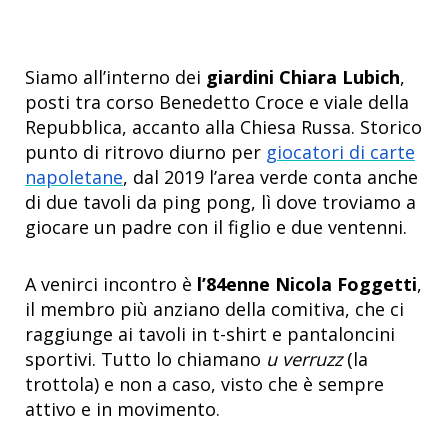
Siamo all’interno dei
giardini Chiara Lubich
,
posti tra corso Benedetto Croce e viale della
Repubblica, accanto alla Chiesa Russa. Storico
punto di ritrovo diurno per
giocatori di carte
napoletane
, dal 2019 l’area verde conta anche
di due tavoli da ping pong, lì dove troviamo a
giocare un padre con il figlio e due ventenni.
A venirci incontro è
l’84enne Nicola Foggetti
,
il membro più anziano della comitiva, che ci
raggiunge ai tavoli in t-shirt e pantaloncini
sportivi. Tutto lo chiamano
u verruzz
(la
trottola) e non a caso, visto che è sempre
attivo e in movimento.