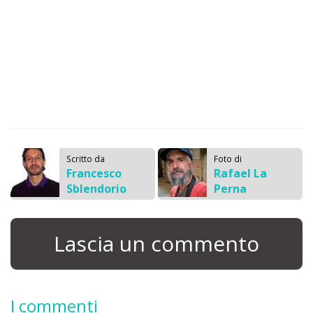
Scritto da
Foto di
Francesco
Rafael La
Sblendorio
Perna
Lascia un commento
I commenti