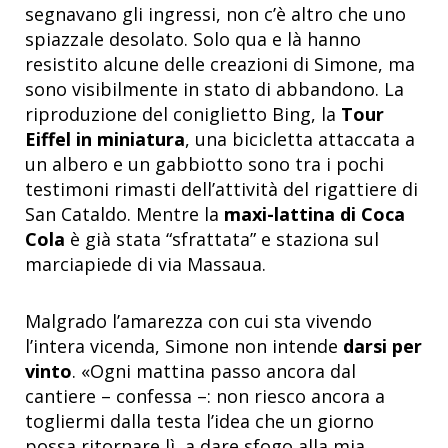
segnavano gli ingressi, non c’è altro che uno
spiazzale desolato. Solo qua e là hanno
resistito alcune delle creazioni di Simone, ma
sono visibilmente in stato di abbandono. La
riproduzione del coniglietto Bing, la
Tour
Eiffel in miniatura
, una bicicletta attaccata a
un albero e un gabbiotto sono tra i pochi
testimoni rimasti dell’attività del rigattiere di
San Cataldo. Mentre la
maxi-lattina di Coca
Cola
è già stata “sfrattata” e staziona sul
marciapiede di via Massaua.
Malgrado l’amarezza con cui sta vivendo
l’intera vicenda, Simone non intende
darsi per
vinto
. «Ogni mattina passo ancora dal
cantiere – confessa –: non riesco ancora a
togliermi dalla testa l’idea che un giorno
possa ritornare lì, a dare sfogo alla mia