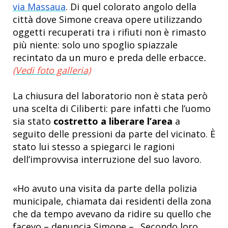
via Massaua
. Di quel colorato angolo della
città dove Simone creava opere utilizzando
oggetti recuperati tra i rifiuti non è rimasto
più niente: solo uno spoglio spiazzale
recintato da un muro e preda delle erbacce
.
(Vedi foto galleria)
La chiusura del laboratorio non è stata però
una scelta di Ciliberti: pare infatti che l’uomo
sia stato
costretto a liberare l’area
a
seguito delle pressioni da parte del vicinato. È
stato lui stesso a spiegarci le ragioni
dell’improvvisa interruzione del suo lavoro.
«Ho avuto una visita da parte della polizia
municipale, chiamata dai residenti della zona
che da tempo avevano da ridire su quello che
facevo – denuncia Simone –.. Secondo loro