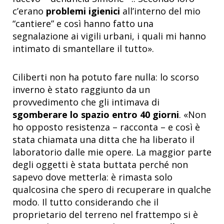
c’erano
problemi igienici
all’interno del mio
“cantiere” e così hanno fatto una
segnalazione ai vigili urbani, i quali mi hanno
intimato di smantellare il tutto».
Ciliberti non ha potuto fare nulla: lo scorso
inverno è stato raggiunto da un
provvedimento che gli intimava di
sgomberare lo spazio entro 40 giorni
. «Non
ho opposto resistenza – racconta – e così è
stata chiamata una ditta che ha liberato il
laboratorio dalle mie opere. La maggior parte
degli oggetti è stata buttata perché non
sapevo dove metterla: è rimasta solo
qualcosina che spero di recuperare in qualche
modo. Il tutto considerando che il
proprietario del terreno nel frattempo si è