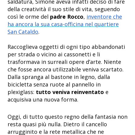
saldatura, Simone aveva infatti deciso di fare
della creatività il suo stile di vita, seguendo
così le orme del
padre Rocco
,
inventore che
ha ancora la sua casa-officina nel quartiere
San Cataldo
.
Raccoglieva oggetti di ogni tipo abbandonati
per strada o vicino ai cassonetti e li
trasformava in surreali opere d’arte. Niente
che fosse ancora utilizzabile veniva scartato.
Dalla spranga al bastone in legno, dalla
bicicletta senza ruote al pannello in
plexiglass:
tutto veniva reinventato
e
acquisiva una nuova forma.
Oggi, di tutto questo regno della fantasia non
resta quasi più nulla. Dietro il cancello
arrugginito e la rete metallica che ne