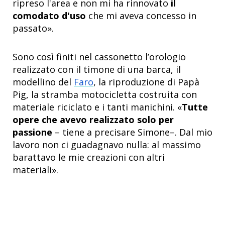
ripreso l'area e non mi ha rinnovato
il
comodato d'uso
che mi aveva concesso in
passato».
Sono così finiti nel cassonetto l’orologio
realizzato con il timone di una barca, il
modellino del
Faro
, la riproduzione di Papà
Pig, la stramba motocicletta costruita con
materiale riciclato e i tanti manichini. «
Tutte
opere che avevo realizzato solo per
passione
– tiene a precisare Simone–. Dal mio
lavoro non ci guadagnavo nulla: al massimo
barattavo le mie creazioni con altri
materiali».