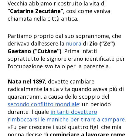
Vecchia abbiamo ricostruito la vita di
“Catarìne Zecutàne”
, così come veniva
chiamata nella città antica.
Partiamo proprio dal suo soprannome, che
derivava dall’essere la
nuora
di
Zio (“Ze”)
Gaetano (“Cutàne”)
. Prima infatti
soprattutto le signore erano identificate per
l’occupazione svolta o per la parentela.
Nata nel 1897
, dovette cambiare
radicalmente la sua vita quando aveva più di
quarant’anni, a causa dello scoppio del
secondo conflitto mondiale
: un periodo
durante il quale
in tanti dovettero
rimboccarsi le maniche per tirare a campare
.
«Fu per crescere i suoi quattro figli che mia
nonna decise di
cominciare a lavorare come