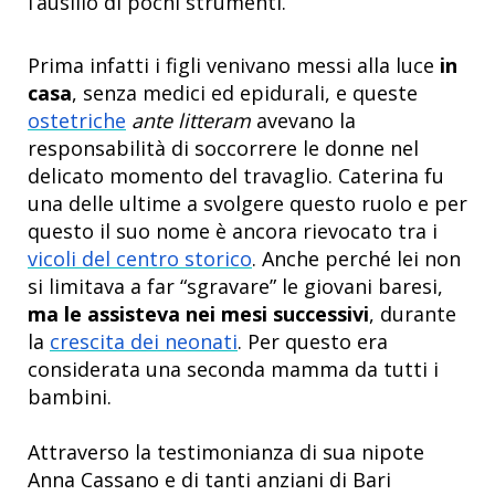
l’ausilio di pochi strumenti.
Prima infatti i figli venivano messi alla luce
in
casa
, senza medici ed epidurali, e queste
ostetriche
ante litteram
avevano la
responsabilità di soccorrere le donne nel
delicato momento del travaglio. Caterina fu
una delle ultime a svolgere questo ruolo e per
questo il suo nome è ancora rievocato tra i
vicoli del centro storico
. Anche perché lei non
si limitava a far “sgravare” le giovani baresi,
ma le assisteva nei mesi successivi
, durante
la
crescita dei neonati
. Per questo era
considerata una seconda mamma da tutti i
bambini.
Attraverso la testimonianza di sua nipote
Anna Cassano e di tanti anziani di Bari