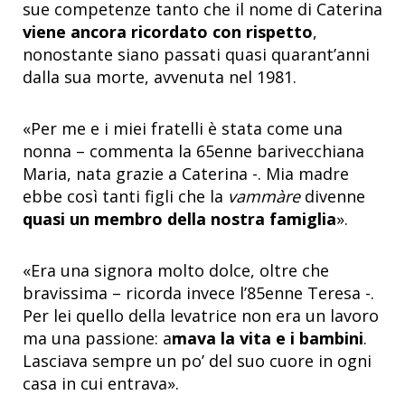
sue competenze tanto che il nome di Caterina
viene ancora ricordato con rispetto
,
nonostante siano passati quasi quarant’anni
dalla sua morte, avvenuta nel 1981.
«Per me e i miei fratelli è stata come una
nonna – commenta la 65enne barivecchiana
Maria, nata grazie a Caterina -. Mia madre
ebbe così tanti figli che la
vammàre
divenne
quasi un membro della nostra famiglia
».
«Era una signora molto dolce, oltre che
bravissima – ricorda invece l’85enne Teresa -.
Per lei quello della levatrice non era un lavoro
ma una passione: a
mava la vita e i bambini
.
Lasciava sempre un po’ del suo cuore in ogni
casa in cui entrava».