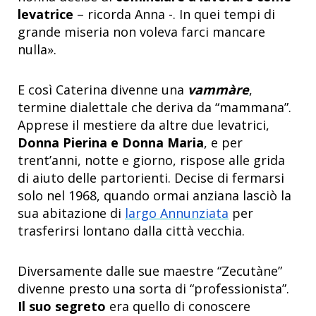
levatrice
– ricorda Anna -. In quei tempi di
grande miseria non voleva farci mancare
nulla».
E così Caterina divenne una
vammàre
,
termine dialettale che deriva da “mammana”.
Apprese il mestiere da altre due levatrici,
Donna Pierina e Donna Maria
, e per
trent’anni, notte e giorno, rispose alle grida
di aiuto delle partorienti. Decise di fermarsi
solo nel 1968, quando ormai anziana lasciò la
sua abitazione di
largo Annunziata
per
trasferirsi lontano dalla città vecchia.
Diversamente dalle sue maestre “Zecutàne”
divenne presto una sorta di “professionista”.
Il suo segreto
era quello di conoscere