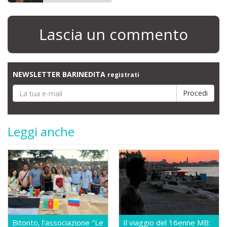
Lascia un commento
NEWSLETTER BARINEDITA
registrati
Leggi anche
Bitonto, l'associazione "Le
Il viaggio del 16enne MB: