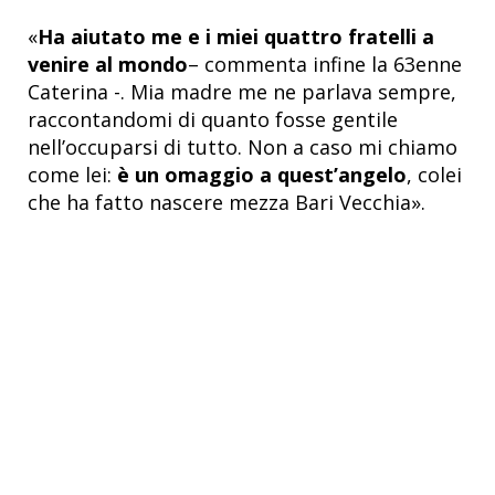
«
Ha aiutato me e i miei quattro fratelli a
venire al mondo
– commenta infine la 63enne
Caterina -. Mia madre me ne parlava sempre,
raccontandomi di quanto fosse gentile
nell’occuparsi di tutto. Non a caso mi chiamo
come lei:
è un omaggio a quest’angelo
, colei
che ha fatto nascere mezza Bari Vecchia».