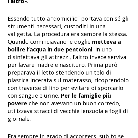
l’altro
».
Essendo tutto a “domicilio” portava con sé gli
strumenti necessari, custoditi in una
valigetta. La procedura era sempre la stessa.
Quando cominciavano le doglie
metteva a
bollire l’acqua in due pentoloni
: in uno
disinfettava gli attrezzi, l’altro invece serviva
per lavare madre e nascituro. Prima però
preparava il letto stendendo un telo di
plastica incerata sul materasso, ricoprendolo
con traverse di lino per evitare di sporcarlo
con sangue e urine.
Per le famiglie più
povere
che non avevano un buon corredo,
utilizzava stracci di vecchie lenzuola e fogli di
giornale.
Era sempre in grado di accorgersi subito se