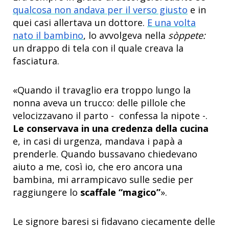
qualcosa non andava per il verso giusto
e in
quei casi allertava un dottore
.
E una volta
nato il bambino
, lo avvolgeva nella
sòppete:
un drappo di tela con il quale creava la
fasciatura.
«Quando il travaglio era troppo lungo la
nonna aveva un trucco: delle pillole che
velocizzavano il parto - confessa la nipote -.
Le conservava in una credenza della cucina
e, in casi di urgenza, mandava i papà a
prenderle. Quando bussavano chiedevano
aiuto a me, così io, che ero ancora una
bambina, mi arrampicavo sulle sedie per
raggiungere lo
scaffale “magico”
».
Le signore baresi si fidavano ciecamente delle