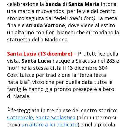
celebrazione la
banda di Santa Maria
intona
una marcia muovendosi per le vie del centro
storico seguita dai fedeli
(nella foto)
. La meta
finale è
strada Varrone
, dove viene allestito
un altarino con fiori bianchi che circondano la
statuetta della Madonna.
Santa Lucia (13 dicembre)
–
Protettrice della
vista,
Santa Lucia
nacque a Siracusa nel 283 e
morì nella stessa città il 13 dicembre 304.
Costituisce per tradizione la “terza festa
natalizia”, visto che per quella data tutte le
famiglie hanno già pronto presepe e albero
di Natale.
È festeggiata in tre chiese del centro storico:
Cattedrale
,
Santa Scolastica
(al cui interno si
trova
un altare a lei dedicato
) e nella piccola