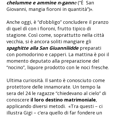
chelumme e ammine n-gann
e
(“È San
Giovanni, mangia fioroni in quantità”)».
Anche oggi, è “d’obbligo” concludere il pranzo
di quel dì con i fioroni, frutto tipico di
stagione. Così come, soprattutto nella città
vecchia, si è ancora soliti mangiare gli
spaghitte alla San
Giuannììidde
preparati
con pomodorino e capperi. La mattina è poi il
momento deputato alla preparazione del
“nocino”, liquore prodotto con le noci fresche.
Ultima curiosità. Il santo è conosciuto come
protettore delle innamorate. Un tempo la
sera del 24 le ragazze “chiedevano al cielo” di
conoscere
il loro destino matrimoniale
,
applicando diversi metodi. «Tra questi – ci
illustra Gigi – c’era quello di far fondere un