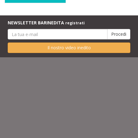
NEWSLETTER BARINEDITA
registrati
Il nostro video inedito