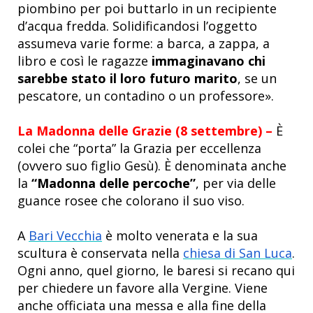
piombino per poi buttarlo in un recipiente
d’acqua fredda. Solidificandosi l’oggetto
assumeva varie forme: a barca, a zappa, a
libro e così le ragazze
immaginavano chi
sarebbe stato il loro futuro marito
, se un
pescatore, un contadino o un professore».
La Madonna delle Grazie (8 settembre) –
È
colei che “porta” la Grazia per eccellenza
(ovvero suo figlio Gesù). È denominata anche
la
“Madonna delle percoche”
, per via delle
guance rosee che colorano il suo viso.
A
Bari Vecchia
è molto venerata e la sua
scultura è conservata nella
chiesa di San Luca
.
Ogni anno, quel giorno, le baresi si recano qui
per chiedere un favore alla Vergine. Viene
anche officiata una messa e alla fine della