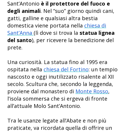
Sant’Antonio
è il protettore del fuoco e
degli animali
. Nel “suo” giorno quindi cani,
gatti, galline e qualsiasi altra bestia
domestica viene portata nella
chiesa di
Sant’Anna
(lì dove si trova la
statua lignea
del santo
), per ricevere la benedizione del
prete.
Una curiosità. La statua fino al 1995 era
ospitata nella
chiesa del Fortino
: un tempio
nascosto e oggi inutilizzato risalente al XII
secolo. Scultura che, secondo la leggenda,
proviene dal monastero di
Monte Rosso
,
l’isola sommersa che si ergeva di fronte
all’attuale Molo Sant’Antonio.
Tra le usanze legate all’Abate e non più
praticate, va ricordata quella di offrire un