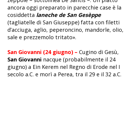
ancora oggi preparato in parecchie case è la
cosiddetta
laneche de San Gesèppe
(tagliatelle di San Giuseppe) fatta con filetti
d’acciuga, aglio, peperoncino, mandorle, olio,
sale e prezzemolo tritato».
San Giovanni (24 giugno) –
Cugino di Gesù,
San Giovanni
nacque (probabilmente il 24
giugno) a Ein Kerem nel Regno di Erode nel I
secolo a.C. e morì a Perea, tra il 29 e il 32 a.C.