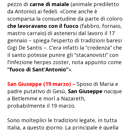
pezzo di
carne di maiale
(animale prediletto
da Antonio) ai fedeli. «Come anche è
scomparsa la consuetudine da parte di coloro
che lavoravano con il fuoco
(fabbro, fornaio,
mastro carraio) di astenersi dal lavoro il 17
gennaio – spiega l’esperto di tradizioni baresi
Gigi De Santis –. C’era infatti la “credenza” che
il santo potesse punire gli “stacanovisti” con
l’infezione herpes zoster, nota appunto come
“fuoco di Sant’Antonio”
».
San Giuseppe (19 marzo) –
Sposo di Maria e
padre putativo di Gesù,
San Giuseppe
nacque
a Betlemme
e morì a Nazareth,
probabilmente il 19 marzo.
Sono molteplici le tradizioni legate, in tutta
Italia, a questo giorno. La principale è quella