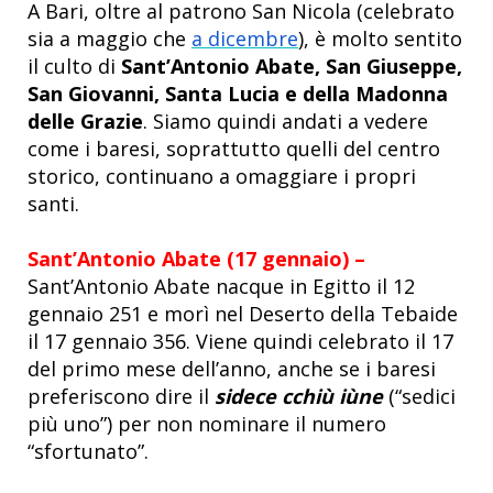
A Bari, oltre al patrono San Nicola (celebrato
sia a maggio che
a dicembre
), è molto sentito
il culto di
Sant’Antonio Abate, San Giuseppe,
San Giovanni, Santa Lucia e della Madonna
delle Grazie
. Siamo quindi andati a vedere
come i baresi, soprattutto quelli del centro
storico, continuano a omaggiare i propri
santi.
Sant’Antonio Abate (17 gennaio) –
Sant’Antonio Abate nacque in Egitto il 12
gennaio 251 e morì nel Deserto della Tebaide
il 17 gennaio 356. Viene quindi celebrato il 17
del primo mese dell’anno, anche se i baresi
preferiscono dire il
sidece cchiù iùne
(“sedici
più uno”) per non nominare il numero
“sfortunato”.