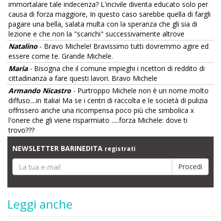
immortalare tale indecenza? L'incivile diventa educato solo per
causa di forza maggiore, In questo caso sarebbe quella di fargli
pagare una bella, salata multa con la speranza che gli sia di
lezione e che non la "scarichi" successivamente altrove
Natalino
- Bravo Michele! Bravissimo tutti dovremmo agire ed
essere come te. Grande Michele.
Maria
- Bisogna che il comune impieghi i ricettori di reddito di
cittadinanza a fare questi lavori. Bravo Michele
Armando Nicastro
- Purtroppo Michele non è un nome molto
diffuso....in Italia! Ma se i centri di raccolta e le società di pulizia
offrissero anche una ricompensa poco più che simbolica x
l'onere che gli viene risparmiato .....forza Michele: dove ti
trovo???
NEWSLETTER BARINEDITA
registrati
Leggi anche