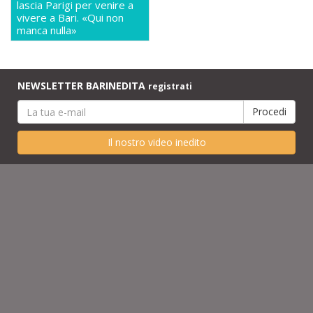
lascia Parigi per venire a
vivere a Bari. «Qui non
manca nulla»
NEWSLETTER BARINEDITA
registrati
Il nostro video inedito