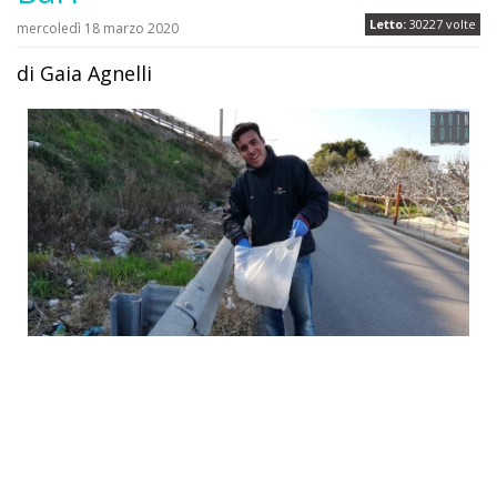
Letto:
30227 volte
mercoledì 18 marzo 2020
di Gaia Agnelli