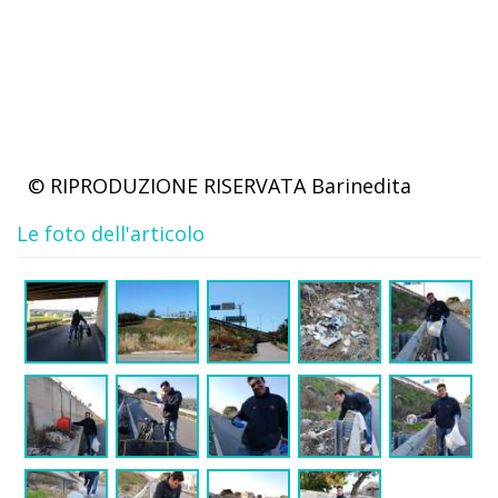
© RIPRODUZIONE RISERVATA
Barinedita
Le foto dell'articolo