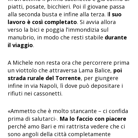
piatti, posate, bicchieri. Poi il giovane passa
alla seconda busta e infine alla terza. I
l suo
lavoro è così completato
. Si avvia allora
verso la bici e poggia l’immondizia sul
manubrio, in modo che resti stabile
durante
il viaggio
.
A Michele non resta ora che percorrere prima
un viottolo che attraversa Lama Balice,
poi
strada rurale del Torrente
, per giungere
infine in via Napoli, lì dove può depositare i
rifiuti nei cassonetti.
«Ammetto che è molto stancante – ci confida
prima di salutarci-.
Ma lo faccio con piacere
perché amo Bari e mi rattrista vedere che ci
sono angoli della città completamente