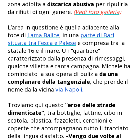
zona adibita a
discarica abusiva
per ripulirla
da rifiuti di ogni genere.
(Vedi foto galleria)
L’area in questione è quella adiacente alla
foce di
Lama Balice
, in una
parte di Bari
situata tra Fesca e Palese
e compresa tra la
statale 16 e il mare. Un “quartiere”
caratterizzato dalla presenza di rimessaggi,
qualche villetta e tanta campagna. Michele ha
cominciato la sua opera di pulizia
da una
complanare della tangenziale
, che prende il
nome dalla vicina
via Napoli.
Troviamo qui questo
“eroe delle strade
dimenticate”
, tra bottiglie, lattine, cibo in
scatola, plastica, fazzoletti, cerchioni e
coperte che accompagnano tutto il tracciato
della lingua d’asfalto. «
Vengo due volte al