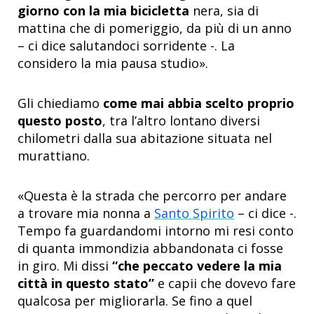
giorno con la mia bicicletta
nera, sia di
mattina che di pomeriggio, da più di un anno
– ci dice salutandoci sorridente -. La
considero la mia pausa studio».
Gli chiediamo
come mai abbia scelto proprio
questo posto
, tra l’altro lontano diversi
chilometri dalla sua abitazione situata nel
murattiano.
«Questa è la strada che percorro per andare
a trovare mia nonna a
Santo Spirito
– ci dice -.
Tempo fa guardandomi intorno mi resi conto
di quanta immondizia abbandonata ci fosse
in giro. Mi dissi
“che peccato vedere la mia
città in questo stato”
e capii che dovevo fare
qualcosa per migliorarla. Se fino a quel