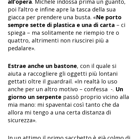
all’opera
. Michele indossa prima un guanto,
poi l’altro e infine apre la tasca della sua
giacca per prendere una busta. «
Ne porto
sempre sette di plastica e una di carta
– ci
spiega – ma solitamente ne riempio tre o
quattro, altrimenti non riuscirei più a
pedalare».
Estrae anche un bastone
, con il quale si
aiuta a raccogliere gli oggetti più lontani
gettati oltre il guardrail. «In realtà lo uso
anche per un altro motivo – confessa -.
Un
giorno un serpente
passò proprio vicino alla
mia mano: mi spaventai così tanto che da
allora mi tengo a una certa distanza di
sicurezza».
In un attimo il primo sacchetto è già colmo di