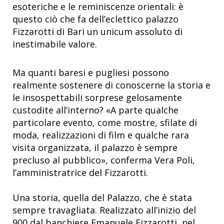
esoteriche e le reminiscenze orientali: è
questo ciò che fa dell’eclettico palazzo
Fizzarotti di Bari un unicum assoluto di
inestimabile valore.
Ma quanti baresi e pugliesi possono
realmente sostenere di conoscerne la storia e
le insospettabili sorprese gelosamente
custodite all’interno? «A parte qualche
particolare evento, come mostre, sfilate di
moda, realizzazioni di film e qualche rara
visita organizzata, il palazzo è sempre
precluso al pubblico», conferma Vera Poli,
l’amministratrice del Fizzarotti.
Una storia, quella del Palazzo, che è stata
sempre travagliata. Realizzato all’inizio del
900 dal banchiere Emanuele Fizzarotti, nel