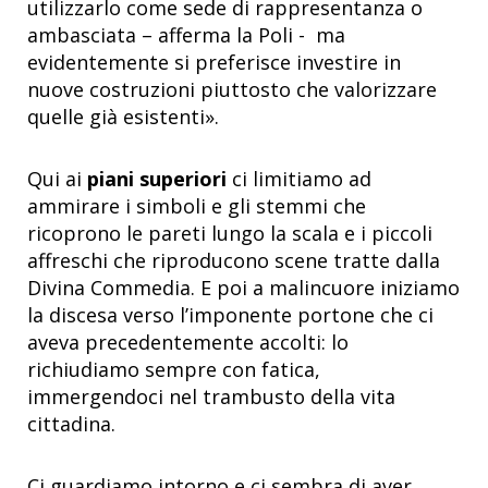
utilizzarlo come sede di rappresentanza o
ambasciata – afferma la Poli - ma
evidentemente si preferisce investire in
nuove costruzioni piuttosto che valorizzare
quelle già esistenti».
Qui ai
piani superiori
ci limitiamo ad
ammirare i simboli e gli stemmi che
ricoprono le pareti lungo la scala e i piccoli
affreschi che riproducono scene tratte dalla
Divina Commedia. E poi a malincuore iniziamo
la discesa verso l’imponente portone che ci
aveva precedentemente accolti: lo
richiudiamo sempre con fatica,
immergendoci nel trambusto della vita
cittadina.
Ci guardiamo intorno e ci sembra di aver