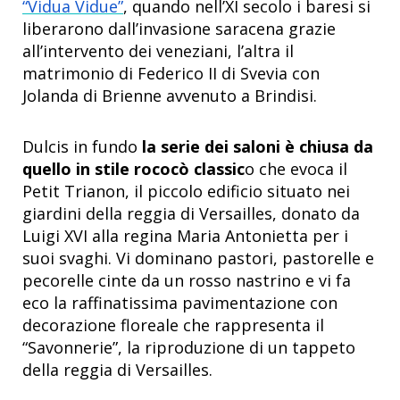
“Vidua Vidue”
, quando nell’XI secolo i baresi si
liberarono dall’invasione saracena grazie
all’intervento dei veneziani, l’altra il
matrimonio di Federico II di Svevia con
Jolanda di Brienne avvenuto a Brindisi.
Dulcis in fundo
la serie dei saloni è chiusa da
quello in stile rococò classic
o che evoca il
Petit Trianon, il piccolo edificio situato nei
giardini della reggia di Versailles, donato da
Luigi XVI alla regina Maria Antonietta per i
suoi svaghi. Vi dominano pastori, pastorelle e
pecorelle cinte da un rosso nastrino e vi fa
eco la raffinatissima pavimentazione con
decorazione floreale che rappresenta il
“Savonnerie”, la riproduzione di un tappeto
della reggia di Versailles.