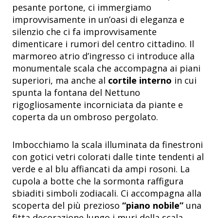
pesante portone, ci immergiamo
improvvisamente in un’oasi di eleganza e
silenzio che ci fa improvvisamente
dimenticare i rumori del centro cittadino. Il
marmoreo atrio d’ingresso ci introduce alla
monumentale scala che accompagna ai piani
superiori, ma anche al
cortile interno
in cui
spunta la fontana del Nettuno
rigogliosamente incorniciata da piante e
coperta da un ombroso pergolato.
Imbocchiamo la scala illuminata da finestroni
con gotici vetri colorati dalle tinte tendenti al
verde e al blu affiancati da ampi rosoni. La
cupola a botte che la sormonta raffigura
sbiaditi simboli zodiacali. Ci accompagna alla
scoperta del più prezioso
“piano nobile”
una
fitta decorazione lungo i muri della scala,