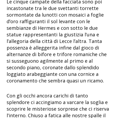
Le cinque campate della facciata sono poi
incastonate tra le due svettanti torrette
sormontate da lunotti con mosaici a foglie
d’oro raffiguranti il sol levante con le
sembianze di Hermes e con sotto le due
statue rappresentanti la giustizia l’una e
l’allegoria della città di Lecce l’altra. Tanta
possenza è alleggerita infine dal gioco di
alternanze di bifore e trifore romaniche che
si susseguono agilmente al primo e al
secondo piano, coronate dallo splendido
loggiato arabeggiante con una cornice a
coronamento che sembra quasi un ricamo.
Con gli occhi ancora carichi di tanto
splendore ci accingiamo a varcare la soglia e
scoprire le misteriose sorprese che ci riserva
l’interno. Chiuso a fatica alle nostre spalle il