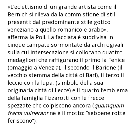
«L’eclettismo di un grande artista come il
Bernich si rileva dalla commistione di stili
presenti: dal predominante stile gotico
veneziano a quello romanico e arabo»,
afferma la Poli. La facciata è suddivisa in
cinque campate sormontate da archi ogivali
sulla cui intersecazione si collocano quattro
medaglioni che raffigurano il primo la Fenice
(omaggio a Venezia), il secondo il Barione (il
vecchio stemma della città di Bari), il terzo il
leccio con la lupa, (simbolo della sua
originaria città di Lecce) e il quarto l’emblema
della famiglia Fizzarotti con le frecce
spezzate che colpiscono ancora (
quamquam
fracta vulnerant
ne è il motto: “sebbene rotte
feriscono”).