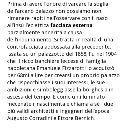
Prima di avere l’onore di varcare la soglia
dell’arcano palazzo non possiamo non
rimanere rapiti nell’osservare con il naso
all’insù l’eclettica
facciata esterna
,
parzialmente annerita a causa
dell’inquinamento. Si tratta in realtà di una
controfacciata addossata alla precedente,
issata su un palazzotto del 1858. Fu nel 1904
che il ricco banchiere leccese di famiglia
napoletana Emanuele Fizzarotti lo acquistò
per 68mila lire per crearsi un proprio palazzo
che rispecchiasse i suoi interessi, le sue
ambizioni e simboleggiasse la borghesia in
ascesa del tempo. E come un illuminato
mecenate rinascimentale chiama a sé i due
più validi architetti e ingegneri dell’epoca:
Augusto Corradini e Ettore Bernich.