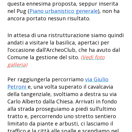
questa ennesima proposta, seppur inserita
nel Pug (
Piano urbanistico generale
), non ha
ancora portato nessun risultato.
In attesa di una ristrutturazione siamo quindi
andati a visitare la basilica, apertaci per
l’occasione dall’ArcheoClub, che ha avuto dal
Comune la gestione del sito.
(Vedi foto
galleria)
Per raggiungerla percorriamo
via Giulio
Petroni
e, una volta superato il cavalcavia
della tangenziale, svoltiamo a destra su via
Carlo Alberto dalla Chiesa. Arrivati in fondo
alla strada proseguiamo a piedi sull’ultimo
tratto e, percorrendo uno stretto sentiero
limitato da piante e arbusti, ci lasciamo il
traffico e la città alle spalle e scendiamo nel