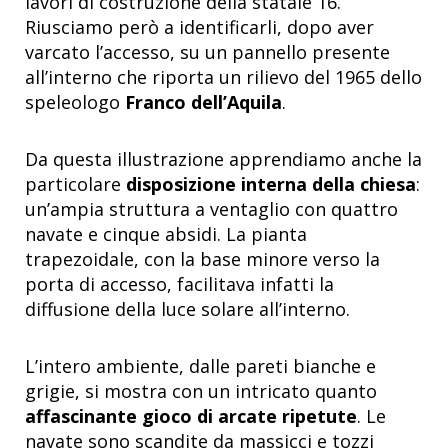
lavori di costruzione della statale 16.
Riusciamo però a identificarli, dopo aver
varcato l’accesso, su un pannello presente
all’interno che riporta un rilievo del 1965 dello
speleologo
Franco dell’Aquila
.
Da questa illustrazione apprendiamo anche la
particolare
disposizione interna della chiesa
:
un’ampia struttura a ventaglio con quattro
navate e cinque absidi. La pianta
trapezoidale, con la base minore verso la
porta di accesso, facilitava infatti la
diffusione della luce solare all’interno.
L’intero ambiente, dalle pareti bianche e
grigie, si mostra con un intricato quanto
affascinante gioco di arcate ripetute
. Le
navate sono scandite da massicci e tozzi