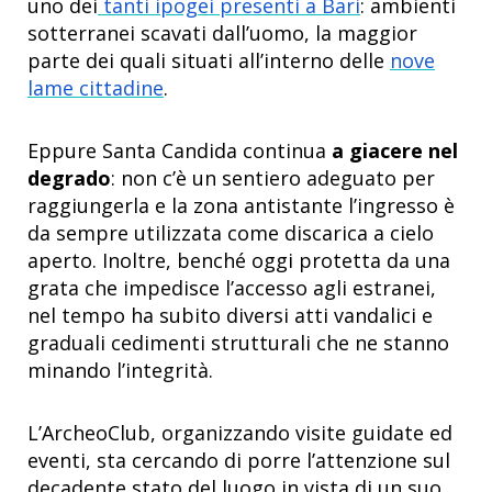
uno dei
tanti ipogei presenti a Bari
: ambienti
sotterranei scavati dall’uomo, la maggior
parte dei quali situati all’interno delle
nove
lame cittadine
.
Eppure Santa Candida continua
a giacere nel
degrado
: non c’è un sentiero adeguato per
raggiungerla e la zona antistante l’ingresso è
da sempre utilizzata come discarica a cielo
aperto. Inoltre, benché oggi protetta da una
grata che impedisce l’accesso agli estranei,
nel tempo ha subito diversi atti vandalici e
graduali cedimenti strutturali che ne stanno
minando l’integrità.
L’ArcheoClub, organizzando visite guidate ed
eventi, sta cercando di porre l’attenzione sul
decadente stato del luogo in vista di un suo