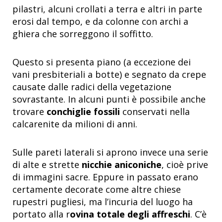
pilastri, alcuni crollati a terra e altri in parte
erosi dal tempo, e da colonne con archi a
ghiera che sorreggono il soffitto.
Questo si presenta piano (a eccezione dei
vani presbiteriali a botte) e segnato da crepe
causate dalle radici della vegetazione
sovrastante. In alcuni punti è possibile anche
trovare
conchiglie fossili
conservati nella
calcarenite da milioni di anni.
Sulle pareti laterali si aprono invece una serie
di alte e strette
nicchie aniconiche
, cioè prive
di immagini sacre. Eppure in passato erano
certamente decorate come altre chiese
rupestri pugliesi, ma l’incuria del luogo ha
portato alla r
ovina totale degli affreschi
. C’è