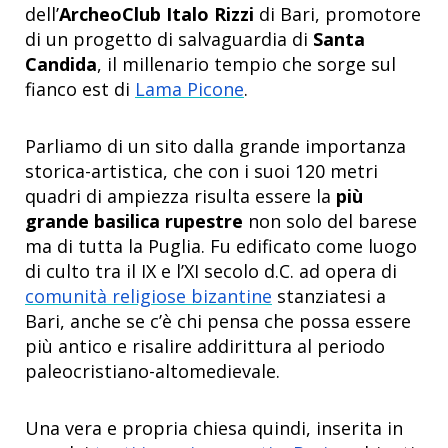
dell’
ArcheoClub Italo Rizzi
di Bari, promotore
di un progetto di salvaguardia di
Santa
Candida
, il millenario tempio che sorge sul
fianco est di
Lama Picone
.
Parliamo di un sito dalla grande importanza
storica-artistica, che con i suoi 120 metri
quadri di ampiezza risulta essere la
più
grande basilica rupestre
non solo del barese
ma di tutta la Puglia. Fu edificato come luogo
di culto tra il IX e l’XI secolo d.C. ad opera di
comunità religiose bizantine
stanziatesi a
Bari, anche se c’è chi pensa che possa essere
più antico e risalire addirittura al periodo
paleocristiano-altomedievale.
Una vera e propria chiesa quindi, inserita in