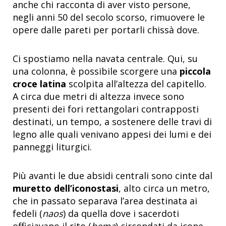
anche chi racconta di aver visto persone,
negli anni 50 del secolo scorso, rimuovere le
opere dalle pareti per portarli chissà dove.
Ci spostiamo nella navata centrale. Qui, su
una colonna, è possibile scorgere una
piccola
croce latina
scolpita all’altezza del capitello.
A circa due metri di altezza invece sono
presenti dei fori rettangolari contrapposti
destinati, un tempo, a sostenere delle travi di
legno alle quali venivano appesi dei lumi e dei
panneggi liturgici.
Più avanti le due absidi centrali sono cinte dal
muretto dell’iconostasi
, alto circa un metro,
che in passato separava l’area destinata ai
fedeli (
naos
) da quella dove i sacerdoti
officiavano il rito (
bema
) circondati da icone