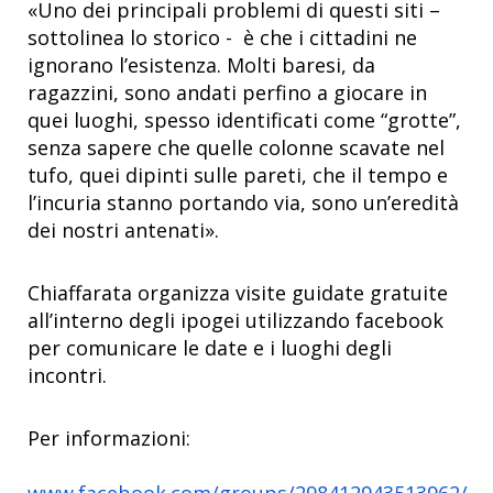
«Uno dei principali problemi di questi siti –
sottolinea lo storico - è che i cittadini ne
ignorano l’esistenza. Molti baresi, da
ragazzini, sono andati perfino a giocare in
quei luoghi, spesso identificati come “grotte”,
senza sapere che quelle colonne scavate nel
tufo, quei dipinti sulle pareti, che il tempo e
l’incuria stanno portando via, sono un’eredità
dei nostri antenati».
Chiaffarata organizza visite guidate gratuite
all’interno degli ipogei utilizzando facebook
per comunicare le date e i luoghi degli
incontri.
Per informazioni:
www.facebook.com/groups/298412943513962/