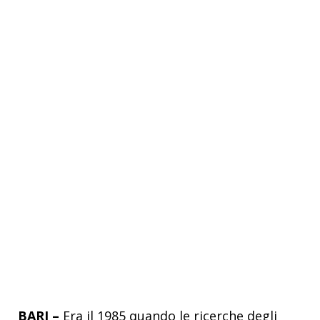
BARI –
Era il 1985 quando le ricerche degli