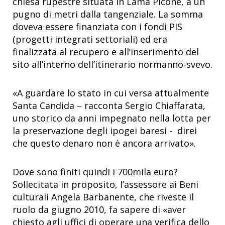
chiesa rupestre situata in Lama Picone, a un
pugno di metri dalla tangenziale. La somma
doveva essere finanziata con i fondi PIS
(progetti integrati settoriali) ed era
finalizzata al recupero e all’inserimento del
sito all’interno dell’itinerario normanno-svevo.
«A guardare lo stato in cui versa attualmente
Santa Candida – racconta Sergio Chiaffarata,
uno storico da anni impegnato nella lotta per
la preservazione degli ipogei baresi - direi
che questo denaro non è ancora arrivato».
Dove sono finiti quindi i 700mila euro?
Sollecitata in proposito, l’assessore ai Beni
culturali Angela Barbanente, che riveste il
ruolo da giugno 2010, fa sapere di «aver
chiesto agli uffici di operare una verifica dello