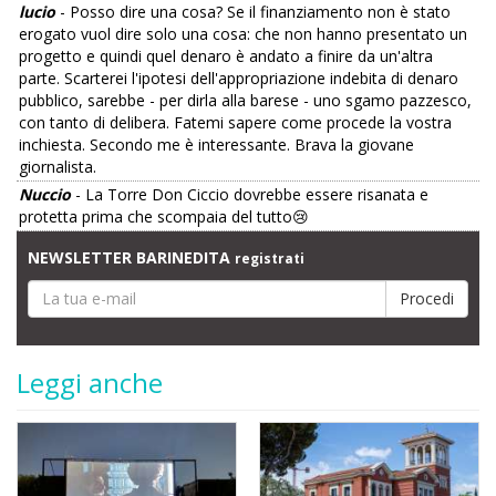
lucio
- Posso dire una cosa? Se il finanziamento non è stato
erogato vuol dire solo una cosa: che non hanno presentato un
progetto e quindi quel denaro è andato a finire da un'altra
parte. Scarterei l'ipotesi dell'appropriazione indebita di denaro
pubblico, sarebbe - per dirla alla barese - uno sgamo pazzesco,
con tanto di delibera. Fatemi sapere come procede la vostra
inchiesta. Secondo me è interessante. Brava la giovane
giornalista.
Nuccio
- La Torre Don Ciccio dovrebbe essere risanata e
protetta prima che scompaia del tutto😢
NEWSLETTER BARINEDITA
registrati
Leggi anche