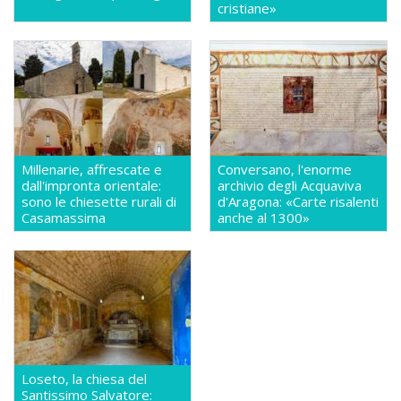
cristiane»
Millenarie, affrescate e
Conversano, l'enorme
dall'impronta orientale:
archivio degli Acquaviva
sono le chiesette rurali di
d'Aragona: «Carte risalenti
Casamassima
anche al 1300»
Loseto, la chiesa del
Santissimo Salvatore: