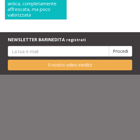
antica, completamente
affrescata, ma poco
valorizzata
NEWSLETTER BARINEDITA
registrati
Il nostro video inedito