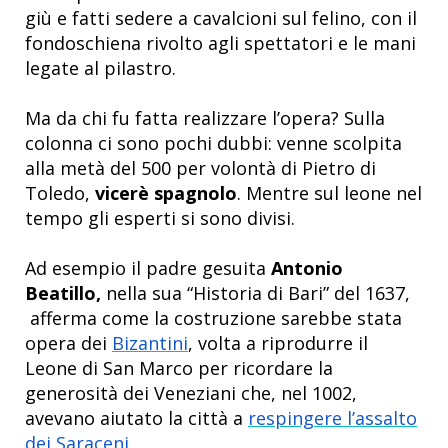
giù e fatti sedere a cavalcioni sul felino, con il
fondoschiena rivolto agli spettatori e le mani
legate al pilastro.
Ma da chi fu fatta realizzare l’opera? Sulla
colonna ci sono pochi dubbi: venne scolpita
alla metà del 500 per volontà di Pietro di
Toledo,
vicerè spagnolo
. Mentre sul leone nel
tempo gli esperti si sono divisi.
Ad esempio il
padre gesuita
Antonio
Beatillo,
nella sua “Historia di Bari” del 1637,
afferma come la costruzione sarebbe stata
opera dei
Bizantini
, volta a riprodurre il
Leone di San Marco per ricordare la
generosità dei Veneziani che, nel 1002,
avevano aiutato la città a
respingere l’assalto
dei Saraceni
.