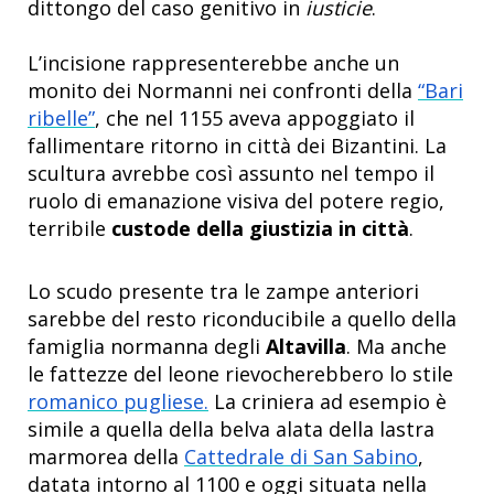
dittongo del caso genitivo in
iusticie
.
L’incisione rappresenterebbe anche un
monito dei Normanni nei confronti della
“Bari
ribelle”
, che nel 1155 aveva appoggiato il
fallimentare ritorno in città dei Bizantini. La
scultura avrebbe così assunto nel tempo il
ruolo di
emanazione visiva del potere regio,
terribile
custode della giustizia in città
.
Lo scudo presente tra le zampe anteriori
sarebbe del resto riconducibile a quello della
famiglia normanna degli
Altavilla
.
Ma anche
le fattezze del leone rievocherebbero lo stile
romanico pugliese.
La criniera ad esempio è
simile a quella della belva alata della lastra
marmorea della
Cattedrale di San Sabino
,
datata intorno al 1100 e oggi situata nella