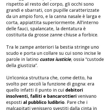
rispetto al resto del corpo, gli occhi sono
grandi e sbarrati, con pupille caratterizzate
da un ampio foro, e la canna nasale è larga e
corta, appiattita superiormente. All’interno
delle fauci, spalancate, la dentatura è
costituita da grosse zanne chiuse a forbice.
Tra le zampe anteriori la bestia stringe uno
scudo e porta un collare su cui sono incise le
parole in latino
custos iusticie
, ossia “custode
della giustizia”.
Un’iconica struttura che, come detto, ha
svolto per secoli la funzione di gogna: era
quello infatti il punto in cui
d
ebitori
insolventi, falliti e bancarottieri
venivano
esposti
al pubblico ludibrio
. Pare che i
malcapitati venissero svestiti dalla cinta in