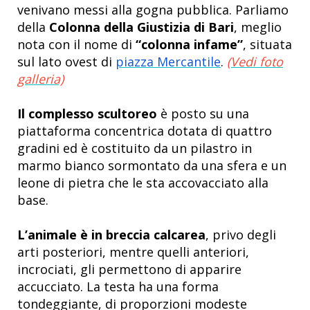
venivano messi alla gogna pubblica. Parliamo
della
C
olonna della Giustizia di Bari
, meglio
nota con il nome di
“colonna infame”
, situata
sul lato ovest di
piazza Mercantile
.
(Vedi foto
galleria)
Il complesso scultoreo
è posto su una
piattaforma concentrica dotata di quattro
gradini ed è costituito da un pilastro in
marmo bianco sormontato da una sfera e un
leone di pietra che le sta accovacciato alla
base.
L’animale
è in breccia calcarea
, privo degli
arti posteriori, mentre quelli anteriori,
incrociati, gli permettono di apparire
accucciato. La testa ha una forma
tondeggiante, di proporzioni modeste