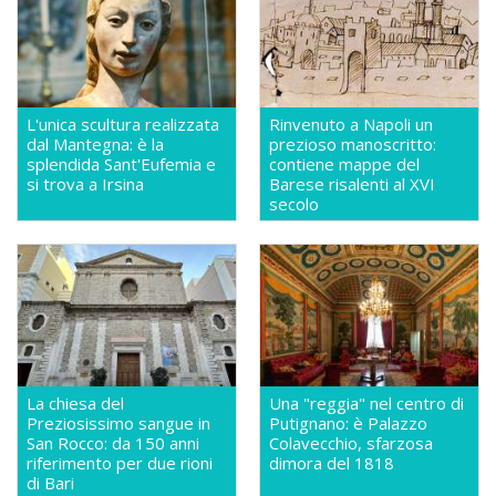
L'unica scultura realizzata
Rinvenuto a Napoli un
dal Mantegna: è la
prezioso manoscritto:
splendida Sant'Eufemia e
contiene mappe del
si trova a Irsina
Barese risalenti al XVI
secolo
La chiesa del
Una "reggia" nel centro di
Preziosissimo sangue in
Putignano: è Palazzo
San Rocco: da 150 anni
Colavecchio, sfarzosa
riferimento per due rioni
dimora del 1818
di Bari