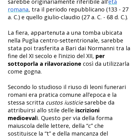
sarebbe originariamente riferibile all’
età
romana
, tra il periodo
repubblicano (133 - 27
a. C.) e quello giulio-claudio (27 a. C. - 68 d. C.).
La fiera, appartenuta a una tomba ubicata
nella
Puglia centro-settentrionale, sarebbe
stata poi trasferita a Bari dai Normanni tra la
fine del XI secolo e l’inizio del XII,
per
sottoporla a rilavorazione
così da utilizzarla
come gogna.
Secondo lo studioso il riuso di leoni funerari
romani era pratica comune all’epoca e la
stessa scritta
custos iusticie
sarebbe da
attribuirsi allo stile delle
iscrizioni
medioeval
i. Questo per via della forma
maiuscola delle lettere, della “c” che
sostituisce la “t” e della mancanza del