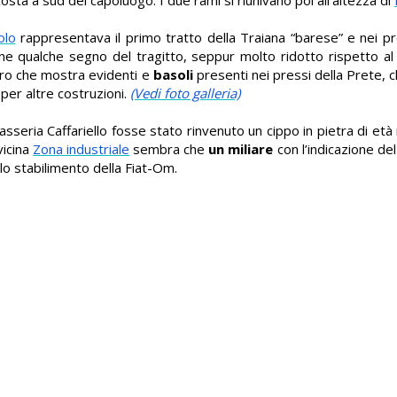
olo
rappresentava il primo tratto della Traiana “barese” e nei pres
e qualche segno del tragitto, seppur molto ridotto rispetto al 
nero che mostra evidenti e
basoli
presenti nei pressi della Prete, 
per altre costruzioni.
(Vedi foto galleria)
masseria Caffariello fosse stato rinvenuto un cippo in pietra di 
vicina
Zona industriale
sembra che
un miliare
con l’indicazione de
lo stabilimento della Fiat-Om.