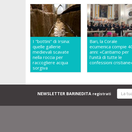
I "bottini" di Irsina:
Bari, la Corale
quelle gallerie
ecumenica compie 4
medievali scavate
anni: «Cantiamo per
nella roccia per
l'unità di tutte le
raccogliere acqua
confessioni cristiane
sorgiva
NEWSLETTER BARINEDITA
registrati