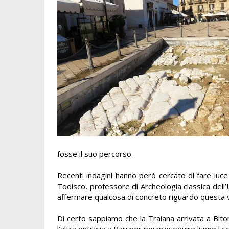
fosse il suo percorso.
Recenti indagini hanno però cercato di fare luc
Todisco, professore di Archeologia classica dell’Un
affermare qualcosa di concreto riguardo questa v
Di certo sappiamo che la Traiana arrivata a Bit
l’altra entrava a Bari per poi proseguire lungo la 