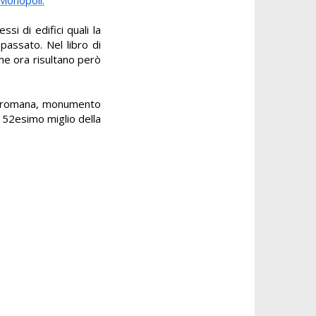
si di edifici quali la
passato. Nel libro di
che ora risultano però
età romana, monumento
l 52esimo miglio della