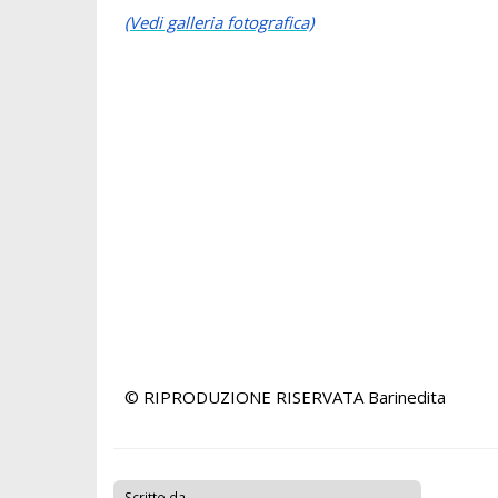
(Vedi galleria fotografica)
© RIPRODUZIONE RISERVATA
Barinedita
Scritto da