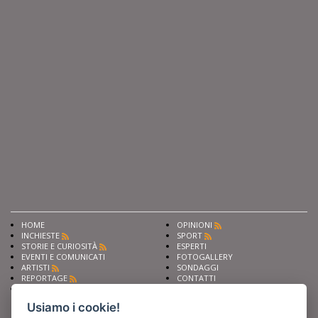
HOME
OPINIONI
INCHIESTE
SPORT
STORIE E CURIOSITÀ
ESPERTI
EVENTI E COMUNICATI
FOTOGALLERY
ARTISTI
SONDAGGI
REPORTAGE
CONTATTI
NEWS
Privacy
Cookie preferencies
Usiamo i cookie!