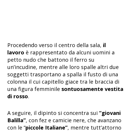
Procedendo verso il centro della sala,
il
lavoro
è rappresentato da alcuni uomini a
petto nudo che battono il ferro su
un’incudine, mentre alle loro spalle altri due
soggetti trasportano a spalla il fusto di una
colonna il cui capitello giace tra le braccia di
una figura femminile
sontuosamente vestita
di rosso
.
A seguire, il dipinto si concentra sui
“giovani
Balilla”
, con fez e camicie nere, che avanzano
con le “
piccole Italiane”
, mentre tutt’attorno