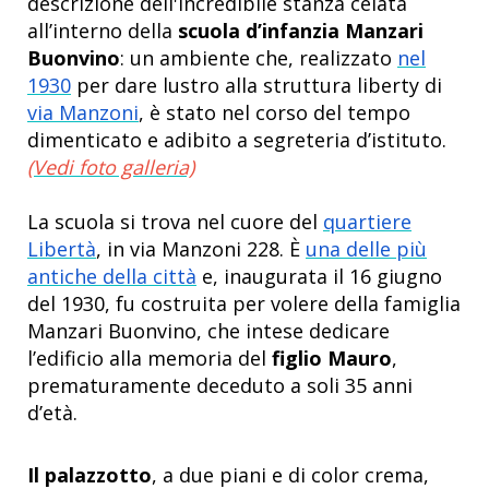
descrizione dell'incredibile stanza celata
all’interno della
scuola d’infanzia Manzari
Buonvino
: un ambiente che, realizzato
nel
1930
per dare lustro alla struttura liberty di
via Manzoni
, è stato nel corso del tempo
dimenticato e adibito a segreteria d’istituto.
(Vedi foto galleria)
La scuola si trova nel cuore del
quartiere
Libertà
, in via Manzoni 228. È
una delle più
antiche della città
e, inaugurata il 16 giugno
del 1930, fu costruita per volere della famiglia
Manzari Buonvino, che intese dedicare
l’edificio alla memoria del
figlio Mauro
,
prematuramente deceduto a soli 35 anni
d’età.
Il palazzotto
, a due piani e di color crema,