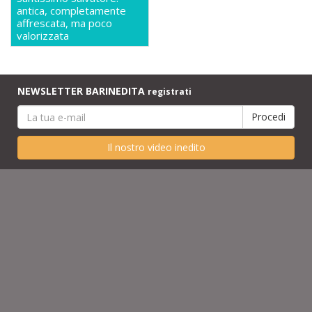
antica, completamente
affrescata, ma poco
valorizzata
NEWSLETTER BARINEDITA
registrati
Il nostro video inedito