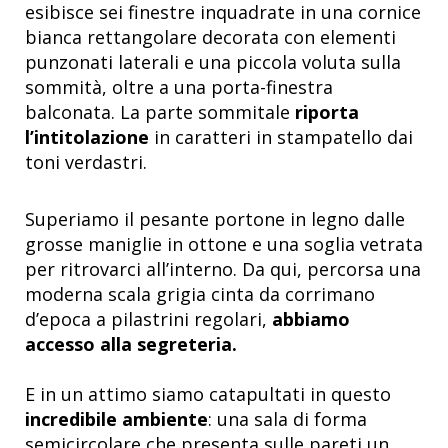
esibisce sei finestre inquadrate in una cornice
bianca rettangolare decorata con elementi
punzonati laterali e una piccola voluta sulla
sommità, oltre a una porta-finestra
balconata. La parte sommitale
riporta
l’intitolazione
in caratteri in stampatello dai
toni verdastri.
Superiamo il pesante portone in legno dalle
grosse maniglie in ottone e una soglia vetrata
per ritrovarci all’interno. Da qui, percorsa una
moderna scala grigia cinta da corrimano
d’epoca a pilastrini regolari,
abbiamo
accesso alla segreteria.
E in un attimo siamo catapultati in questo
incredibile ambiente
: una sala di forma
semicircolare che presenta sulle pareti un