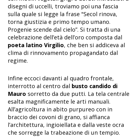
disegni di uccelli, troviamo poi una fascia
sulla quale si legge la frase "Secol rinova,
torna giustizia e primo tempo umano.
Progenie scende dal cielo”. Si tratta di una
celebrazione dell’età dell’oro composta dal
poeta latino Virgilio
, che ben si addiceva al
clima di rinnovamento propagandato dal
regime.
Infine eccoci davanti al quadro frontale,
interrotto al centro dal
busto candido di
Mauro
sorretto da due putti. La tela centrale
esalta magnificamente le arti manuali.
All’agricoltura in abito purpureo con in
braccio dei covoni di grano, si affianca
l’architettura, ingioiellata e dalla veste ocra
che sorregge la trabeazione di un tempio.