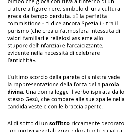
bimbo che gioca con l’uva all’interno di un
cratere a figure nere, simbolo di una cultura
greca da tempo perduta. «È la perfetta
commistione - ci dice ancora Speziali - tra il
purismo (che crea un’atmosfera intessuta di
valori familiari e religiosi assieme allo
stupore dell’infanzia) e l’arcaicizzante,
evidente nella necessità di celebrare
l’antichità».
L’ultimo scorcio della parete di sinistra vede
la rappresentazione della forza della
parola
divina
. Una donna legge il verbo ispirata dallo
stesso Gesù, che compare alle sue spalle nella
candida veste e con le braccia aperte.
Al di sotto di un
soffitto
riccamente decorato
con motivi vegetali grigi e dorati intrecciati a