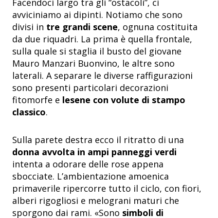
Facendoci largo tra gli “ostacoli”, ci
avviciniamo ai dipinti. Notiamo che sono
divisi in
tre grandi scene
, ognuna costituita
da due riquadri. La prima è quella frontale,
sulla quale si staglia il busto del giovane
Mauro Manzari Buonvino, le altre sono
laterali. A separare le diverse raffigurazioni
sono presenti particolari decorazioni
fitomorfe e
lesene con volute di stampo
classico
.
Sulla parete destra ecco il ritratto di una
donna avvolta in ampi panneggi verdi
intenta a odorare delle rose appena
sbocciate. L’ambientazione amoenica
primaverile ripercorre tutto il ciclo, con fiori,
alberi rigogliosi e melograni maturi che
sporgono dai rami. «Sono
simboli di