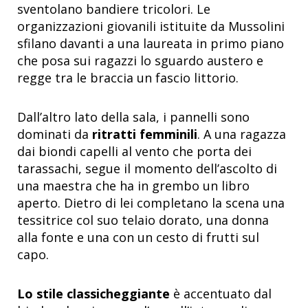
sventolano bandiere tricolori. Le
organizzazioni giovanili istituite da Mussolini
sfilano davanti a una laureata in primo piano
che posa sui ragazzi lo sguardo austero e
regge tra le braccia un fascio littorio.
Dall’altro lato della sala, i pannelli sono
dominati da
ritratti femminili
. A una ragazza
dai biondi capelli al vento che porta dei
tarassachi, segue il momento dell’ascolto di
una maestra che ha in grembo un libro
aperto. Dietro di lei completano la scena una
tessitrice col suo telaio dorato, una donna
alla fonte e una con un cesto di frutti sul
capo.
Lo stile classicheggiante
è accentuato dal