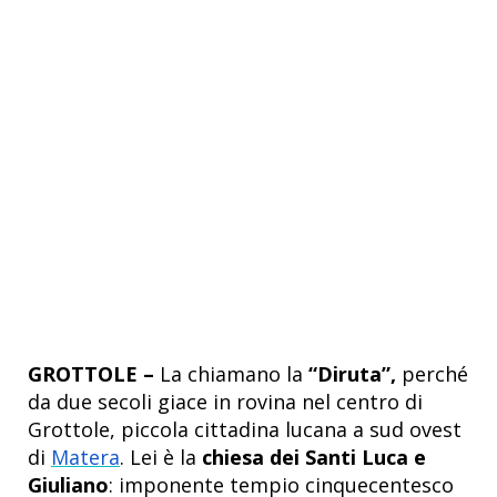
GROTTOLE –
La chiamano la
“Diruta”,
perché
da due secoli giace in rovina nel centro di
Grottole, piccola cittadina lucana a sud ovest
di
Matera
. Lei è la
chiesa dei Santi Luca e
Giuliano
: imponente tempio cinquecentesco