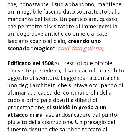
che, nonostante il suo abbandono, mantiene
un innegabile fascino dato soprattutto dalla
mancanza del tetto. Un particolare, questo,
che permette al visitatore di immergersi in
un luogo dove antiche colonne e arcate
lasciano spazio al cielo,
creando uno
scenario “magico”
.
(Vedi foto galleria)
Edificato nel 1508
sui resti di due piccole
chiesette precedenti, il santuario fu da subito
oggetto di sventure. Leggenda racconta che
uno degli architetti che si stava occupando di
ultimarla, a causa dei continui crolli della
cupola principale dovuti a difetti di
progettazione,
si suicidò in preda a un
attacco di ira
lasciandosi cadere dal punto
più alto della costruzione. Un presagio del
funesto destino che sarebbe toccato al