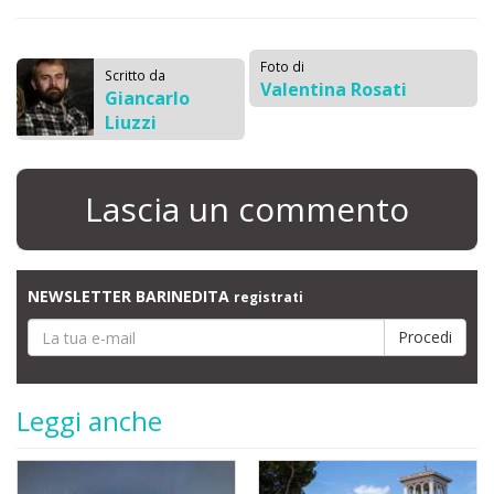
Foto di
Scritto da
Valentina Rosati
Giancarlo
Liuzzi
Lascia un commento
NEWSLETTER BARINEDITA
registrati
Leggi anche