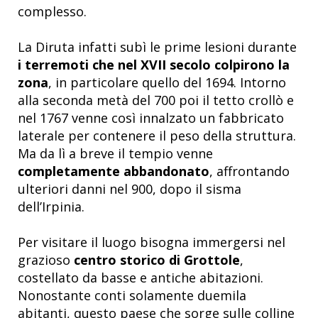
complesso
.
La Diruta infatti subì le prime lesioni durante
i terremoti che nel XVII secolo colpirono la
zona
, in particolare quello del 1694. Intorno
alla seconda metà del 700 poi il tetto crollò e
nel 1767 venne così innalzato un fabbricato
laterale per contenere il peso della struttura.
Ma da lì a breve il tempio venne
completamente abbandonato
, affrontando
ulteriori danni nel 900, dopo il sisma
dell’Irpinia.
Per visitare il luogo bisogna immergersi nel
grazioso
centro storico di Grottole
,
costellato da basse e antiche abitazioni.
Nonostante conti solamente duemila
abitanti, questo paese che sorge sulle colline