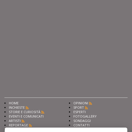
HOME
OPINIONI
INCHIESTE
SPORT
STORIE E CURIOSITÀ
ESPERTI
EVENTI E COMUNICATI
FOTOGALLERY
ARTISTI
SONDAGGI
REPORTAGE
CONTATTI
NEWS
Privacy