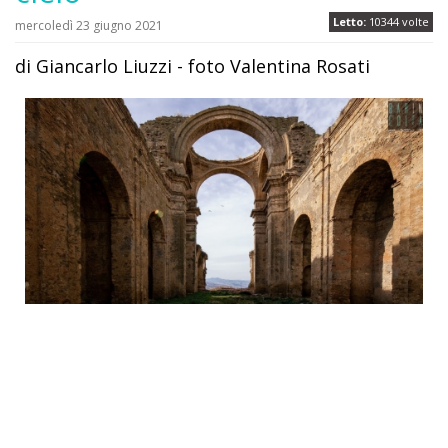
Letto:
10344 volte
mercoledì 23 giugno 2021
di Giancarlo Liuzzi - foto Valentina Rosati