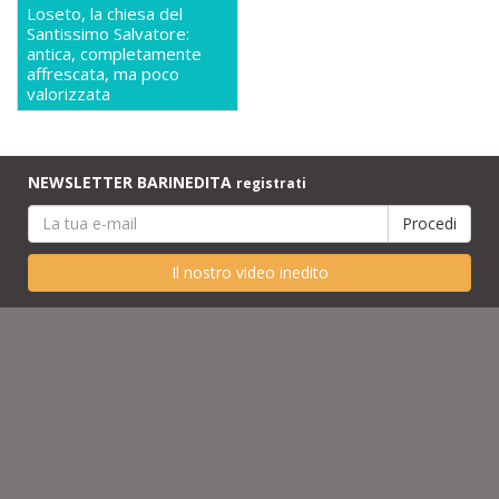
Loseto, la chiesa del
Santissimo Salvatore:
antica, completamente
affrescata, ma poco
valorizzata
NEWSLETTER BARINEDITA
registrati
Il nostro video inedito