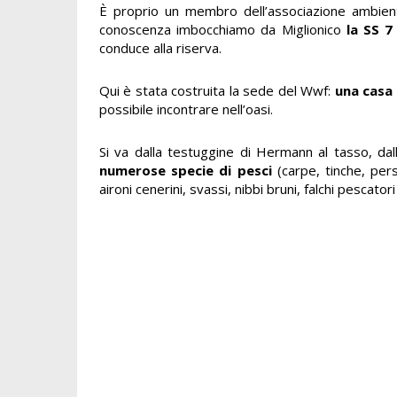
È proprio un membro dell’associazione ambienta
conoscenza imbocchiamo da Miglionico
la SS 7
conduce alla riserva.
Qui è stata costruita la sede del Wwf:
una casa 
possibile incontrare nell’oasi.
Si va dalla testuggine di Hermann al tasso, dalla
numerose specie di pesci
(carpe, tinche, persi
aironi cenerini, svassi, nibbi bruni, falchi pescat