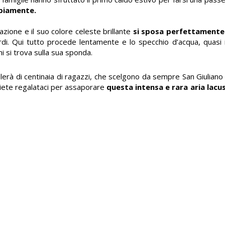
mpiamente.
zione e il suo colore celeste brillante
si sposa perfettamente 
rdi. Qui tutto procede lentamente e lo specchio d’acqua, quasi
 si trova sulla sua sponda.
erà di centinaia di ragazzi, che scelgono da sempre San Giuliano
uiete regalataci per assaporare
questa intensa e rara aria lacu