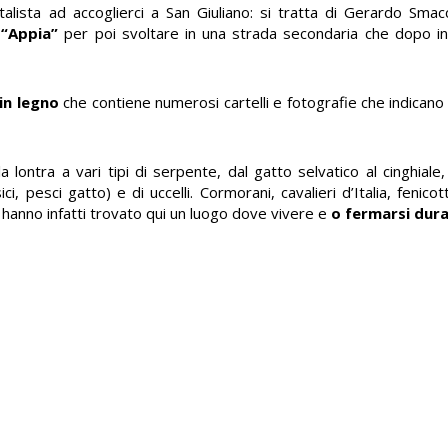
lista ad accoglierci a San Giuliano: si tratta di Gerardo Smacc
 “Appia”
per poi svoltare in una strada secondaria che dopo in 
in legno
che contiene numerosi cartelli e fotografie che indicano 
 lontra a vari tipi di serpente, dal gatto selvatico al cinghiale
ci, pesci gatto) e di uccelli. Cormorani, cavalieri d’Italia, fenicot
ori hanno infatti trovato qui un luogo dove vivere e
o fermarsi dura