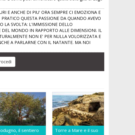
TURI E ANCHE DI PIU' ORA SEMPRE CI EMOZIONA E
LI. PRATICO QUESTA PASSIONE DA QUANDO AVEVO
CCO LA SVOLTA: L'IMMISSIONE DELLO
CE DEL MONDO IN RAPPORTO ALLE DIMENSIONI. IL
NATURALMENTE NON E' PER NULLA VOLORIZZATA E
ANCHE A PARLARNE CON IL NATANTE. MA NOI
odugno, il sentiero
Torre a Mare e il suo