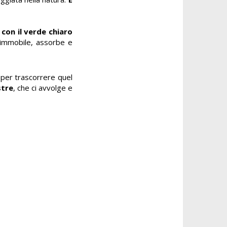
con il verde chiaro
 immobile, assorbe e
 per trascorrere quel
stre
, che ci avvolge e