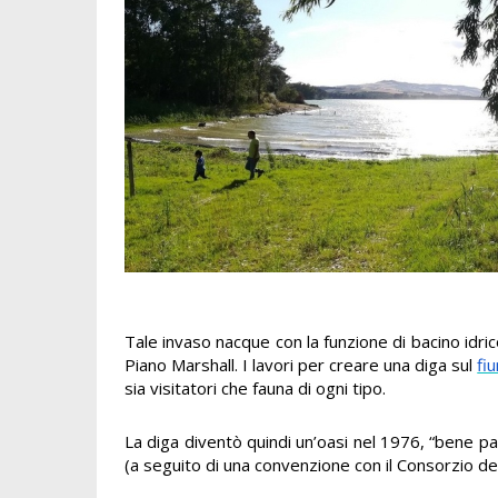
Tale invaso nacque con la funzione di bacino idri
Piano Marshall. I lavori per creare una diga sul
fi
sia visitatori che fauna di ogni tipo.
La diga diventò quindi un’oasi nel 1976, “bene pa
(a seguito di una convenzione con il Consorzio d