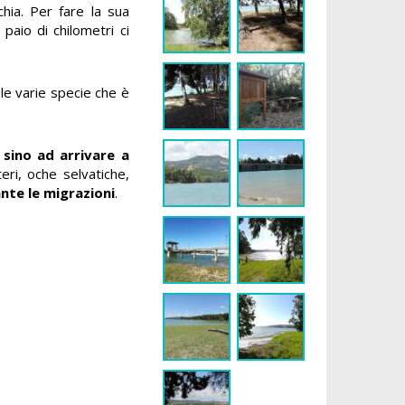
hia. Per fare la sua
paio di chilometri ci
le varie specie che è
,
sino ad arrivare a
teri, oche selvatiche,
nte le migrazioni
.