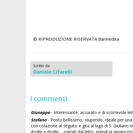
© RIPRODUZIONE RISERVATA
Barinedita
Scritto da
Daniele Cifarelli
I commenti
Giuseppe
- Interessante, accurato e di scorrevole le
Stefano
- Posto bellissimo, stupendo, ideale per una
con colazione al seguito e gita al lago di S. Giuliano 
doglie e doglie......rialzati dal letto, prendi la amata