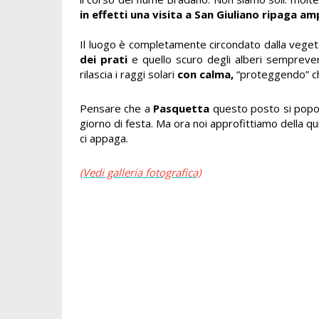
in effetti una visita a San Giuliano ripaga a
Il luogo è completamente circondato dalla vegeta
dei prati
e quello scuro degli alberi sempreve
rilascia i raggi solari
con calma,
“proteggendo” chi
Pensare che a
Pasquetta
questo posto si popol
giorno di festa. Ma ora noi approfittiamo della q
ci appaga.
(Vedi galleria fotografica)