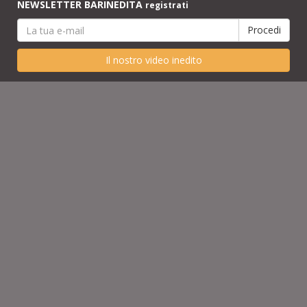
NEWSLETTER BARINEDITA
registrati
Il nostro video inedito