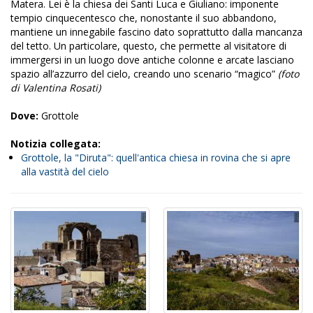
Matera. Lei è la chiesa dei Santi Luca e Giuliano: imponente
tempio cinquecentesco che, nonostante il suo abbandono,
mantiene un innegabile fascino dato soprattutto dalla mancanza
del tetto. Un particolare, questo, che permette al visitatore di
immergersi in un luogo dove antiche colonne e arcate lasciano
spazio all’azzurro del cielo, creando uno scenario “magico”
(foto
di Valentina Rosati)
Dove:
Grottole
Notizia collegata:
Grottole, la "Diruta": quell'antica chiesa in rovina che si apre
alla vastità del cielo