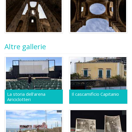
Altre gallerie
La storia dell'arena
Il cascamificio Capitanio
Airiciclotteri