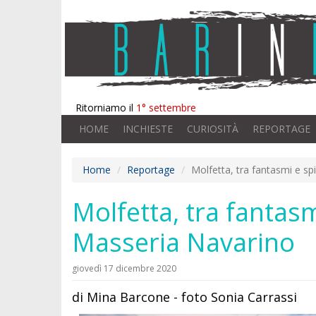
Ritorniamo il
1° settembre
HOME
INCHIESTE
CURIOSITÀ
REPORTAGE
Home
Reportage
Molfetta, tra fantasmi e spi
Molfetta, tra fantasm
Masseria Navarino
giovedì 17 dicembre 2020
di Mina Barcone - foto Sonia Carrassi