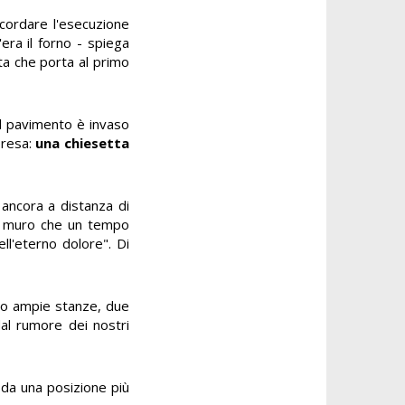
ricordare l'esecuzione
era il forno - spiega
ta che porta al primo
Il pavimento è invaso
presa:
una chiesetta
 ancora a distanza di
sul muro che un tempo
ell'eterno dolore". Di
tro ampie stanze, due
al rumore dei nostri
da una posizione più