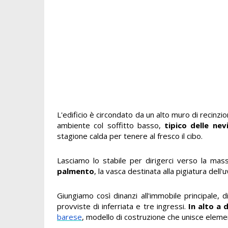
L'edificio è circondato da un alto muro di recinzio
ambiente col soffitto basso,
tipico delle nev
stagione calda per tenere al fresco il cibo.
Lasciamo lo stabile per dirigerci verso la ma
palmento
, la vasca destinata alla pigiatura dell
Giungiamo così dinanzi all'immobile principale, 
provviste di inferriata e tre ingressi.
In alto a
barese
, modello di costruzione che unisce elemen