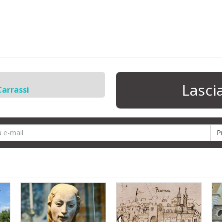
Lasc
Carrassi