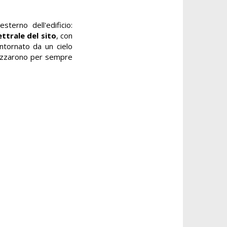
terno dell'edificio:
ettrale del sito
, con
ontornato da un cielo
pezzarono per sempre