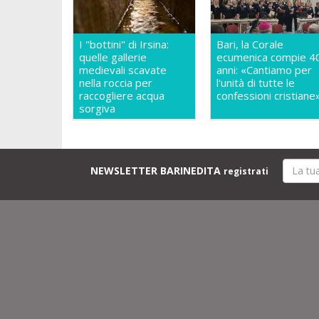
I "bottini" di Irsina:
Bari, la Corale
quelle gallerie
ecumenica compie 4
medievali scavate
anni: «Cantiamo per
nella roccia per
l'unità di tutte le
raccogliere acqua
confessioni cristiane
sorgiva
NEWSLETTER BARINEDITA
registrati