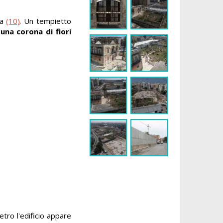
la
(10)
.
Un tempietto
a
una corona di fiori
etro l'edificio appare