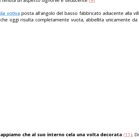
ola votiva
posta all’angolo del basso fabbricato adiacente alla vil
 che oggi risulta completamente vuota, abbellita unicamente d
sappiamo che al suo interno cela una volta decorata
(11).
Di