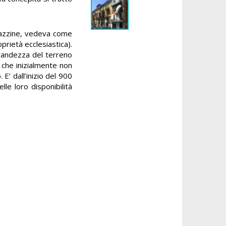
palazzine, vedeva come
prietà ecclesiastica).
randezza del terreno
 che inizialmente non
E’ dall’inizio del 900
lle loro disponibilità