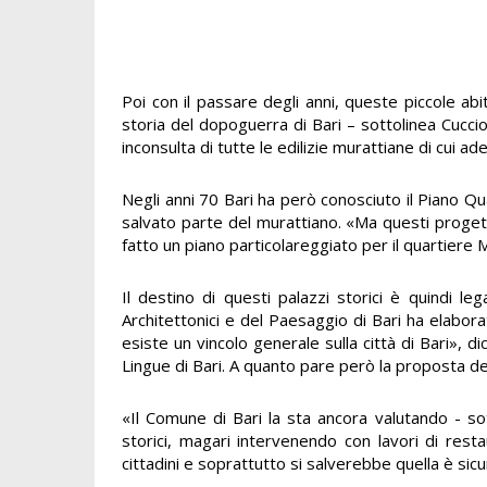
Poi con il passare degli anni, queste piccole abi
storia del dopoguerra di Bari – sottolinea Cuccio
inconsulta di tutte le edilizie murattiane di cui
Negli anni 70 Bari ha però conosciuto il Piano Qu
salvato parte del murattiano. «Ma questi progett
fatto un piano particolareggiato per il quartiere 
Il destino di questi palazzi storici è quindi l
Architettonici e del Paesaggio di Bari ha elabor
esiste un vincolo generale sulla città di Bari», d
Lingue di Bari. A quanto pare però la proposta de
«Il Comune di Bari la sta ancora valutando - sot
storici, magari intervenendo con lavori di rest
cittadini e soprattutto si salverebbe quella è sic