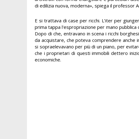
di edilizia nuova, moderna», spiega il professor Art
E si trattava di case per ricchi. L’iter per giun
prima tappa l'espropriazione per mano pubblica dei
Dopo di che, entravano in scena i ricchi borgh
da acquistare, che poteva comprendere anche inter
si sopraelevavano per più di un piano, per evitare
che i proprietari di questi immobili dettero inizi
economiche.