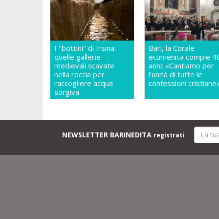
I "bottini" di Irsina:
Bari, la Corale
quelle gallerie
ecumenica compie 4
medievali scavate
anni: «Cantiamo per
nella roccia per
l'unità di tutte le
raccogliere acqua
confessioni cristiane
sorgiva
NEWSLETTER BARINEDITA
registrati