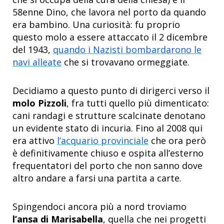
58enne Dino, che lavora nel porto da quando
era bambino. Una curiosità: fu proprio
questo molo a essere attaccato il 2 dicembre
del 1943,
quando i Nazisti bombardarono le
navi alleate
che si trovavano ormeggiate.
Decidiamo a questo punto di dirigerci verso il
molo Pizzoli
, fra tutti quello più dimenticato:
cani randagi e strutture scalcinate denotano
un evidente stato di incuria. Fino al 2008 qui
era attivo
l’acquario provinciale
che ora però
è definitivamente chiuso e ospita all’esterno
frequentatori del porto che non sanno dove
altro andare a farsi una partita a carte.
Spingendoci ancora più a nord troviamo
l’ansa di Marisabella
, quella che nei progetti