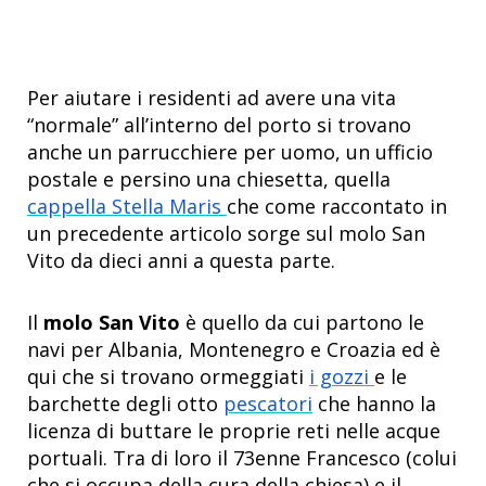
Per aiutare i residenti ad avere una vita
“normale” all’interno del porto si trovano
anche un parrucchiere per uomo, un ufficio
postale e persino una chiesetta, quella
cappella Stella Maris
che come raccontato in
un precedente articolo sorge sul molo San
Vito da dieci anni a questa parte.
Il
molo San Vito
è quello da cui partono le
navi per Albania, Montenegro e Croazia ed è
qui che si trovano ormeggiati
i gozzi
e le
barchette degli otto
pescatori
che hanno la
licenza di buttare le proprie reti nelle acque
portuali. Tra di loro il 73enne Francesco (colui
che si occupa della cura della chiesa) e il