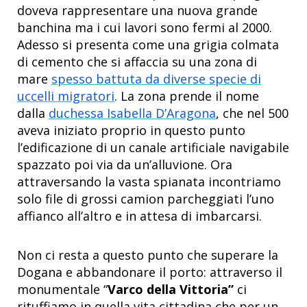
doveva rappresentare una nuova grande
banchina ma i cui lavori sono fermi al 2000.
Adesso si presenta come una grigia colmata
di cemento che si affaccia su una zona di
mare
spesso battuta da diverse specie di
uccelli migratori
. La zona prende il nome
dalla
duchessa Isabella D’Aragona
, che nel 500
aveva iniziato proprio in questo punto
l’edificazione di un canale artificiale navigabile
spazzato poi via da un’alluvione. Ora
attraversando la vasta spianata incontriamo
solo file di grossi camion parcheggiati l’uno
affianco all’altro e in attesa di imbarcarsi.
Non ci resta a questo punto che superare la
Dogana e abbandonare il porto: attraverso il
monumentale “
Varco della Vittoria”
ci
rituffiamo in quella vita cittadina che per un