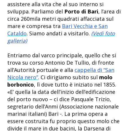
assistere alla vita che al suo interno si
sviluppa. Parliamo del
Porto di Bari
, l’area di
circa 260mila metri quadrati affacciata sul
mare e compresa tra
Bari Vecchia e San
Cataldo
. Siamo andati a visitarlo.
(Vedi foto
galleria)
Entriamo dal varco principale, quello che si
trova su corso Antonio De Tullio, di fronte
all’Autorità portuale e alla
cappella di “San
Nicola nero”
. Ci dirigiamo subito sul
molo
borbonico
, lì dove tutto è iniziato nel 1855.
«E’ quella la data dell’inizio dell’edificazione
del porto nuovo – ci dice Pasquale Trizio,
segretario dell’Anmi (Associazione nazionale
marinai italiani) Bari -. La prima opera a
essere costruita fu proprio questo molo che
divide il mare in due bacini, la Darsena di