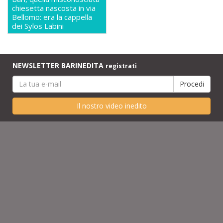
chiesetta nascosta in via
Bellomo: era la cappella
dei Sylos Labini
NEWSLETTER BARINEDITA
registrati
Il nostro video inedito