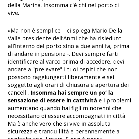
della Marina. Insomma c'è chi nel porto ci
vive.
«Ma non è semplice – ci spiega Mario Della
Valle presidente dell’Anmi che ha risieduto
all’interno del porto sino a due anni fa, prima
di andare in pensione -. Devi sempre farti
identificare al varco prima di accedere, devi
andare a "prelevare" i tuoi ospiti che non
possono raggiungerti liberamente e sei
soggetto agli orari di chiusura e apertura dei
cancelli.
Insomma hai sempre un po’ la
sensazione di essere in cattività
e i problemi
aumentano quando hai figli minorenni che
necessitano di essere accompagnati in città.
Ma è anche vero che si vive in assoluta
sicurezza e tranquillità e perennemente a
contatto con il mare. E non è poco».