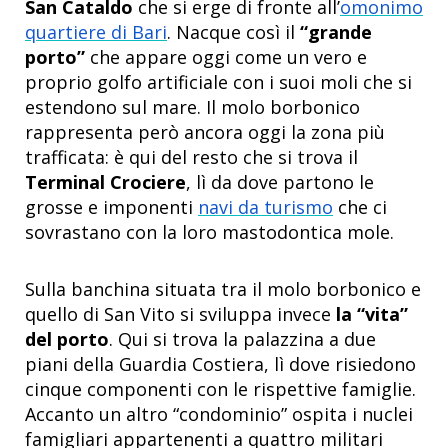
San Cataldo
che si erge di fronte all’
omonimo
quartiere di Bari
. Nacque così il
“grande
porto”
che appare oggi come un vero e
proprio golfo artificiale con i suoi moli che si
estendono sul mare. Il molo borbonico
rappresenta però ancora oggi la zona più
trafficata: è qui del resto che si trova il
Terminal Crociere
, lì da dove partono le
grosse e imponenti
navi da turismo
che ci
sovrastano con la loro mastodontica mole.
Sulla banchina situata tra il molo borbonico e
quello di San Vito si sviluppa invece
la “vita”
del porto
. Qui si trova la palazzina a due
piani della Guardia Costiera, lì dove risiedono
cinque componenti con le rispettive famiglie.
Accanto un altro “condominio” ospita i nuclei
famigliari appartenenti a quattro militari