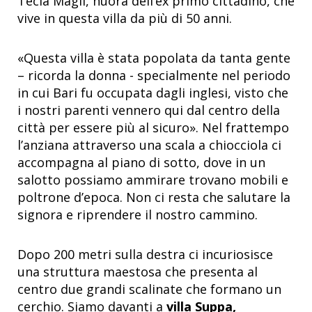
Tecla Magli, nuora dell’ex primo cittadino, che
vive in questa villa da più di 50 anni.
«Questa villa è stata popolata da tanta gente
– ricorda la donna - specialmente nel periodo
in cui Bari fu occupata dagli inglesi, visto che
i nostri parenti vennero qui dal centro della
città per essere più al sicuro». Nel frattempo
l’anziana attraverso una scala a chiocciola ci
accompagna al piano di sotto, dove in un
salotto possiamo ammirare trovano mobili e
poltrone d’epoca. Non ci resta che salutare la
signora e riprendere il nostro cammino.
Dopo 200 metri sulla destra ci incuriosisce
una struttura maestosa che presenta al
centro due grandi scalinate che formano un
cerchio. Siamo davanti a
villa Suppa
,