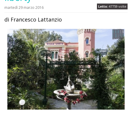
Letto:
47759 volte
martedì 29 marzo 2016
di Francesco Lattanzio