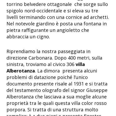
torrino belvedere ottagonale che sorge sullo
spigolo nord-occidentale e si eleva su tre
livelli terminando con una cornice ad archetti.
Nel notevole giardino è posta una fontana in
pietra raffigurante un angioletto che
abbraccia un cigno.
Riprendiamo la nostra passeggiata in
direzione Carbonara. Dopo 400 metri, sulla
sinistra, troviamo al civico 306
villa
Alberotanza
. La dimora presenta alcuni
problemi di datazione poiché l’unico
documento presente risale al 1931 e si tratta
del testamento olografo del signor Giuseppe
Alberotanza che lasciava a sua moglie alcune
proprietà tra le quali questa villa color rosso
porpora. Si tratta di una struttura molto
semplice: è a due piani e presenta finestre