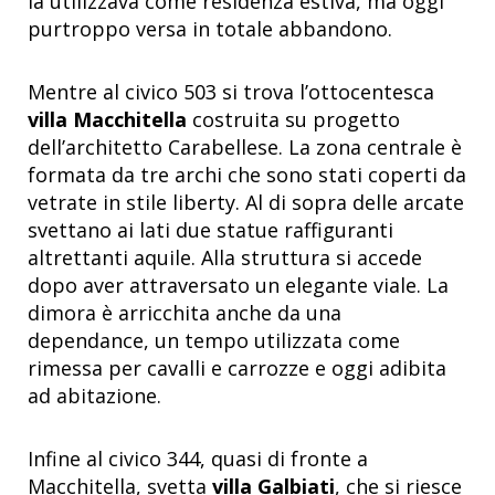
la utilizzava come residenza estiva, ma oggi
purtroppo versa in totale abbandono.
Mentre al civico 503 si trova l’ottocentesca
villa Macchitella
costruita su progetto
dell’architetto Carabellese. La zona centrale è
formata da tre archi che sono stati coperti da
vetrate in stile liberty. Al di sopra delle arcate
svettano ai lati due statue raffiguranti
altrettanti aquile. Alla struttura si accede
dopo aver attraversato un elegante viale. La
dimora è arricchita anche da una
dependance, un tempo utilizzata come
rimessa per cavalli e carrozze e oggi adibita
ad abitazione.
Infine al civico 344, quasi di fronte a
Macchitella, svetta
villa Galbiati
, che si riesce