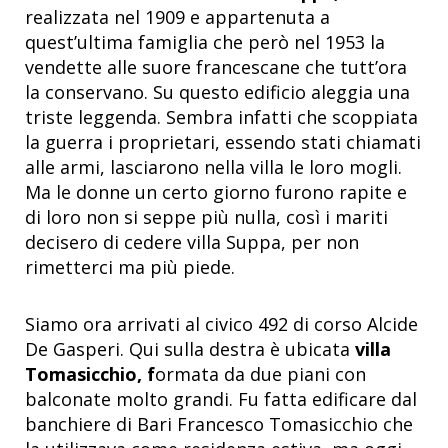
realizzata nel 1909 e appartenuta a
quest’ultima famiglia che però nel 1953 la
vendette alle suore francescane che tutt’ora
la conservano. Su questo edificio aleggia una
triste leggenda. Sembra infatti che scoppiata
la guerra i proprietari, essendo stati chiamati
alle armi, lasciarono nella villa le loro mogli.
Ma le donne un certo giorno furono rapite e
di loro non si seppe più nulla, così i mariti
decisero di cedere villa Suppa, per non
rimetterci ma più piede.
Siamo ora arrivati al civico 492 di corso Alcide
De Gasperi. Qui sulla destra è ubicata
villa
Tomasicchio,
f
ormata da due piani con
balconate molto grandi. Fu fatta edificare dal
banchiere di Bari Francesco Tomasicchio che