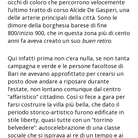
occhi di coloro che percorrono velocemente
l’ultimo tratto di corso Alcide De Gasperi, una
delle arterie principali della città. Sono le
dimore della borghesia barese di fine
800/inizio 900, che in questa zona più di cento
anni fa aveva creato un suo
buen retiro
.
Qui infatti prima non c’era nulla, se non tanta
campagna e verde e le persone facoltose di
Bari ne avevano approfittato per crearsi un
posto dove andare a riposare durante
l’estate, non lontano comunque dal centro
“affaristico” cittadino. Così si fece a gara per
farsi costruire la villa più bella, che dato il
periodo storico-artistico furono edificate in
stile liberty, quasi tutte con
un “torrino
belvedere”: autocelebrazione di una classe
sociale che si ispirava ai re di un tempo e ai