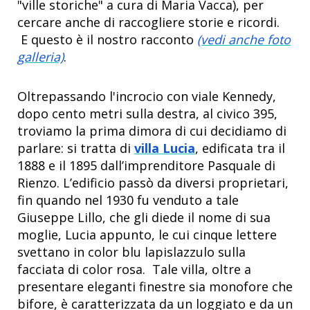
"ville storiche" a cura di Maria Vacca), per
cercare anche di raccogliere storie e ricordi.
E questo è il nostro racconto
(vedi anche foto
galleria)
.
Oltrepassando l'incrocio con viale Kennedy,
dopo cento metri sulla destra, al civico 395,
troviamo la prima dimora di cui decidiamo di
parlare: si tratta di
villa Lucia
, edificata tra il
1888 e il 1895 dall’imprenditore Pasquale di
Rienzo. L’edificio passò da diversi proprietari,
fin quando nel 1930 fu venduto a tale
Giuseppe Lillo, che gli diede il nome di sua
moglie, Lucia appunto, le cui cinque lettere
svettano in color blu lapislazzulo sulla
facciata di color rosa. Tale villa, oltre a
presentare eleganti finestre sia monofore che
bifore, è caratterizzata da un loggiato e da un