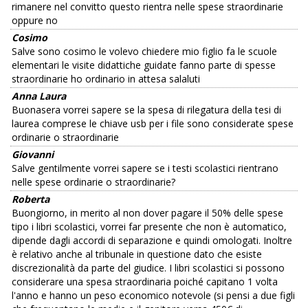
rimanere nel convitto questo rientra nelle spese straordinarie
oppure no
Cosimo
Salve sono cosimo le volevo chiedere mio figlio fa le scuole
elementari le visite didattiche guidate fanno parte di spesse
straordinarie ho ordinario in attesa salaluti
Anna Laura
Buonasera vorrei sapere se la spesa di rilegatura della tesi di
laurea comprese le chiave usb per i file sono considerate spese
ordinarie o straordinarie
Giovanni
Salve gentilmente vorrei sapere se i testi scolastici rientrano
nelle spese ordinarie o straordinarie?
Roberta
Buongiorno, in merito al non dover pagare il 50% delle spese
tipo i libri scolastici, vorrei far presente che non è automatico,
dipende dagli accordi di separazione e quindi omologati. Inoltre
è relativo anche al tribunale in questione dato che esiste
discrezionalità da parte del giudice. I libri scolastici si possono
considerare una spesa straordinaria poiché capitano 1 volta
l'anno e hanno un peso economico notevole (si pensi a due figli