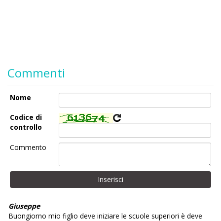
Commenti
Nome
Codice di
controllo
Commento
Giuseppe
Buongiorno mio figlio deve iniziare le scuole superiori è deve