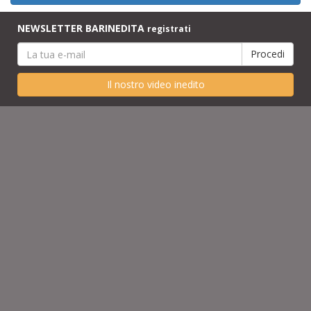
NEWSLETTER BARINEDITA
registrati
Il nostro video inedito