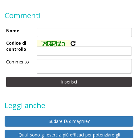
Commenti
Nome
Codice di
controllo
Commento
Leggi anche
Sudare fa dimagrire?
Quali sono gli esercizi più efficaci per potenziare gli