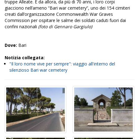
truppe Alleate. E da allora, da più di 70 anni, i loro corpi
giacciono nell’ameno “Bari war cemetery”, uno dei 154 cimiteri
creati dall’organizzazione Commonwealth War Graves
Commission per ospitare le salme dei soldati caduti fuori dai
confini nazionali
(foto di Gennaro Gargiulo)
Dove:
Bari
Notizia collegata:
"Il loro nome vive per sempre": viaggio all'interno del
silenzioso Bari war cemetery