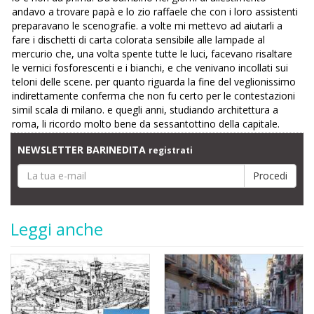
andavo a trovare papà e lo zio raffaele che con i loro assistenti
preparavano le scenografie. a volte mi mettevo ad aiutarli a
fare i dischetti di carta colorata sensibile alle lampade al
mercurio che, una volta spente tutte le luci, facevano risaltare
le vernici fosforescenti e i bianchi, e che venivano incollati sui
teloni delle scene. per quanto riguarda la fine del veglionissimo
indirettamente conferma che non fu certo per le contestazioni
simil scala di milano. e quegli anni, studiando architettura a
roma, li ricordo molto bene da sessantottino della capitale.
NEWSLETTER BARINEDITA
registrati
Leggi anche