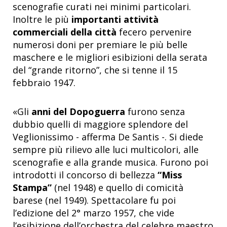
scenografie curati nei minimi particolari.
Inoltre le più
importanti attività
commerciali della città
fecero pervenire
numerosi doni per premiare le più belle
maschere e le migliori esibizioni della serata
del “grande ritorno”, che si tenne il 15
febbraio 1947.
«Gli
anni del Dopoguerra
furono senza
dubbio quelli di maggiore splendore del
Veglionissimo - afferma De Santis -. Si diede
sempre più rilievo alle luci multicolori, alle
scenografie e alla grande musica. Furono poi
introdotti il concorso di bellezza
“Miss
Stampa”
(nel 1948) e quello di comicità
barese
(nel 1949). Spettacolare fu poi
l’edizione del 2° marzo 1957, che vide
l’esibizione dell’orchestra del celebre maestro