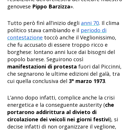
genovese
Pippo Barzizza
».
Tutto però finì all’inizio degli
anni 70
. Il clima
politico stava cambiando e il
periodo di
contestazione
toccò anche il Veglionissimo,
che fu accusato di essere troppo ricco e
borghese: lontano anni luce dai bisogni del
popolo barese. Seguirono così
manifestazioni di protesta
fuori dal Piccinni,
che segnarono le ultime edizioni del galà, tra
cui quella conclusiva del
3° marzo 1973
.
L’anno dopo infatti, complice anche la crisi
energetica e la conseguente austerity (
che
portarono addirittura al divieto di
circolazione dei veicoli nei giorni festivi
), si
decise infatti di non organizzare il veglione,