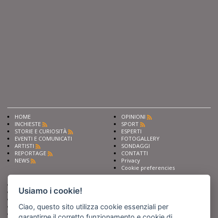
HOME
OPINIONI
INCHIESTE
SPORT
STORIE E CURIOSITÀ
ESPERTI
EVENTI E COMUNICATI
FOTOGALLERY
ARTISTI
SONDAGGI
REPORTAGE
CONTATTI
NEWS
Privacy
Cookie preferencies
Chiedi ai nostri esperti
Seguici su
Usiamo i cookie!
Scrivi alla redazione
Fai pubblicità con noi
Ciao, questo sito utilizza cookie essenziali per
Sostieni Barinedita
Iscriviti al nostro corso di
garantirne il corretto funzionamento e cookie di