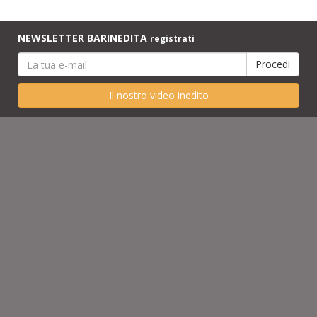
NEWSLETTER BARINEDITA
registrati
Il nostro video inedito