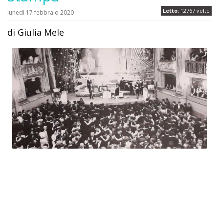
Letto:
12767 volte
lunedì 17 febbraio 2020
di Giulia Mele