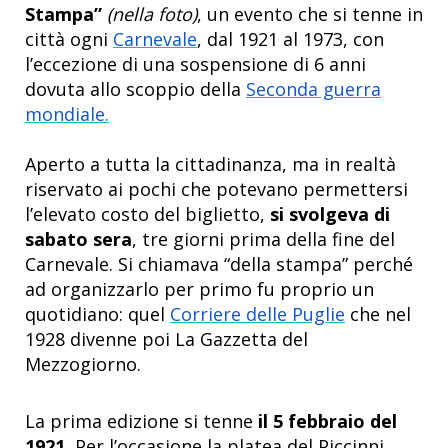
Stampa”
(nella foto)
,
un evento che si tenne in
città ogni
Carnevale
, dal 1921 al 1973, con
l’eccezione di una sospensione di 6 anni
dovuta allo scoppio della
Seconda guerra
mondiale.
Aperto a tutta la cittadinanza, ma in realtà
riservato ai pochi che potevano permettersi
l’elevato costo del biglietto,
si svolgeva di
sabato sera
, tre giorni prima della fine del
Carnevale. Si chiamava “della stampa” perché
ad organizzarlo per primo fu proprio un
quotidiano: quel
Corriere delle Puglie
che nel
1928 divenne poi La Gazzetta del
Mezzogiorno.
La prima edizione si tenne
il 5 febbraio del
1921.
Per l’occasione la platea del Piccinni