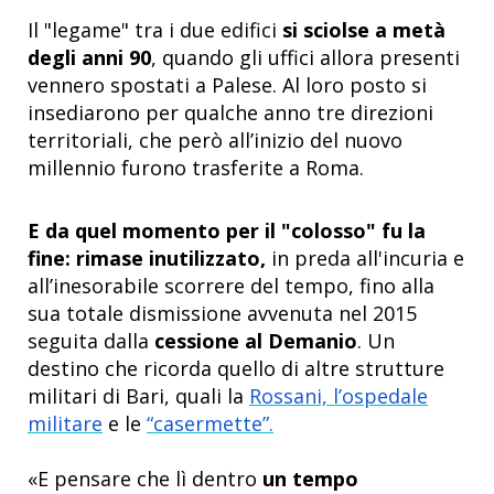
Il "legame" tra i due edifici
si sciolse a metà
degli anni 90
, quando gli uffici allora presenti
vennero spostati a Palese. Al loro posto si
insediarono per qualche anno tre direzioni
territoriali, che però all’inizio del nuovo
millennio furono trasferite a Roma.
E da quel momento per il "colosso" fu la
fine:
rimase inutilizzato
,
in preda all'incuria e
all’inesorabile scorrere del tempo, fino alla
sua totale dismissione avvenuta nel 2015
seguita dalla
cessione al Demanio
. Un
destino che ricorda quello di altre strutture
militari di Bari, quali la
Rossani,
l’ospedale
militare
e le
“casermette”.
«E pensare che lì dentro
un tempo