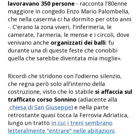
lavoravano 350 persone
- racconta l'80enne
maggiore in congedo Enzo Mario Palombella,
che nella caserma ci ha dormito per otto anni
-. C'erano la zona viveri, l'infermeria, le
camerate, l'armeria, le mense e i circoli, dove
venivano anche
organizzati dei balli
: fu
durante una di queste feste che conobbi
quella che sarebbe diventata mia moglie».
Ricordi che stridono con l’odierno silenzio,
che regna però solo all'interno della
costruzione, visto che lo stabile
si affaccia sul
trafficato corso Sonnino
(adiacente alla
chiesa di San Giuseppe
)
e nella parte
retrostante quasi tocca la Ferrovia Adriatica,
lungo un tratto
in cui i treni sembrano
letteralmente "entrare" nelle abitazioni
.