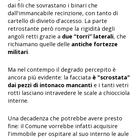
dai fili che sovrastano i binari che
dall'immancabile recinzione, con tanto di
cartello di divieto d'accesso. La parte
retrostante però rompe la rigidità degli
angoli retti grazie a
due “torri” laterali
, che
richiamano quelle delle
antiche fortezze
militari
.
Ma nel contempo il degrado percepito è
ancora più evidente: la facciata
è "scrostata"
dai pezzi di intonaco mancanti
e i tanti vetri
rotti lasciano intravedere le scale a chiocciola
interne.
Una decadenza che potrebbe avere presto
fine: il Comune vorrebbe infatti acquisire
l'immobile per ospitare al suo interno le aule