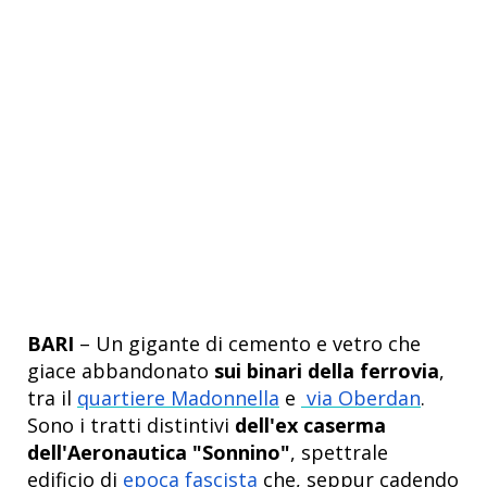
BARI
– Un gigante di cemento e vetro che
giace abbandonato
sui binari della ferrovia
,
tra il
quartiere Madonnella
e
via Oberdan
.
Sono i tratti distintivi
dell'ex caserma
dell'Aeronautica "Sonnino"
, spettrale
edificio di
epoca fascista
che, seppur cadendo