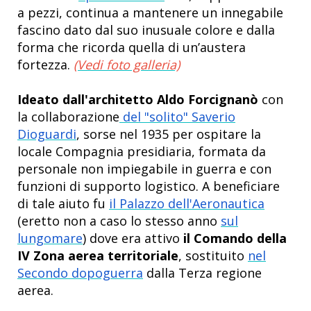
a pezzi, continua a mantenere un innegabile
fascino dato dal suo inusuale colore e dalla
forma che ricorda quella di un’austera
fortezza.
(Vedi foto galleria)
Ideato dall'architetto Aldo Forcignanò
con
la collaborazione
del "solito" Saverio
Dioguardi
, sorse nel 1935 per ospitare la
locale Compagnia presidiaria, formata da
personale non impiegabile in guerra e con
funzioni di supporto logistico. A beneficiare
di tale aiuto fu
il Palazzo dell'Aeronautica
(eretto non a caso lo stesso anno
sul
lungomare
) dove era attivo
il Comando della
IV Zona aerea territoriale
, sostituito
nel
Secondo dopoguerra
dalla Terza regione
aerea.