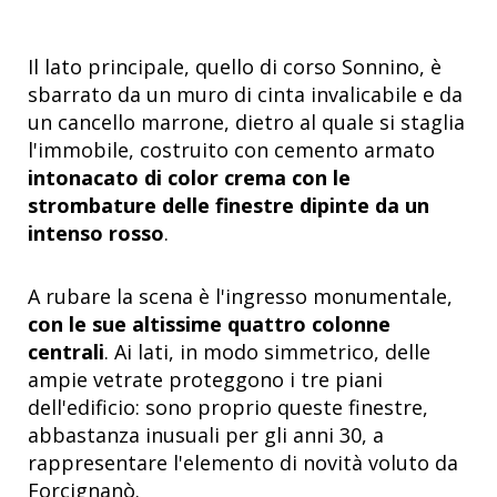
Il lato principale, quello di corso Sonnino, è
sbarrato da un muro di cinta invalicabile e da
un cancello marrone, dietro al quale si staglia
l'immobile, costruito con cemento armato
intonacato di color crema con le
strombature delle finestre dipinte da un
intenso rosso
.
A rubare la scena è l'ingresso monumentale,
con le sue altissime quattro colonne
centrali
. Ai lati, in modo simmetrico, delle
ampie vetrate proteggono i tre piani
dell'edificio: sono proprio queste finestre,
abbastanza inusuali per gli anni 30, a
rappresentare l'elemento di novità voluto da
Forcignanò.