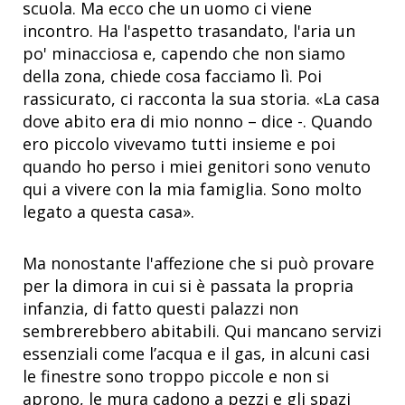
scuola. Ma ecco che un uomo ci viene
incontro. Ha l'aspetto trasandato, l'aria un
po' minacciosa e, capendo che non siamo
della zona, chiede cosa facciamo lì. Poi
rassicurato, ci racconta la sua storia. «La casa
dove abito era di mio nonno – dice -. Quando
ero piccolo vivevamo tutti insieme e poi
quando ho perso i miei genitori sono venuto
qui a vivere con la mia famiglia. Sono molto
legato a questa casa».
Ma nonostante l'affezione che si può provare
per la dimora in cui si è passata la propria
infanzia, di fatto questi palazzi non
sembrerebbero abitabili. Qui mancano servizi
essenziali come l’acqua e il gas, in alcuni casi
le finestre sono troppo piccole e non si
aprono, le mura cadono a pezzi e gli spazi