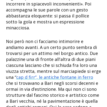
incorrere in spiacevoli inconvenienti». Poi
accompagna le sue parole con un gesto
abbastanza eloquente: si passa il pollice
sotto la gola e mostra un espressione
minacciosa.
Noi però non ci facciamo intimorire e
andiamo avanti. A un certo punto sembra di
trovarsi per un attimo nel borgo antico. Due
palazzine una di fronte all'altra di due piani
ciascuna lasciano che si schiuda fra loro una
viuzza stretta, mentre sul marciapiede si erge
una “
cap d firr”, le antiche fontane in ferro
che si trovavano a Bari negli scorsi decenni e
ormai in via d’estinzione. Ma qui non ci sono
strutture dal fascino storico e artistico come
a Bari vecchia, né la pavimentazione è quella