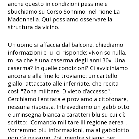
anche questo in condizioni pessime e
sbuchiamo su Corso Sonnino, nel rione La
Madonnella. Qui possiamo osservare la
struttura da vicino.
Un uomo si affaccia dal balcone, chiediamo
informazioni e lui ci risponde: «Non so nulla,
mi sa che è una caserma degli anni 30». Una
caserma? In quelle condizioni? Ci avviciniamo
ancora e alla fine lo troviamo: un cartello
giallo, attaccato alle inferriate, che recita
così: "Zona militare. Divieto d’accesso".
Cerchiamo l’entrata e proviamo a citofonare,
nessuna risposta. Intravediamo un gabbiotto
e un’insegna bianca a caratteri blu su cui c’è
scritto: "Comando militare III regione aerea".
Vorremmo più informazioni, ma al gabbiotto
non c’è nessuno. Poi, mentre stiamo per