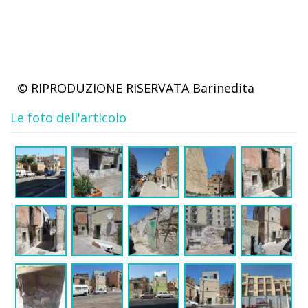
© RIPRODUZIONE RISERVATA
Barinedita
Le foto dell'articolo