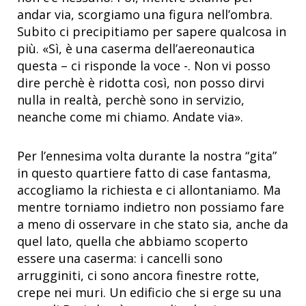
andar via, scorgiamo una figura nell’ombra.
Subito ci precipitiamo per sapere qualcosa in
più. «Sì, è una caserma dell’aereonautica
questa – ci risponde la voce -. Non vi posso
dire perchè è ridotta così, non posso dirvi
nulla in realtà, perchè sono in servizio,
neanche come mi chiamo. Andate via».
Per l’ennesima volta durante la nostra “gita”
in questo quartiere fatto di case fantasma,
accogliamo la richiesta e ci allontaniamo. Ma
mentre torniamo indietro non possiamo fare
a meno di osservare in che stato sia, anche da
quel lato, quella che abbiamo scoperto
essere una caserma: i cancelli sono
arrugginiti, ci sono ancora finestre rotte,
crepe nei muri. Un edificio che si erge su una