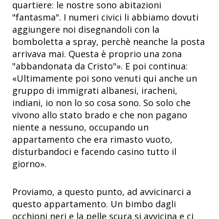
quartiere: le nostre sono abitazioni
"fantasma". I numeri civici li abbiamo dovuti
aggiungere noi disegnandoli con la
bomboletta a spray, perchè neanche la posta
arrivava mai. Questa è proprio una zona
"abbandonata da Cristo"». E poi continua:
«Ultimamente poi sono venuti qui anche un
gruppo di immigrati albanesi, iracheni,
indiani, io non lo so cosa sono. So solo che
vivono allo stato brado e che non pagano
niente a nessuno, occupando un
appartamento che era rimasto vuoto,
disturbandoci e facendo casino tutto il
giorno».
Proviamo, a questo punto, ad avvicinarci a
questo appartamento. Un bimbo dagli
occhioni neri e la pelle scura si avvicina e ci