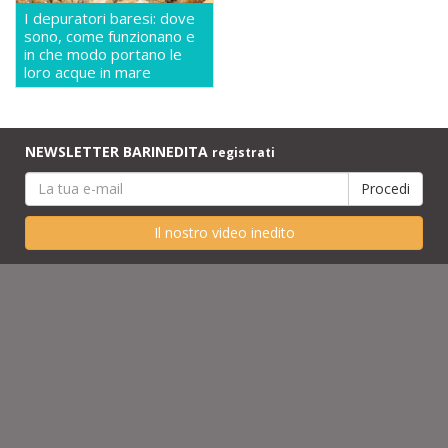
I depuratori baresi: dove
sono, come funzionano e
in che modo portano le
loro acque in mare
NEWSLETTER BARINEDITA
registrati
Il nostro video inedito