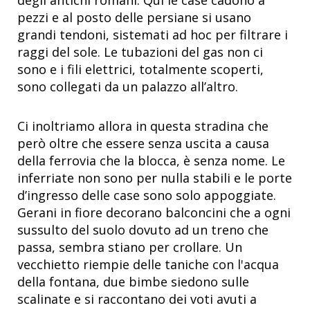
degli antichi romani. Qui le case cadono a
pezzi e al posto delle persiane si usano
grandi tendoni, sistemati ad hoc per filtrare i
raggi del sole. Le tubazioni del gas non ci
sono e i fili elettrici, totalmente scoperti,
sono collegati da un palazzo all’altro.
Ci inoltriamo allora in questa stradina che
però oltre che essere senza uscita a causa
della ferrovia che la blocca, è senza nome. Le
inferriate non sono per nulla stabili e le porte
d’ingresso delle case sono solo appoggiate.
Gerani in fiore decorano balconcini che a ogni
sussulto del suolo dovuto ad un treno che
passa, sembra stiano per crollare. Un
vecchietto riempie delle taniche con l'acqua
della fontana, due bimbe siedono sulle
scalinate e si raccontano dei voti avuti a