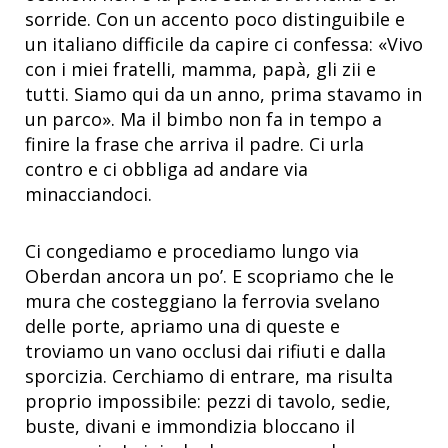
sorride. Con un accento poco distinguibile e
un italiano difficile da capire ci confessa: «Vivo
con i miei fratelli, mamma, papà, gli zii e
tutti. Siamo qui da un anno, prima stavamo in
un parco». Ma il bimbo non fa in tempo a
finire la frase che arriva il padre. Ci urla
contro e ci obbliga ad andare via
minacciandoci.
Ci congediamo e procediamo lungo via
Oberdan ancora un po’. E scopriamo che le
mura che costeggiano la ferrovia svelano
delle porte, apriamo una di queste e
troviamo un vano occlusi dai rifiuti e dalla
sporcizia. Cerchiamo di entrare, ma risulta
proprio impossibile: pezzi di tavolo, sedie,
buste, divani e immondizia bloccano il