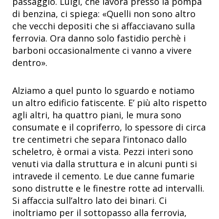
passaggio. Luigi, che lavora presso la pompa
di benzina, ci spiega: «Quelli non sono altro
che vecchi depositi che si affacciavano sulla
ferrovia. Ora danno solo fastidio perchè i
barboni occasionalmente ci vanno a vivere
dentro».
Alziamo a quel punto lo sguardo e notiamo
un altro edificio fatiscente. E’ più alto rispetto
agli altri, ha quattro piani, le mura sono
consumate e il copriferro, lo spessore di circa
tre centimetri che separa l’intonaco dallo
scheletro, è ormai a vista. Pezzi interi sono
venuti via dalla struttura e in alcuni punti si
intravede il cemento. Le due canne fumarie
sono distrutte e le finestre rotte ad intervalli.
Si affaccia sull’altro lato dei binari. Ci
inoltriamo per il sottopasso alla ferrovia,