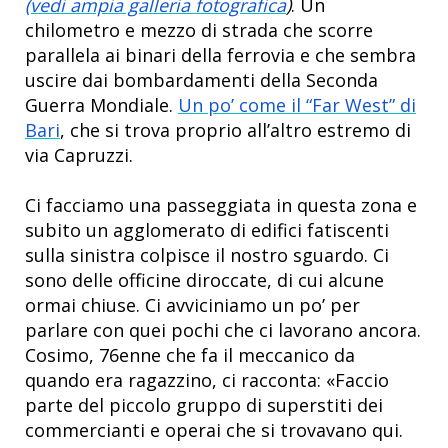
(vedi ampia galleria fotografica
)
. Un
chilometro e mezzo di strada che scorre
parallela ai binari della ferrovia e che sembra
uscire dai bombardamenti della Seconda
Guerra Mondiale.
Un po’ come il “Far West” di
Bari
, che si trova proprio all’altro estremo di
via Capruzzi.
Ci facciamo una passeggiata in questa zona e
subito un agglomerato di edifici fatiscenti
sulla sinistra colpisce il nostro sguardo. Ci
sono delle officine diroccate, di cui alcune
ormai chiuse. Ci avviciniamo un po’ per
parlare con quei pochi che ci lavorano ancora.
Cosimo, 76enne che fa il meccanico da
quando era ragazzino, ci racconta: «Faccio
parte del piccolo gruppo di superstiti dei
commercianti e operai che si trovavano qui.