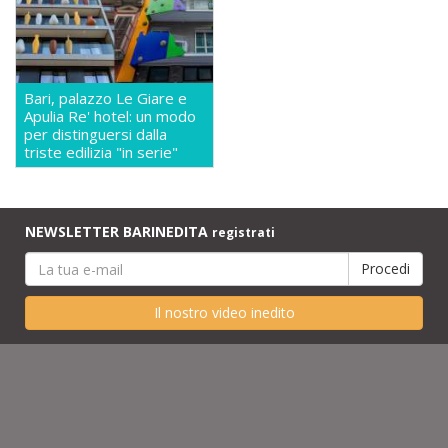
Bari, palazzo Le Giare e
Apulia Re' hotel: un modo
per distinguersi dalla
triste edilizia "in serie"
NEWSLETTER BARINEDITA
registrati
Il nostro video inedito