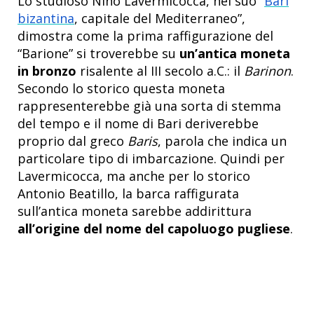
Lo studioso Nino Lavermicocca, nel suo “
Bari
bizantina
, capitale del Mediterraneo”,
dimostra come la prima raffigurazione del
“Barione” si troverebbe su
un’antica moneta
in bronzo
risalente al III secolo a.C.: il
Barinon
.
Secondo lo storico questa moneta
rappresenterebbe già una sorta di stemma
del tempo e il nome di Bari deriverebbe
proprio dal greco
Baris
, parola che indica un
particolare tipo di imbarcazione. Quindi per
Lavermicocca, ma anche per lo storico
Antonio Beatillo, la barca raffigurata
sull’antica moneta sarebbe addirittura
all’origine del nome del capoluogo pugliese
.