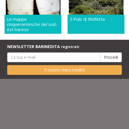
Le mappe
Il Pulo di Molfetta
cinquecentesche del sud-
est barese
NEWSLETTER BARINEDITA
registrati
Il nostro video inedito