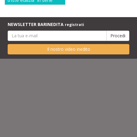
NEWSLETTER BARINEDITA
registrati
Il nostro video inedito