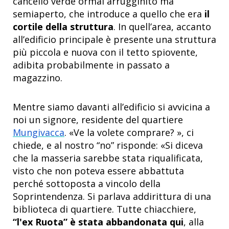
cancello verde ormai arrugginito ma
semiaperto, che introduce a quello che era
il
cortile della struttura
. In quell’area, accanto
all’edificio principale è presente una struttura
più piccola e nuova con il tetto spiovente,
adibita probabilmente in passato a
magazzino.
Mentre siamo davanti all’edificio si avvicina a
noi un signore, residente del quartiere
Mungivacca
. «Ve la volete comprare? », ci
chiede, e al nostro “no” risponde: «Si diceva
che la masseria sarebbe stata riqualificata,
visto che non poteva essere abbattuta
perché sottoposta a vincolo della
Soprintendenza. Si parlava addirittura di una
biblioteca di quartiere. Tutte chiacchiere,
“l'ex Ruota” è stata abbandonata qui
, alla