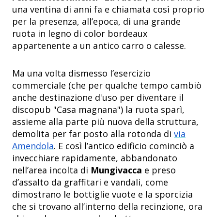
una ventina di anni fa e chiamata così proprio
per la presenza, all’epoca, di una grande
ruota in legno di color bordeaux
appartenente a un antico carro o calesse.
Ma una volta dismesso l’esercizio
commerciale (che per qualche tempo cambiò
anche destinazione d'uso per diventare il
discopub "Casa magnana") la ruota sparì,
assieme alla parte più nuova della struttura,
demolita per far posto alla rotonda di
via
Amendola
. E così l’antico edificio cominciò a
invecchiare rapidamente, abbandonato
nell’area incolta di
Mungivacca
e preso
d’assalto da graffitari e vandali, come
dimostrano le bottiglie vuote e la sporcizia
che si trovano all’interno della recinzione, ora