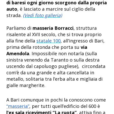
di baresi ogni giorno scorgono dalla propria
auto
, è lasciato a marcire sul ciglio della
strada.
(Vedi foto galleria)
Parliamo di
masseria Borracci
, struttura
risalente al XVII secolo, che si trova proprio
alla fine della
statale 100
, all’ingresso di Bari,
prima della rotonda che porta su
via
Amendola
. Impossibile non notarla (sulla
sinistra venendo da Taranto o sulla destra
uscendo dal capoluogo pugliese), circondata
com’è da una grande e alta cancellata in
metallo, solitaria tra l’erba alta e migliaia di
gialle margherite.
A Bari comunque in pochi la conoscono come
“masseria”
, per tutti quell’edificio del 600 è
l’ex sala ricevimenti “La ruota”
, attiva fino a