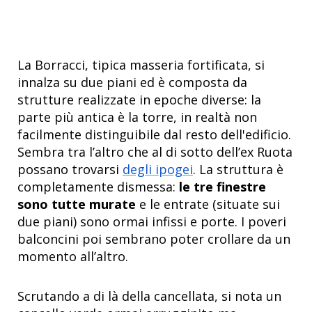
La Borracci, tipica masseria fortificata, si
innalza su due piani ed è composta da
strutture realizzate in epoche diverse: la
parte più antica è la torre, in realtà non
facilmente distinguibile dal resto dell'edificio.
Sembra tra l’altro che al di sotto dell’ex Ruota
possano trovarsi
degli ipogei
. La struttura è
completamente dismessa:
le tre finestre
sono tutte murate
e le entrate (situate sui
due piani) sono ormai infissi e porte. I poveri
balconcini poi sembrano poter crollare da un
momento all’altro.
Scrutando a di là della cancellata, si nota un