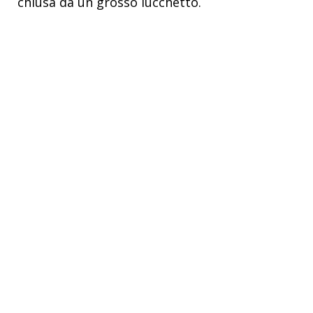
chiusa da un grosso lucchetto.