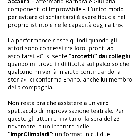
accadrà
– affermano Barbara e Giuliana,
componenti di ImprovAbile -. L’unico modo
per evitare di schiantarsi è avere fiducia nel
proprio istinto e nelle capacità degli altri».
La performance riesce quindi quando gli
attori sono connessi tra loro, pronti ad
ascoltarsi. «Ci si sente
“protetti” dai colleghi
:
quando mi trovo in difficoltà sul palco so che
qualcuno mi verrà in aiuto continuando la
storia», ci conferma Ervino, anche lui membro
della compagnia.
Non resta ora che assistere a un vero
spettacolo di improvvisazione teatrale. Per
questo gli attori ci invitano, la sera del 23
novembre, a un incontro delle
“
ImprOlimpiadi”
: un format in cui due