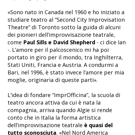
«Sono nato in Canada nel 1960 e ho iniziato a
studiare teatro al “Second City Improvisation
Theatre” di Toronto sotto la guida di alcuni
dei pionieri dell’improvvisazione teatrale,
come
Paul Sills e David Shepherd
- ci dice Ian
-. L’amore per il palcoscenico mi ha poi
portato in giro per il mondo, tra Inghilterra,
Stati Uniti, Francia e Austria. A condurmi a
Bari, nel 1996, è stato invece l’amore per mia
moglie, originaria di queste parti».
L’idea di fondare “ImprOfficina”, la scuola di
teatro ancora attiva da cui è nata la
compagnia, arriva quando Algie si rende
conto che in Italia la forma artistica
dell’improvvisazione teatrale
è quasi del
tutto sconosciuta
. «Nel Nord America