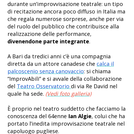
durante un’improvvisazione teatrale: un tipo
di recitazione ancora poco diffuso in Italia ma
che regala numerose sorprese, anche per via
del ruolo del pubblico che contribuisce alla
realizzazione delle performance,
divenendone parte integrante
.
A Bari da tredici anni c’è una compagnia
diretta da un attore canadese che
calca il
palcoscenio senza canovaccio
: si chiama
“ImprovAbili” e si avvale della collaborazione
del
Teatro Osservatorio
di via Re David nel
quale ha sede.
(Vedi foto galleria)
È proprio nel teatro suddetto che facciamo la
conoscenza del 64enne
Ian Algie
, colui che ha
portato l’inedita improvvisazione teatrale nel
capoluogo pugliese.