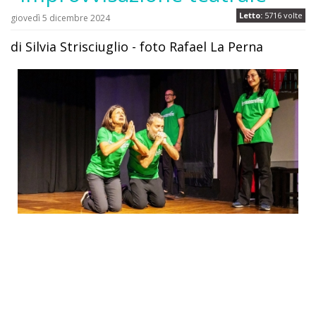
Letto:
5716 volte
giovedì 5 dicembre 2024
di Silvia Strisciuglio - foto Rafael La Perna