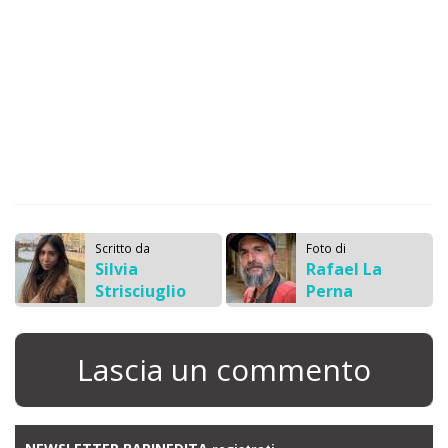
Scritto da
Foto di
Silvia
Rafael La
Strisciuglio
Perna
Lascia un commento