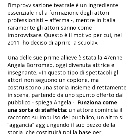
l’improvvisazione teatrale è un ingrediente
essenziale nella formazione degli attori
professionisti – afferma -, mentre in Italia
raramente gli attori sanno come
improvvisare. Questo è il motivo per cui, nel
2011, ho deciso di aprire la scuola».
Una delle sue prime allieve è stata la 47enne
Angela Borromeo, oggi divenuta attrice e
insegnante. «In questo tipo di spettacoli gli
attori non seguono un copione, ma
costruiscono una storia insieme direttamente
in scena, partendo da uno spunto offerto dal
pubblico - spiega Angela -.
Funziona come
una sorta di staffetta
: un attore comincia il
racconto su impulso del pubblico, un altro si
“aggancia” aggiungendo il suo pezzo della
storia, che costituirà poi la base per