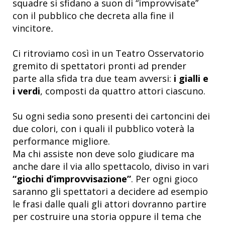
squadre si sfidano a suon di “improvvisate”
con il pubblico che decreta alla fine il
vincitore
.
Ci ritroviamo così in un Teatro Osservatorio
gremito di spettatori pronti ad prender
parte alla sfida tra due team avversi:
i gialli e
i verdi
, composti da quattro attori ciascuno.
Su ogni sedia sono presenti dei cartoncini dei
due colori, con i quali il pubblico voterà la
performance migliore.
Ma chi assiste non deve solo giudicare ma
anche dare il via allo spettacolo, diviso in vari
“giochi d’improvvisazione”
. Per ogni gioco
saranno gli spettatori a decidere ad esempio
le frasi dalle quali gli attori dovranno partire
per costruire una storia oppure il tema che