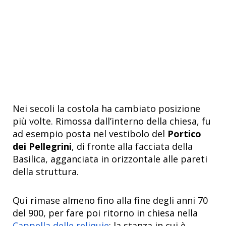
Nei secoli la costola ha cambiato posizione
più volte. Rimossa dall’interno della chiesa, fu
ad esempio posta nel vestibolo del
Portico
dei Pellegrini
, di fronte alla facciata della
Basilica, agganciata in orizzontale alle pareti
della struttura.
Qui rimase almeno fino alla fine degli anni 70
del 900, per fare poi ritorno in chiesa nella
Cappella delle reliquie
: la stanza in cui è