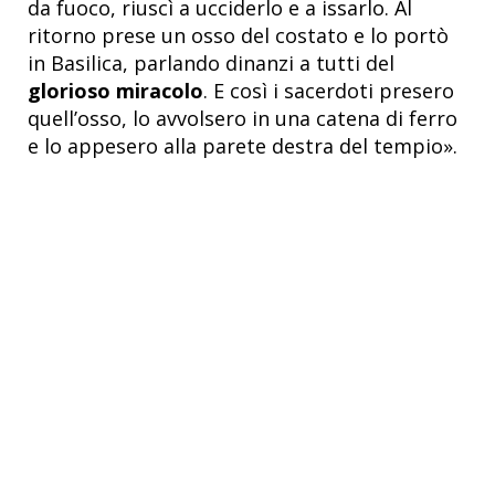
da fuoco, riuscì a ucciderlo e a issarlo. Al
ritorno prese un osso del costato e lo portò
in Basilica, parlando dinanzi a tutti del
glorioso miracolo
. E così i sacerdoti presero
quell’osso, lo avvolsero in una catena di ferro
e lo appesero alla parete destra del tempio
».