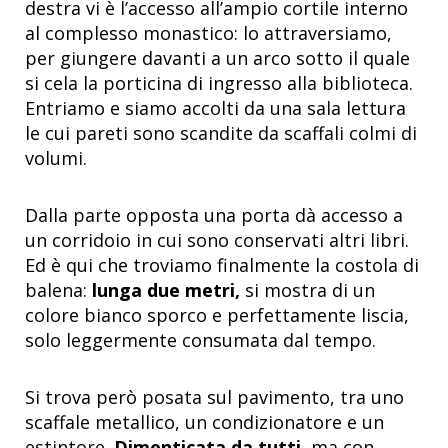
destra vi è l’accesso all’ampio cortile interno
al complesso monastico: lo attraversiamo,
per giungere davanti a un arco sotto il quale
si cela la porticina di ingresso alla biblioteca.
Entriamo e siamo accolti da una sala lettura
le cui pareti sono scandite da scaffali colmi di
volumi.
Dalla parte opposta una porta dà accesso a
un corridoio in cui sono conservati altri libri.
Ed è qui che troviamo finalmente la costola di
balena:
lunga due metri,
si mostra di un
colore bianco sporco e perfettamente liscia,
solo leggermente consumata dal tempo.
Si trova però posata sul pavimento, tra uno
scaffale metallico, un condizionatore e un
estintore.
Dimenticata da tutti
, ma con