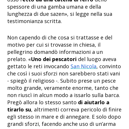
spessore di una gamba umana e della
lunghezza di due sazen
»
, si legge nella sua
testimonianza scritta.
Non capendo di che cosa si trattasse e del
motivo per cui si trovasse in chiesa, il
pellegrino domandò informazioni a un
prelato.
«
Uno dei pescatori
del luogo aveva
gettato le reti invocando
San Nicola
, convinto
che così i suoi sforzi non sarebbero stati vani
- spiegò il religioso -. Subito prese un pesce
molto grande, veramente enorme, tanto che
non riuscì in alcun modo a issarlo sulla barca.
Pregò allora lo stesso santo
di aiutarlo a
tirarlo su
, altrimenti correva pericolo di finire
egli stesso in mare e di annegare. E solo dopo
grandi sforzi, facendo anche uso di un’arma