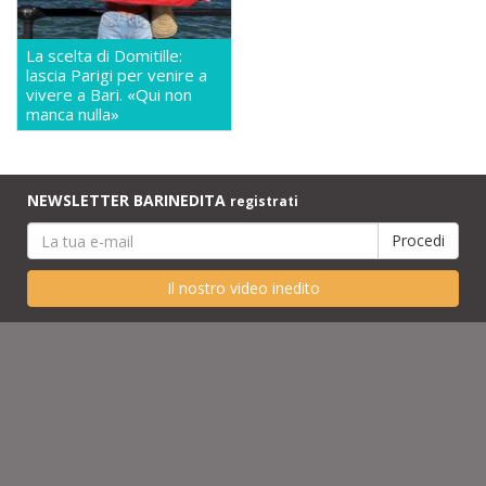
La scelta di Domitille:
lascia Parigi per venire a
vivere a Bari. «Qui non
manca nulla»
NEWSLETTER BARINEDITA
registrati
Il nostro video inedito