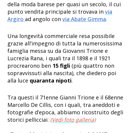
della moda barese per quasi un secolo, il cui
punto vendita principale si trovava in
via
Argiro
ad angolo con
via Abate Gimma
.
Una longevità commerciale resa possibile
grazie all’impegno di tutta la numerosissima
famiglia messa su da Giovanni Trione e
Lucrezia Rana, i quali tra il 1898 e il 1921
procrearono ben
15 figli
(più quattro non
sopravvissuti alla nascita), che diedero poi
alla luce
quaranta nipoti
.
Tra questi il 71enne Gianni Trione e il 68enne
Marcello De Cillis, con i quali, tra aneddoti e
fotografie d’epoca, abbiamo ricostruito degli
storici pellicciai.
(Vedi foto galleria)