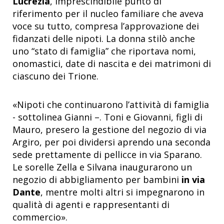
Lucrezia
, imprescindibile punto di
riferimento per il nucleo familiare che aveva
voce su tutto, compresa l’approvazione dei
fidanzati delle nipoti. La donna stilò anche
uno “stato di famiglia” che riportava nomi,
onomastici, date di nascita e dei matrimoni di
ciascuno dei Trione.
«Nipoti che continuarono l’attività di famiglia
- sottolinea Gianni –. Toni e Giovanni, figli di
Mauro, presero la gestione del negozio di via
Argiro, per poi dividersi aprendo una seconda
sede prettamente di pellicce in via Sparano.
Le sorelle Zella e Silvana inaugurarono un
negozio di abbigliamento per bambini
in via
Dante
, mentre molti altri si impegnarono in
qualità di agenti e rappresentanti di
commercio».