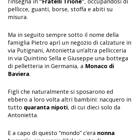
l’insegna in
“Fratelli Trione”
, occupandosi di
pellicce, guanti, borse, stoffa e abiti su
misura.
Ma in seguito sempre sotto il nome della
famiglia Pietro aprì un negozio di calzature in
via Putignani, Antonietta un’altra pellicceria
in via Quintino Sella e Giuseppe una bottega
di pelletteria in Germania, a
Monaco di
Baviera
.
Figli che naturalmente si sposarono ed
ebbero a loro volta altri bambini: nacquero in
tutto
quaranta nipoti
, di cui dieci solo da
Antonietta.
E a capo di questo “mondo” c’era
nonna