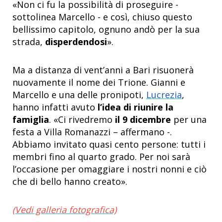
«Non ci fu la possibilità di proseguire -
sottolinea Marcello - e così, chiuso questo
bellissimo capitolo, ognuno andò per la sua
strada,
disperdendosi
».
Ma a distanza di vent’anni a Bari risuonerà
nuovamente il nome dei Trione. Gianni e
Marcello e una delle pronipoti,
Lucrezia
,
hanno infatti avuto
l’idea di riunire la
famiglia
. «Ci rivedremo
il 9 dicembre
per una
festa a Villa Romanazzi – affermano -.
Abbiamo invitato quasi cento persone: tutti i
membri fino al quarto grado. Per noi sarà
l’occasione per omaggiare i nostri nonni e ciò
che di bello hanno creato».
(Vedi galleria fotografica)