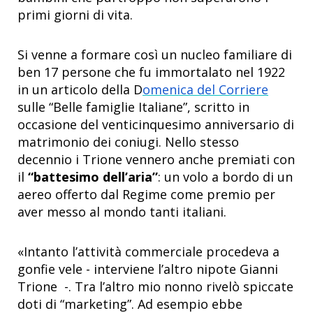
primi giorni di vita.
Si venne a formare così un nucleo familiare di
ben 17 persone che fu immortalato nel 1922
in un articolo della D
omenica del Corriere
sulle “Belle famiglie Italiane”, scritto in
occasione del venticinquesimo anniversario di
matrimonio dei coniugi. Nello stesso
decennio i Trione vennero anche premiati con
il
“battesimo dell’aria”
: un volo a bordo di un
aereo offerto dal Regime come premio per
aver messo al mondo tanti italiani.
«Intanto l’attività commerciale procedeva a
gonfie vele - interviene l’altro nipote Gianni
Trione -. Tra l’altro mio nonno rivelò spiccate
doti di “marketing”. Ad esempio ebbe