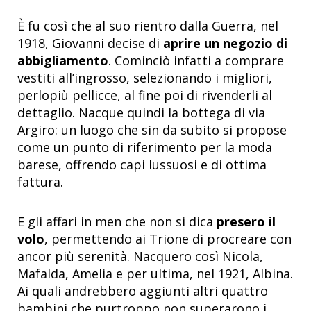
È fu così che al suo rientro dalla Guerra, nel
1918, Giovanni decise di
aprire un negozio di
abbigliamento
. Cominciò infatti a comprare
vestiti all’ingrosso, selezionando i migliori,
perlopiù pellicce, al fine poi di rivenderli al
dettaglio. Nacque quindi la bottega di via
Argiro: un luogo che sin da subito si propose
come un punto di riferimento per la moda
barese, offrendo capi lussuosi e di ottima
fattura.
E gli affari in men che non si dica
presero il
volo
, permettendo ai Trione di procreare con
ancor più serenità. Nacquero così Nicola,
Mafalda, Amelia e per ultima, nel 1921, Albina.
Ai quali andrebbero aggiunti altri quattro
bambini che purtroppo non superarono i