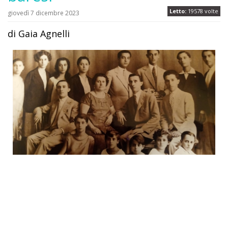
Letto:
19578 volte
giovedì 7 dicembre 2023
di Gaia Agnelli