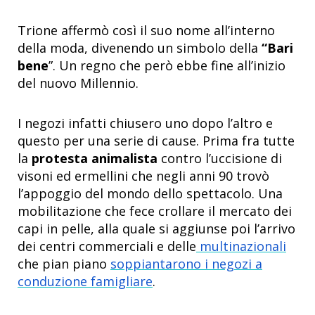
Trione affermò così il suo nome all’interno
della moda, divenendo un simbolo della
“Bari
bene
”. Un regno che però ebbe fine all’inizio
del nuovo Millennio.
I negozi infatti chiusero uno dopo l’altro e
questo per una serie di cause. Prima fra tutte
la
protesta animalista
contro l’uccisione di
visoni ed ermellini che negli anni 90 trovò
l’appoggio del mondo dello spettacolo. Una
mobilitazione che fece crollare il mercato dei
capi in pelle, alla quale si aggiunse poi l’arrivo
dei centri commerciali e delle
multinazionali
che pian piano
soppiantarono i negozi a
conduzione famigliare
.