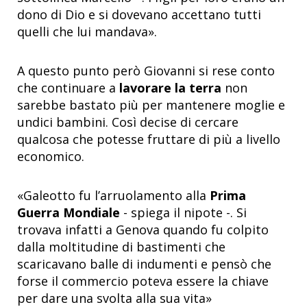
dono di Dio e si dovevano accettano tutti
quelli che lui mandava».
A questo punto però Giovanni si rese conto
che continuare a
lavorare la terra
non
sarebbe bastato più per mantenere moglie e
undici bambini. Così decise di cercare
qualcosa che potesse fruttare di più a livello
economico.
«Galeotto fu l’arruolamento alla
Prima
Guerra Mondiale
- spiega il nipote -. Si
trovava infatti a Genova quando fu colpito
dalla moltitudine di bastimenti che
scaricavano balle di indumenti e pensò che
forse il commercio poteva essere la chiave
per dare una svolta alla sua vita»