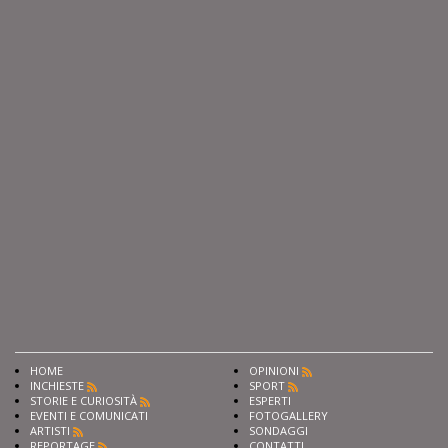
HOME
OPINIONI
INCHIESTE
SPORT
STORIE E CURIOSITÀ
ESPERTI
EVENTI E COMUNICATI
FOTOGALLERY
ARTISTI
SONDAGGI
REPORTAGE
CONTATTI