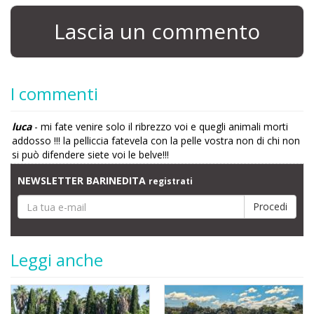
Lascia un commento
I commenti
luca
- mi fate venire solo il ribrezzo voi e quegli animali morti
addosso !!! la pelliccia fatevela con la pelle vostra non di chi non
si può difendere siete voi le belve!!!
NEWSLETTER BARINEDITA
registrati
Leggi anche