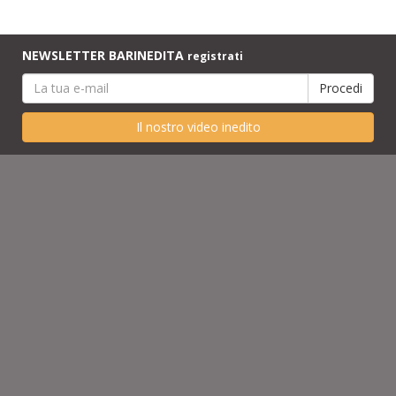
NEWSLETTER BARINEDITA
registrati
Il nostro video inedito