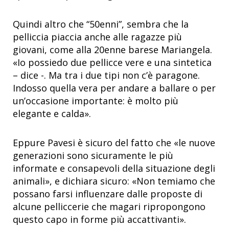
Quindi altro che “50enni”, sembra che la
pelliccia piaccia anche alle ragazze più
giovani, come alla 20enne barese Mariangela.
«Io possiedo due pellicce vere e una sintetica
– dice -. Ma tra i due tipi non c’è paragone.
Indosso quella vera per andare a ballare o per
un’occasione importante: è molto più
elegante e calda».
Eppure Pavesi è sicuro del fatto che «le nuove
generazioni sono sicuramente le più
informate e consapevoli della situazione degli
animali», e dichiara sicuro: «Non temiamo che
possano farsi influenzare dalle proposte di
alcune pelliccerie che magari ripropongono
questo capo in forme più accattivanti».