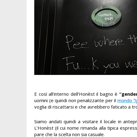
E così all’interno dell’Honèst il bagno è
“gender
uomini (e quindi non penalizzante per il
mondo “l
voglia di riscattarsi e che avrebbero faticato a tr
Siamo andati quindi a visitare il locale in ante
L’Honèst (il cui nome rimanda alla tipica espres
pare che la scelta non sia casuale.