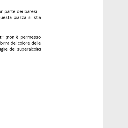
r parte dei baresi –
uesta piazza si stia
t”
(non è permesso
birra del colore delle
glie dei superalcolici