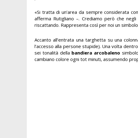
«Si tratta di un’area da sempre considerata co
afferma Rutigliano –. Crediamo però che negli 
riscattando. Rappresenta così per noi un simbolo 
Accanto all’entrata una targhetta su una colonna
l’accesso alla persone stupide). Una volta dentro 
sei tonalità della
bandiera arcobaleno
simbolo 
cambiano colore ogni tot minuti, assumendo propr