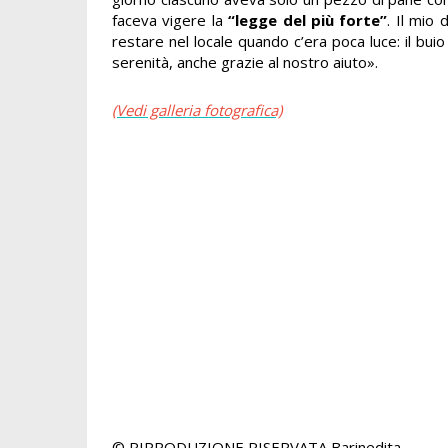
faceva vigere la
“legge del più forte”
. Il mio
restare nel locale quando c’era poca luce: il buio
serenità, anche grazie al nostro aiuto».
(Vedi galleria fotografica)
© RIPRODUZIONE RISERVATA
Barinedita