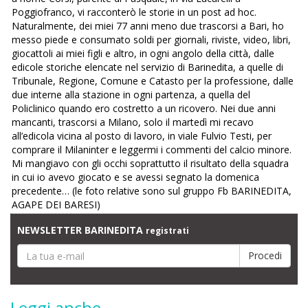
Poggiofranco, vi racconterò le storie in un post ad hoc.
Naturalmente, dei miei 77 anni meno due trascorsi a Bari, ho
messo piede e consumato soldi per giornali, riviste, video, libri,
giocattoli ai miei figli e altro, in ogni angolo della città, dalle
edicole storiche elencate nel servizio di Barinedita, a quelle di
Tribunale, Regione, Comune e Catasto per la professione, dalle
due interne alla stazione in ogni partenza, a quella del
Policlinico quando ero costretto a un ricovero. Nei due anni
mancanti, trascorsi a Milano, solo il martedì mi recavo
all’edicola vicina al posto di lavoro, in viale Fulvio Testi, per
comprare il Milaninter e leggermi i commenti del calcio minore.
Mi mangiavo con gli occhi soprattutto il risultato della squadra
in cui io avevo giocato e se avessi segnato la domenica
precedente… (le foto relative sono sul gruppo Fb BARINEDITA,
AGAPE DEI BARESI)
NEWSLETTER BARINEDITA
registrati
Leggi anche