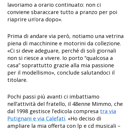
lavoriamo a orario continuato: non ci
conviene sbaraccare tutto a pranzo per poi
riaprire un’ora dopo».
Prima di andare via però, notiamo una vetrina
piena di macchinine e motorini da collezione.
«Ci si deve adeguare, perché di soli giornali
non si riesce a vivere. Io porto “qualcosa a
casa” soprattutto grazie alla mia passione
per il modellismo», conclude salutandoci il
titolare.
Pochi passi più avanti ci imbattiamo
nell’attività del fratello, il 48enne Mimmo, che
dal 1998 gestisce l’edicola compresa
tra via
Putignani e via Calefati
. «Ho deciso di
ampliare la mia offerta con lp e cd musicali –