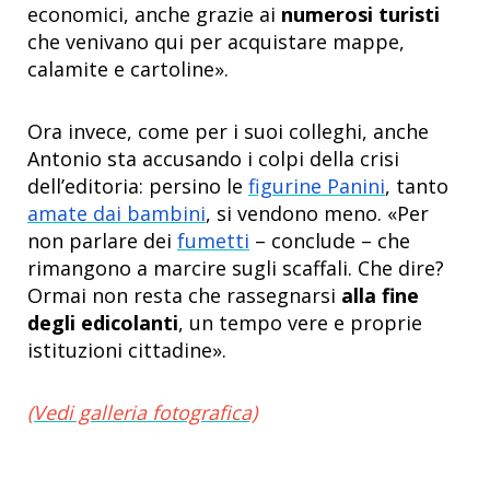
economici, anche grazie ai
numerosi turisti
che venivano qui per acquistare mappe,
calamite e cartoline».
Ora invece, come per i suoi colleghi, anche
Antonio sta accusando i colpi della crisi
dell’editoria: persino le
figurine Panini
, tanto
amate dai bambini
, si vendono meno. «Per
non parlare dei
fumetti
– conclude – che
rimangono a marcire sugli scaffali. Che dire?
Ormai non resta che rassegnarsi
alla fine
degli edicolanti
, un tempo vere e proprie
istituzioni cittadine».
(Vedi galleria fotografica)