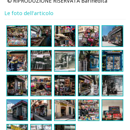
© RIPRODUZIONE RISERVATA
Barinedita
Le foto dell'articolo