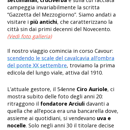
campeggia invariabilmente la scritta
“Gazzetta del Mezzogiorno”. Siamo andati a
visitare i
più antichi
, che caratterizzano la
città sin dai primi decenni del Novecento.
(Vedi foto galleria)
Il nostro viaggio comincia in corso Cavour:
scendendo le scale del cavalcavia all’ombra
del ponte XX settembre
, troviamo la prima
edicola del lungo viale, attiva dal 1910.
L’attuale gestore, il 54enne
Ciro Auriole
, ci
mostra subito delle foto degli anni 20:
ritraggono il
fondatore Arciuli
davanti a
quella che all’epoca era una bancarella dove,
assieme ai quotidiani, si vendevano
uva e
nocelle
. Solo negli anni 30 il titolare decise