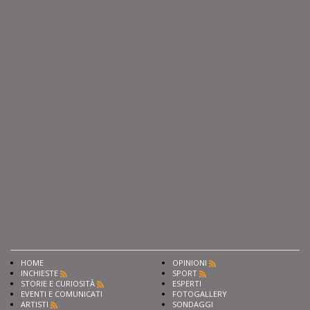
HOME
OPINIONI
INCHIESTE
SPORT
STORIE E CURIOSITÀ
ESPERTI
EVENTI E COMUNICATI
FOTOGALLERY
ARTISTI
SONDAGGI