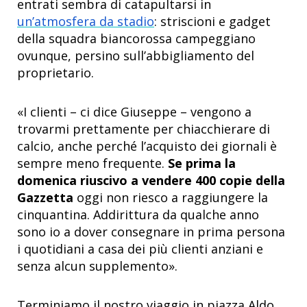
entrati sembra di catapultarsi in
un’atmosfera da stadio
: striscioni e gadget
della squadra biancorossa campeggiano
ovunque, persino sull’abbigliamento del
proprietario.
«I clienti – ci dice Giuseppe – vengono a
trovarmi prettamente per chiacchierare di
calcio, anche perché l’acquisto dei giornali è
sempre meno frequente.
Se prima la
domenica riuscivo a vendere 400 copie della
Gazzetta
oggi non riesco a raggiungere la
cinquantina. Addirittura da qualche anno
sono io a dover consegnare in prima persona
i quotidiani a casa dei più clienti anziani e
senza alcun supplemento».
Terminiamo il nostro viaggio in piazza Aldo