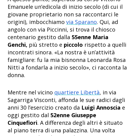
Emanuele un’edicola di inizio secolo (di cui il
giovane proprietario non sa raccontarci le
origini), imbocchiamo
via Sparano
. Qui, ad
angolo con via Piccinni, si trova il chiosco
centenario gestito dalla
55enne Maria
Genchi,
più stretto e
piccolo
rispetto a quelli
incontrati sinora. «La nostra è un’attività
famigliare: fu la mia bisnonna Leonarda Rosa
Nitti a fondarla a inizio secolo», ci racconta la
donna.
Mentre nel vicino
quartiere Libertà
, in via
Sagarriga Visconti, affonda le sue radici dagli
anni 30 l’esercizio creato da
Luigi Annoscia
e
oggi gestito dal
52enne Giuseppe
Cinquefiori
. A differenza degli altri è situato
al piano terra di una palazzina. Una volta