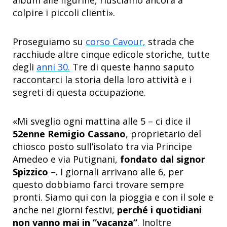
colpire i piccoli clienti».
Proseguiamo su
corso Cavour,
strada che
racchiude altre cinque edicole storiche, tutte
degli
anni 30.
Tre di queste hanno saputo
raccontarci la storia della loro attività e i
segreti di questa occupazione.
«Mi sveglio ogni mattina alle 5 – ci dice il
52enne Remigio Cassano
, proprietario del
chiosco posto sull’isolato tra via Principe
Amedeo e via Putignani,
fondato dal signor
Spizzico
–. I giornali arrivano alle 6, per
questo dobbiamo farci trovare sempre
pronti. Siamo qui con la pioggia e con il sole e
anche nei giorni festivi,
perché i quotidiani
non vanno mai in “vacanza”
. Inoltre