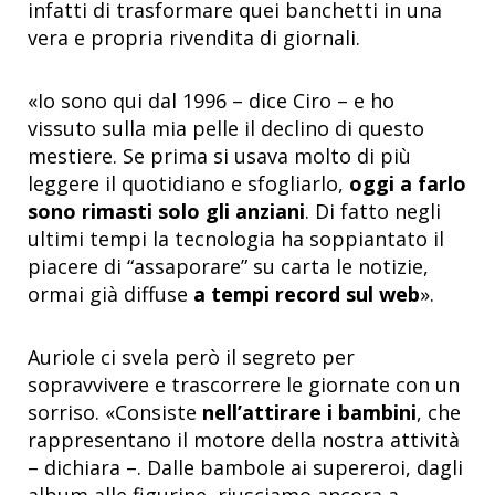
infatti di trasformare quei banchetti in una
vera e propria rivendita di giornali.
«Io sono qui dal 1996 – dice Ciro – e ho
vissuto sulla mia pelle il declino di questo
mestiere. Se prima si usava molto di più
leggere il quotidiano e sfogliarlo,
oggi a farlo
sono rimasti solo gli anziani
. Di fatto negli
ultimi tempi la tecnologia ha soppiantato il
piacere di “assaporare” su carta le notizie,
ormai già diffuse
a tempi record sul web
».
Auriole ci svela però il segreto per
sopravvivere e trascorrere le giornate con un
sorriso. «Consiste
nell’attirare i bambini
, che
rappresentano il motore della nostra attività
– dichiara –. Dalle bambole ai supereroi, dagli
album alle figurine, riusciamo ancora a