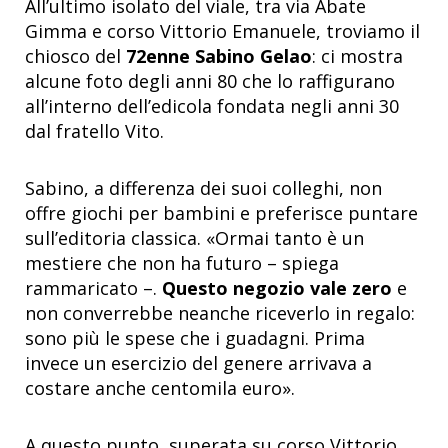
All’ultimo isolato del viale, tra via Abate
Gimma e corso Vittorio Emanuele, troviamo il
chiosco del
72enne Sabino Gelao
: ci mostra
alcune foto degli anni 80 che lo raffigurano
all’interno dell’edicola fondata negli anni 30
dal fratello Vito.
Sabino, a differenza dei suoi colleghi, non
offre giochi per bambini e preferisce puntare
sull’editoria classica. «Ormai tanto è un
mestiere che non ha futuro – spiega
rammaricato –.
Questo negozio vale zero
e
non converrebbe neanche riceverlo in regalo:
sono più le spese che i guadagni. Prima
invece un esercizio del genere arrivava a
costare anche centomila euro».
A questo punto, superata su corso Vittorio