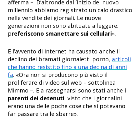
afferma –. D’altronde dall’inizio del nuovo
millennio abbiamo registrato un calo drastico
nelle vendite dei giornali. Le nuove
generazioni non sono abituate a leggere:
p
referiscono smanettare sui cellulari
».
E l’avvento di internet ha causato anche il
declino dei bramati giornaletti porno,
articoli
che hanno resistito fino a una decina di anni
fa
. «Ora non si producono più visto il
proliferare di video sul web – sottolinea
Mimmo –. E a rassegnarsi sono stati anche
i
parenti dei detenuti
, visto che i giornalini
erano una delle poche cose che si potevano
far passare tra le sbarre».