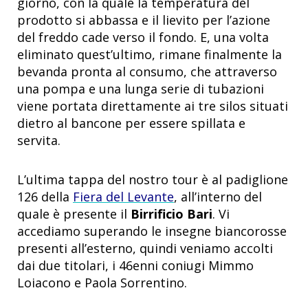
giorno, con la quale la temperatura del
prodotto si abbassa e il lievito per l’azione
del freddo cade verso il fondo. E, una volta
eliminato quest’ultimo, rimane finalmente la
bevanda pronta al consumo, che attraverso
una pompa e una lunga serie di tubazioni
viene portata direttamente ai tre silos situati
dietro al bancone per essere spillata e
servita.
L’ultima tappa del nostro tour è al padiglione
126 della
Fiera del Levante
, all’interno del
quale è presente il
Birrificio Bari
. Vi
accediamo superando le insegne biancorosse
presenti all’esterno, quindi veniamo accolti
dai due titolari, i 46enni coniugi Mimmo
Loiacono e Paola Sorrentino.