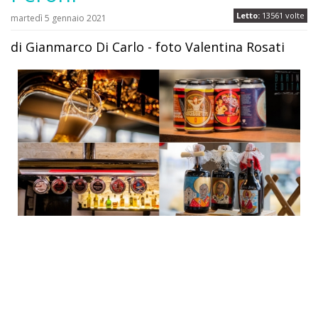
Letto:
13561 volte
martedì 5 gennaio 2021
di Gianmarco Di Carlo - foto Valentina Rosati