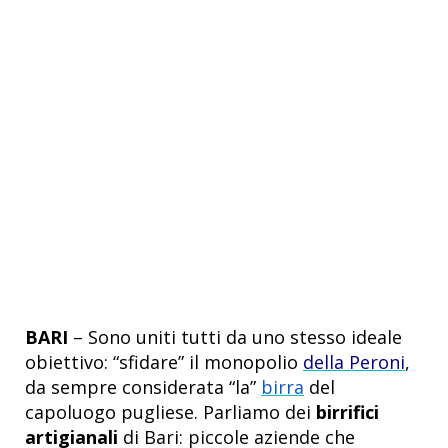
BARI
– Sono uniti tutti da uno stesso ideale
obiettivo: “sfidare” il monopolio
della Peroni
,
da sempre considerata “la”
birra
del
capoluogo pugliese. Parliamo dei
birrifici
artigianali
di Bari: piccole aziende che