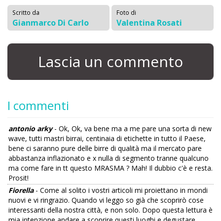
Scritto da
Foto di
Gianmarco Di Carlo
Valentina Rosati
Lascia un commento
I commenti
antonio arky
- Ok, Ok, va bene ma a me pare una sorta di new
wave, tutti mastri birrai, centinaia di etichette in tutto il Paese,
bene ci saranno pure delle birre di qualità ma il mercato pare
abbastanza inflazionato e x nulla di segmento tranne qualcuno
ma come fare in tt questo MRASMA ? Mah! Il dubbio c'è e resta.
Prosit!
Fiorella
- Come al solito i vostri articoli mi proiettano in mondi
nuovi e vi ringrazio. Quando vi leggo so già che scoprirò cose
interessanti della nostra città, e non solo. Dopo questa lettura è
mia intenzione andare a scoprire questi luoghi e degustare