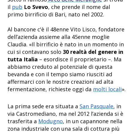
il
pub
Lo Svevo
, che prende il nome dal
primo birrificio di Bari, nato nel 2002.
Al bancone c'è il 48enne Vito Lisco, fondatore
dell’azienda assieme alla 45enne moglie
Claudia. «Il birrificio è nato in un momento in
cui si contavano solo
30 realtà del genere in
tutta Italia
– esordisce il proprietario –. Ma
abbiamo creduto al potenziale di questa
bevanda e con il tempo siamo riusciti ad
affermarci con le nostre creazioni ad alta
fermentazione, richieste oggi da
molti locali
».
La prima sede era situata a
San Pasquale
, in
via Castromediano, ma nel 2012 l’azienda si è
trasferita a
Modugno
, in un capannone nella
zona industriale con una sala di cottura più