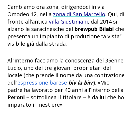
Cambiamo ora zona, dirigendoci in via
Omodeo 12, nella
zona di San Marcello
. Qui, di
fronte all’antica
villa Giustiniani
, dal 2014 si
alzano le saracinesche del
brewpub Bilabì
che
presenta un impianto di produzione “a vista”,
visibile già dalla strada.
All’interno facciamo la conoscenza del 35enne
Lucio, uno dei tre giovani proprietari del
locale (che prende il nome da una contrazione
dell’
espressione barese
biv la birr
)
. «Mio
padre ha lavorato per 40 anni all’interno della
Peroni
– sottolinea il titolare – è da lui che ho
imparato il mestiere».