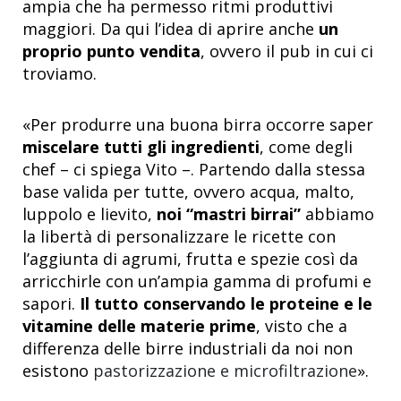
ampia che ha permesso ritmi produttivi
maggiori. Da qui l’idea di aprire anche
un
proprio punto vendita
, ovvero il pub in cui ci
troviamo.
«Per produrre una buona birra occorre saper
miscelare tutti gli ingredienti
, come degli
chef – ci spiega Vito –. Partendo dalla stessa
base valida per tutte, ovvero acqua, malto,
luppolo e lievito,
noi “mastri birrai”
abbiamo
la libertà di personalizzare le ricette con
l’aggiunta di agrumi, frutta e spezie così da
arricchirle con un’ampia gamma di profumi e
sapori.
Il tutto conservando le proteine e le
vitamine delle materie prime
, visto che a
differenza delle birre industriali da noi non
esistono
pastorizzazione e microfiltrazione
».