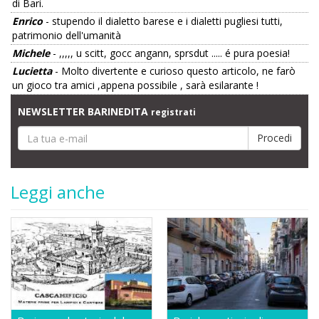
di Bari.
Enrico
- stupendo il dialetto barese e i dialetti pugliesi tutti,
patrimonio dell'umanità
Michele
- ,,,,, u scitt, gocc angann, sprsdut ..... é pura poesia!
Lucietta
- Molto divertente e curioso questo articolo, ne farò
un gioco tra amici ,appena possibile , sarà esilarante !
NEWSLETTER BARINEDITA
registrati
Leggi anche