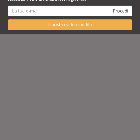
Il nostro video inedito