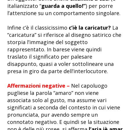
italianizzato “
guarda a quello!”
) per porre
l’attenzione su un comportamento singolare.
Infine c’è il classicissimo
c’iè la caricatur?
La
“caricatura” si riferisce al disegno satirico che
storpia l’immagine del soggetto
rappresentato. In barese viene quindi
traslato il significato per palesare
disappunto, quasi a voler sottolineare una
presa in giro da parte dell’interlocutore.
Affermazioni negative –
Nel capoluogo
pugliese la parola “amaro” non viene
associata solo al gusto, ma assume vari
significati a seconda del contesto in cui viene
pronunciata, pur avendo sempre un
connotato negativo. E quindi se la situazione
non è delle più rosee, si afferma
l’aria iè amar