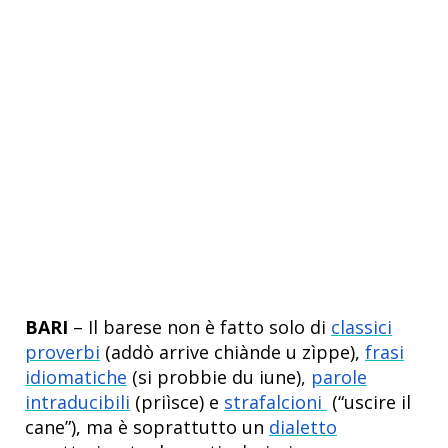
BARI
– Il barese non è fatto solo di
classici
proverbi
(addò arrive chiànde u zìppe),
frasi
idiomatiche
(si probbie du iune),
parole
intraducibili
(priìsce) e
strafalcioni
(“uscire il
cane”), ma è soprattutto un
dialetto