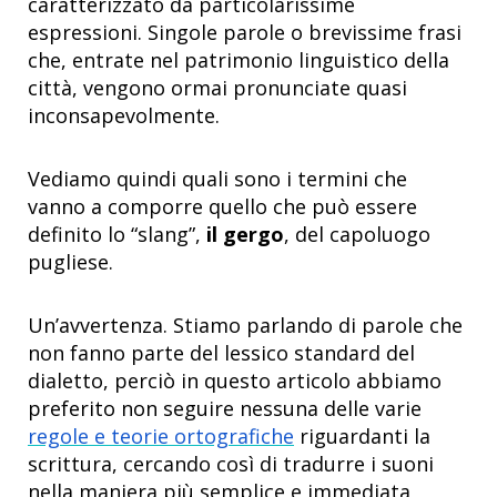
caratterizzato da particolarissime
espressioni. Singole parole o brevissime frasi
che, entrate nel patrimonio linguistico della
città, vengono ormai pronunciate quasi
inconsapevolmente.
Vediamo quindi quali sono i termini che
vanno a comporre quello che può essere
definito lo “slang”,
il gergo
, del capoluogo
pugliese.
Un’avvertenza. Stiamo parlando di parole che
non fanno parte del lessico standard del
dialetto, perciò in questo articolo abbiamo
preferito non seguire nessuna delle varie
regole e teorie ortografiche
riguardanti la
scrittura, cercando così di tradurre i suoni
nella maniera più semplice e immediata