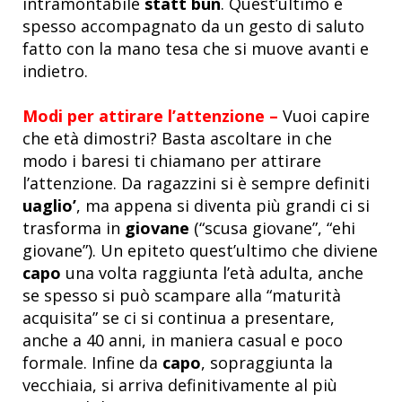
intramontabile
statt bun
. Quest’ultimo è
spesso accompagnato da un gesto di saluto
fatto con la mano tesa che si muove avanti e
indietro.
Modi per attirare l’attenzione –
Vuoi capire
che età dimostri? Basta ascoltare in che
modo i baresi ti chiamano per attirare
l’attenzione. Da ragazzini si è sempre definiti
uaglio’
, ma appena si diventa più grandi ci si
trasforma in
giovane
(“scusa giovane”, “ehi
giovane”). Un epiteto quest’ultimo che diviene
capo
una volta raggiunta l’età adulta, anche
se spesso si può scampare alla “maturità
acquisita” se ci si continua a presentare,
anche a 40 anni, in maniera casual e poco
formale. Infine da
capo
, sopraggiunta la
vecchiaia, si arriva definitivamente al più