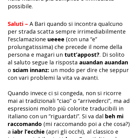
possibile.
Saluti –
A Bari quando si incontra qualcuno
per strada scatta sempre irrimediabilmente
l’esclamazione
ueeee
(con una “e”
prolungatissima) che precede il nome della
persona e magari un
tutt’appost?
. Di solito
al saluto segue la risposta
auandan auandan
o
sciam innanz:
un modo
per dire che seppur
con vari problemi la vita va avanti.
Quando invece ci si congeda, non si ricorre
mai ai tradizionali “ciao” o “arrivederci”, ma ad
espressioni molto più colorite traducibili in
italiano con un “riguardati”. Si va dal
beh mi
raccomando
(mi raccomando poi a che cosa?)
a
iabr l’ecchie
(apri gli occhi), al classico e