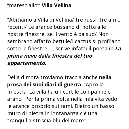
“maresciallo”:
Villa Vellina
.
"Abitiamo a Villa di Vellina/ tre russi, tre amici
recenti/ Le arance bussano di notte alle
nostre finestre, se il vento è da sud/ Non
sembrano affatto betulle/I cactus si profilano
sotto le finestre...", scrive infatti il poeta in
La
prima neve dalla finestra del tuo
appartamento
.
Della dimora troviamo traccia anche
nella
prosa dei suoi diari di guerra
. "Apro la
finestra. La villa ha un cortile con palme e
aranci. Per la prima volta nella mia vita vedo
le arance proprio sui rami. Dietro un basso
muro di pietra in lontananza c'è una
tranquilla striscia blu del mare".