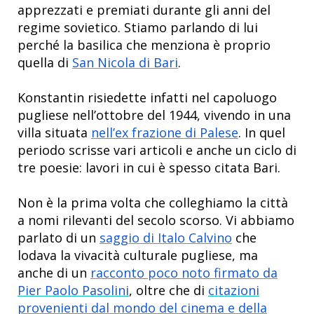
apprezzati e premiati durante gli anni del
regime sovietico. Stiamo parlando di lui
perché la basilica che menziona è proprio
quella di
San Nicola di Bari
.
Konstantin risiedette infatti nel capoluogo
pugliese nell’ottobre del 1944, vivendo in una
villa situata
nell’ex frazione di Palese
. In quel
periodo scrisse vari articoli e anche un ciclo di
tre poesie: lavori in cui è spesso citata Bari.
Non è la prima volta che colleghiamo la città
a nomi rilevanti del secolo scorso. Vi abbiamo
parlato di un
saggio di Italo Calvino
che
lodava la vivacità culturale pugliese, ma
anche di un
racconto poco noto firmato da
Pier Paolo Pasolini
, oltre che di
citazioni
provenienti dal mondo del cinema e della