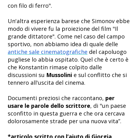
con filo di ferro".
Un'altra esperienza barese che Simonov ebbe
modo di vivere fu la proiezione del film "Il
grande dittatore". Come nel caso del campo
sportivo, non abbiamo idea di quale delle
antiche sale cinematografiche
del capoluogo
pugliese lo abbia ospitato. Quel che è certo è
che Konstantin rimase colpito dalle
discussioni su
Mussolini
e sul conflitto che si
tennero all'uscita del cinema.
Documenti preziosi che raccontano,
per
usare le parole dello scrittore
, di "un paese
sconfitto in questa guerra e che ora cercava
dolorosamente strade per una nuova vita”.
*articolo scritto con l’aiuto di Giorgia