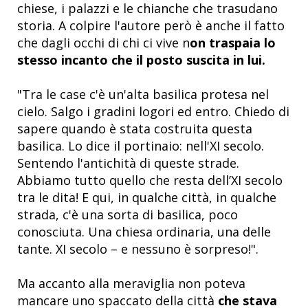
chiese, i palazzi e le chianche che trasudano
storia. A colpire l'autore però è anche il fatto
che dagli occhi di chi ci vive n
on traspaia lo
stesso incanto che il posto suscita in lui.
"Tra le case c'è un'alta basilica protesa nel
cielo. Salgo i gradini logori ed entro. Chiedo di
sapere quando è stata costruita questa
basilica. Lo dice il portinaio: nell'XI secolo.
Sentendo l'antichità di queste strade.
Abbiamo tutto quello che resta dell’XI secolo
tra le dita! E qui, in qualche città, in qualche
strada, c'è una sorta di basilica, poco
conosciuta. Una chiesa ordinaria, una delle
tante. XI secolo – e nessuno è sorpreso!".
Ma accanto alla meraviglia non poteva
mancare uno spaccato della città
che stava