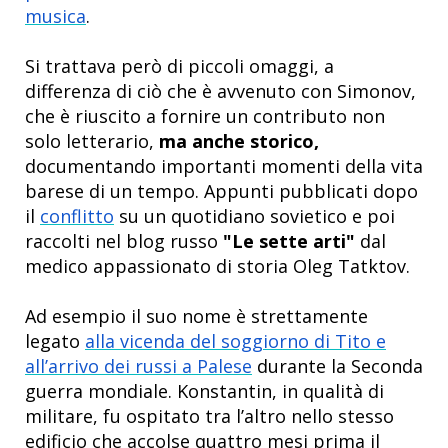
musica
.
Si trattava però di piccoli omaggi, a
differenza di ciò che è avvenuto con Simonov,
che è riuscito a fornire un contributo non
solo letterario,
ma anche storico,
documentando importanti momenti della vita
barese di un tempo. Appunti pubblicati dopo
il
conflitto
su un quotidiano sovietico e poi
raccolti nel blog russo
"Le sette arti"
dal
medico appassionato di storia Oleg Tatktov.
Ad esempio il suo nome è strettamente
legato
alla vicenda del soggiorno di Tito e
all’arrivo dei russi a Palese
durante la Seconda
guerra mondiale. Konstantin, in qualità di
militare, fu ospitato tra l’altro nello stesso
edificio che accolse quattro mesi prima il