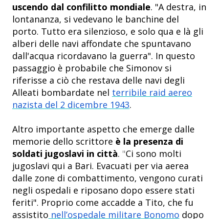
uscendo dal confilitto mondiale
. "A destra, in
lontananza, si vedevano le banchine del
porto. Tutto era silenzioso, e solo qua e là gli
alberi delle navi affondate che spuntavano
dall'acqua ricordavano la guerra". In questo
passaggio è probabile che Simonov si
riferisse a ciò che restava delle navi degli
Alleati bombardate nel
terribile raid aereo
nazista del 2 dicembre 1943
.
Altro importante aspetto che emerge dalle
memorie dello scrittore
è la presenza di
soldati jugoslavi in città
.
"
Ci sono molti
jugoslavi qui a Bari. Evacuati per via aerea
dalle zone di combattimento, vengono curati
negli ospedali e riposano dopo essere stati
feriti". Proprio come accadde a Tito, che fu
assistito
nell’ospedale militare Bonomo
dopo