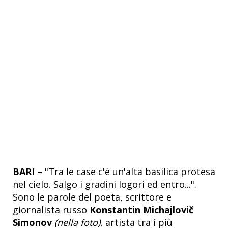
BARI –
"Tra le case c'è un'alta basilica protesa
nel cielo. Salgo i gradini logori ed entro...".
Sono le parole del poeta, scrittore e
giornalista russo
Konstantin Michajlovič
Simonov
(nella foto)
, artista tra i più