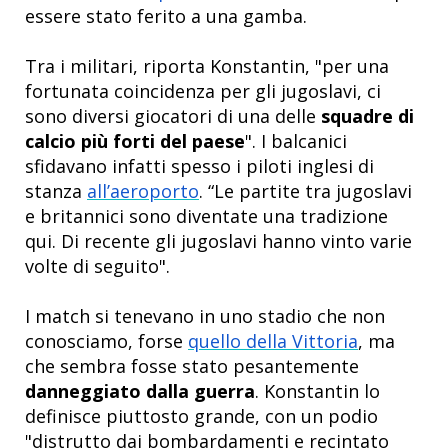
essere stato ferito a una gamba.
Tra i militari, riporta Konstantin, "per una
fortunata coincidenza per gli jugoslavi, ci
sono diversi giocatori di una delle
squadre di
calcio più forti del paese
". I balcanici
sfidavano infatti spesso i piloti inglesi di
stanza
all’aeroporto
. “Le partite tra jugoslavi
e britannici sono diventate una tradizione
qui. Di recente gli jugoslavi hanno vinto varie
volte di seguito".
I match si tenevano in uno stadio che non
conosciamo, forse
quello della Vittoria
, ma
che sembra fosse stato pesantemente
danneggiato dalla guerra
. Konstantin lo
definisce piuttosto grande, con un podio
"distrutto dai bombardamenti e recintato