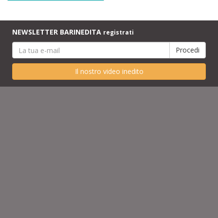
NEWSLETTER BARINEDITA
registrati
Il nostro video inedito