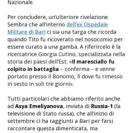
Nazionale.
Per concludere, un’ulteriore rivelazione.
Sembra che all’interno
dell’ex Ospedale
Militare di Bari
ci sia una targa che ricorda
quando Tito fu ricoverato nel nosocomio per
essere curato a una gamba. A riferircelo è la
ricercatrice
Giorgia Cutino, specializzata nella
storia dei paesi dell’Est. «
Il maresciallo fu
colpito in battaglia
– conferma – e venne
portato presso il Bonomo, lì dove fu rimesso
in sesto in soli tre giorni».
Tutti particolari che abbiamo riferito anche
ad
Asya Emeliyanova
, inviata di
Russia-1
(la
televisione di Stato russa), che all’inizio di
settembre ci ha raggiunti a Bari per farsi
raccontare questa dimenticata, ma