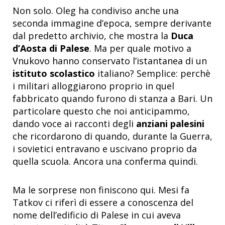
Non solo. Oleg ha condiviso anche una
seconda immagine d’epoca, sempre derivante
dal predetto archivio, che mostra la
Duca
d’Aosta di Palese
. Ma per quale motivo a
Vnukovo hanno conservato l’istantanea di un
istituto scolastico
italiano? Semplice: perchè
i militari alloggiarono proprio in quel
fabbricato quando furono di stanza a Bari. Un
particolare questo che noi anticipammo,
dando voce ai racconti degli
anziani palesini
che ricordarono di quando, durante la Guerra,
i sovietici entravano e uscivano proprio da
quella scuola. Ancora una conferma quindi.
Ma le sorprese non finiscono qui. Mesi fa
Tatkov ci riferì di essere a conoscenza del
nome dell’edificio di Palese in cui aveva