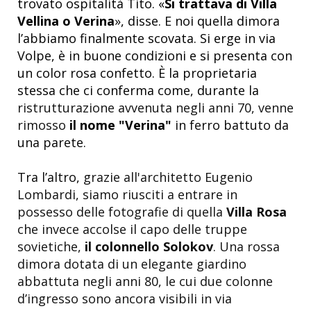
trovato ospitalità Tito. «
Si trattava di Villa
Vellina o Verina
», disse. E noi quella dimora
l’abbiamo finalmente scovata. Si erge in via
Volpe, è in buone condizioni e si presenta con
un color rosa confetto. È la proprietaria
stessa che ci conferma come, durante la
ristrutturazione avvenuta negli anni 70, venne
rimosso
il nome "Verina"
in ferro battuto da
una parete.
Tra l’altro,
grazie all'architetto Eugenio
Lombardi, siamo riusciti a entrare in
possesso delle fotografie di quella
Villa Rosa
che invece accolse il capo delle truppe
sovietiche,
il colonnello Solokov
. Una rossa
dimora dotata di un elegante giardino
abbattuta negli anni 80, le cui due colonne
d’ingresso sono ancora visibili in via