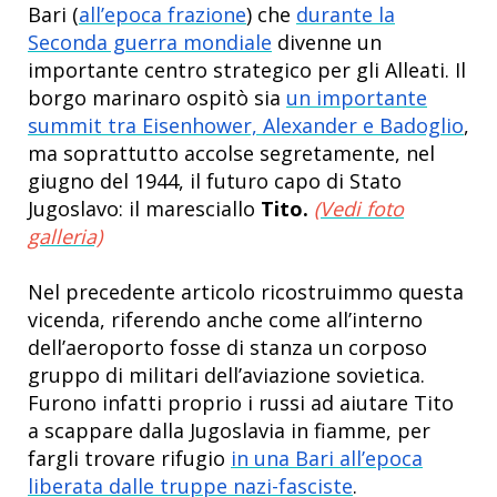
Bari (
all’epoca frazione
) che
durante la
Seconda guerra mondiale
divenne un
importante centro strategico per gli Alleati. Il
borgo marinaro ospitò sia
un importante
summit tra Eisenhower, Alexander e Badoglio
,
ma soprattutto
accolse segretamente, nel
giugno del 1944, il futuro capo di Stato
Jugoslavo: il maresciallo
Tito.
(Vedi foto
galleria)
Nel precedente articolo ricostruimmo questa
vicenda, riferendo anche come all’interno
dell’aeroporto fosse di stanza un corposo
gruppo di militari dell’aviazione sovietica.
Furono infatti proprio i russi ad aiutare Tito
a scappare dalla Jugoslavia in fiamme, per
fargli trovare rifugio
in una Bari all’epoca
liberata dalle truppe nazi-fasciste
.