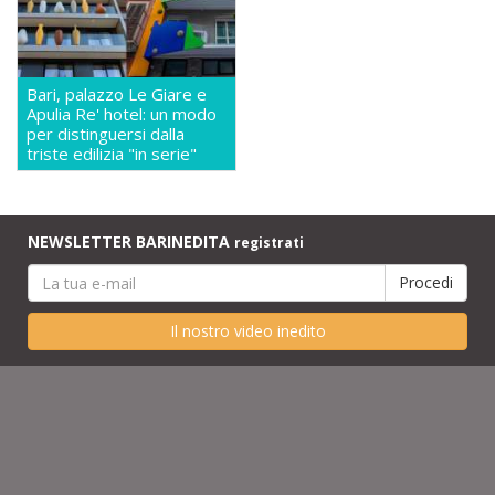
Bari, palazzo Le Giare e
Apulia Re' hotel: un modo
per distinguersi dalla
triste edilizia "in serie"
NEWSLETTER BARINEDITA
registrati
Il nostro video inedito