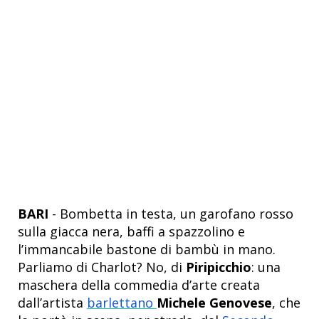
BARI
- Bombetta in testa, un garofano rosso
sulla giacca nera, baffi a spazzolino e
l’immancabile bastone di bambù in mano.
Parliamo di Charlot? No, di
Piripicchio
: una
maschera della commedia d’arte creata
dall’artista
barlettano
Michele Genovese
, che