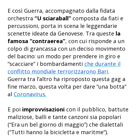
E così Guerra, accompagnato dalla fidata
orchestra
“U sciaraball”
composta da fiati e
percussioni, porta in scena le leggendarie
scenette ideate da Genovese. Tra queste
la
famosa “contraerea”
, con cui risponde a un
colpo di grancassa con un deciso movimento
del bacino: un modo per prendere in giro e
“scacciare” i bombardamenti
che durante il
conflitto mondiale terrorizzarono Bari
.
Guerra tra l’altro ha riproposto questa gag a
fine marzo, questa volta per dare “una botta”
al
Coronavirus.
E poi
improvvisazioni
con il pubblico, battute
maliziose, balli e tante canzoni sia popolari
(“Era un bel giorno di maggio”) che dialettali
(“Tutti hanno la bicicletta e maritme”).