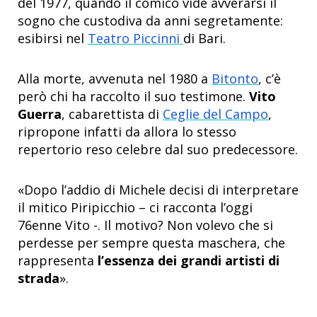
del 1977, quando il comico vide avverarsi il
sogno che custodiva da anni segretamente:
esibirsi nel
Teatro Piccinni
di Bari.
Alla morte, avvenuta nel 1980 a
Bitonto
, c’è
però chi ha raccolto il suo testimone.
Vito
Guerra
, cabarettista di
Ceglie del Campo
,
ripropone infatti da allora lo stesso
repertorio reso celebre dal suo predecessore.
«Dopo l’addio di Michele decisi di interpretare
il mitico Piripicchio – ci racconta l’oggi
76enne Vito -. Il motivo? Non volevo che si
perdesse per sempre questa maschera, che
rappresenta
l’essenza dei grandi artisti di
strada
».