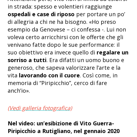
in strada: spesso e volentieri raggiunge
ospedali e case di riposo
per portare un po’
di allegria a chi ne ha bisogno. «Ho preso
esempio da Genovese – ci confessa -. Lui non
voleva certo arricchirsi con le offerte che gli
venivano fatte dopo le sue performance: il
suo obiettivo era invece quello di
regalare un
sorriso a tutti
. Era difatti un uomo buono e
generoso, che sapeva valorizzare l’arte e la
vita
lavorando con il cuore
. Così come, in
memoria di “Piripicchio”, cerco di fare
anch’io».
(Vedi galleria fotografica)
Nel video: un’esibizione di Vito Guerra-
Piripicchio a Rutigliano, nel gennaio 2020