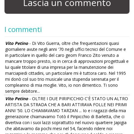
Lascia un commento
I commenti
Vito Petino
- Di Vito Guerra, oltre che frequentazioni quasi
giornaliere avute negli anni '70 negli uffici tecnici del Comune e
in particolare in quello del caro geom Franco Zito venuto a
mancare troppo presto, io in cerca di approvazioni progettuali e
lui quale titolare di una impresa per la manutenzione dei
marciapiedi cittadini, un particolare mi è tuttora caro. Nel 1995
mi donò col suo trio musicale una stupenda serenata per il
compleanno di mia moglie. Vito, io non dimentico. Ti sono
sempre debitore...
Vito Petino
- OLTRE I DUE PIRIPICCHIO C'È STATO UN ALTRO
ARTISTA DA STRADA CHE A BARI ATTIRAVA FOLLE NEI PRIMI
ANNI '50. LO CHIAMAVAMO TARZAN ... Io e i ragazzi della mia
generazione chiamavamo Totò il Piripicchio di Barletta, che ci
divertiva con i suoi lazzi soprattutto nel nuovo quartiere Japigia
che abitavamo da pochi mesi nel 54, facendo ridere noi