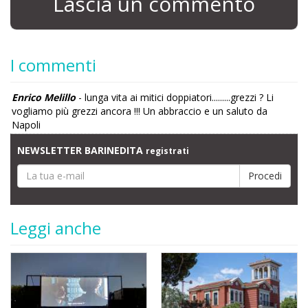
Lascia un commento
I commenti
Enrico Melillo
- lunga vita ai mitici doppiatori.........grezzi ? Li
vogliamo più grezzi ancora !!! Un abbraccio e un saluto da
Napoli
NEWSLETTER BARINEDITA
registrati
Leggi anche