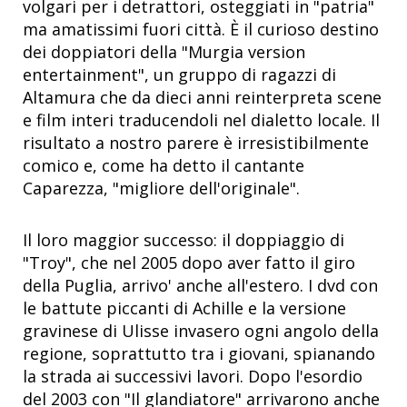
volgari per i detrattori, osteggiati in "patria"
ma amatissimi fuori città. È il curioso destino
dei doppiatori della "Murgia version
entertainment", un gruppo di ragazzi di
Altamura che da dieci anni reinterpreta scene
e film interi traducendoli nel dialetto locale. Il
risultato a nostro parere è irresistibilmente
comico e, come ha detto il cantante
Caparezza, "migliore dell'originale".
Il loro maggior successo: il doppiaggio di
"Troy", che nel 2005 dopo aver fatto il giro
della Puglia, arrivo' anche all'estero. I dvd con
le battute piccanti di Achille e la versione
gravinese di Ulisse invasero ogni angolo della
regione, soprattutto tra i giovani, spianando
la strada ai successivi lavori. Dopo l'esordio
del 2003 con "Il glandiatore" arrivarono anche