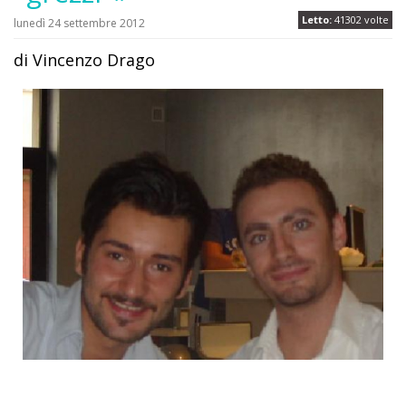
Letto:
41302 volte
lunedì 24 settembre 2012
di Vincenzo Drago