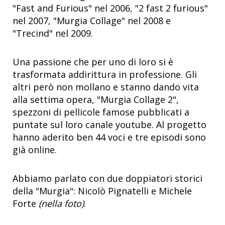
"Fast and Furious" nel 2006, "2 fast 2 furious"
nel 2007, "Murgia Collage" nel 2008 e
"Trecind" nel 2009.
Una passione che per uno di loro si è
trasformata addirittura in professione. Gli
altri però non mollano e stanno dando vita
alla settima opera, "Murgia Collage 2",
spezzoni di pellicole famose pubblicati a
puntate sul loro canale youtube. Al progetto
hanno aderito ben 44 voci e tre episodi sono
già online.
Abbiamo parlato con due doppiatori storici
della "Murgia": Nicolò Pignatelli e Michele
Forte
(nella foto)
.