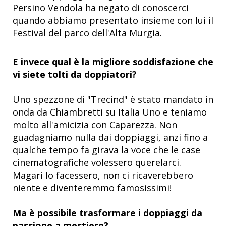
Persino Vendola ha negato di conoscerci
quando abbiamo presentato insieme con lui il
Festival del parco dell'Alta Murgia.
E invece qual è la migliore soddisfazione che
vi siete tolti da doppiatori?
Uno spezzone di "Trecind" è stato mandato in
onda da Chiambretti su Italia Uno e teniamo
molto all'amicizia con Caparezza. Non
guadagniamo nulla dai doppiaggi, anzi fino a
qualche tempo fa girava la voce che le case
cinematografiche volessero querelarci.
Magari lo facessero, non ci ricaverebbero
niente e diventeremmo famosissimi!
Ma è possibile trasformare i doppiaggi da
passione a mestiere?