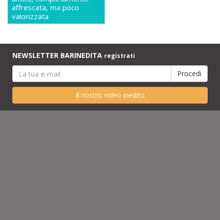
affrescata, ma poco
valorizzata
NEWSLETTER BARINEDITA
registrati
Il nostro video inedito