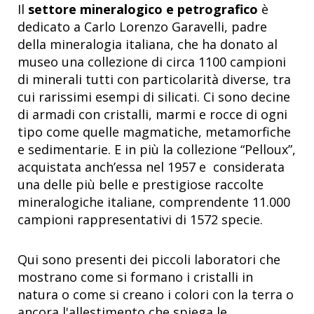
Il
settore mineralogico e petrografico
è
dedicato a Carlo Lorenzo Garavelli, padre
della mineralogia italiana, che ha donato al
museo una collezione di circa 1100 campioni
di minerali tutti con particolarità diverse, tra
cui rarissimi esempi di silicati. Ci sono decine
di armadi con cristalli, marmi e rocce di ogni
tipo come quelle magmatiche, metamorfiche
e sedimentarie. E in più la collezione “Pelloux”,
acquistata anch’essa nel 1957 e considerata
una delle più belle e prestigiose raccolte
mineralogiche italiane, comprendente 11.000
campioni rappresentativi di 1572 specie.
Qui sono presenti dei piccoli laboratori che
mostrano come si formano i cristalli in
natura o come si creano i colori con la terra o
ancora l'allestimento che spiega le