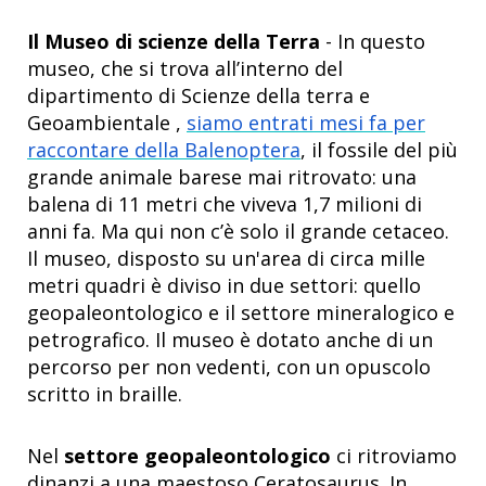
Il Museo di scienze della Terra
- In questo
museo, che si trova all’interno del
dipartimento di Scienze della terra e
Geoambientale ,
siamo entrati mesi fa per
raccontare della Balenoptera
, il fossile del più
grande animale barese mai ritrovato: una
balena di 11 metri che viveva 1,7 milioni di
anni fa. Ma qui non c’è solo il grande cetaceo.
Il museo, disposto su un'area di circa mille
metri quadri è diviso in due settori: quello
geopaleontologico e il settore mineralogico e
petrografico. Il museo è dotato anche di un
percorso per non vedenti, con un opuscolo
scritto in braille.
Nel
settore geopaleontologico
ci ritroviamo
dinanzi a una maestoso Ceratosaurus. In