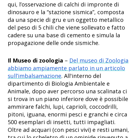
qui, l’osservazione di calchi di impronte di
dinosauro e la “stazione sismica”, composta
da una specie di gru e un oggetto metallico
del peso di 5 chili che viene sollevato e fatto
cadere su una base di cemento e simula la
propagazione delle onde sismiche.
Il Museo di zoologia
–
Del museo di Zoologia
abbiamo ampiamente parlato in un articolo
sull’imbalsamazione
. All'interno del
dipartimento di Biologia Ambientale e
Animale, dopo aver percorso una scalinata ci
si trova in un piano inferiore dove è possibile
ammirare falchi, lupi, caprioli, coccodrilli,
pitoni, iguana, enormi pesci e granchi e circa
500 esemplari di insetti, tutti impagliati.
Oltre ad acquari (con pesci vivi) e resti umani,
tra cui lo scheletro di un ominide rinvenuto a