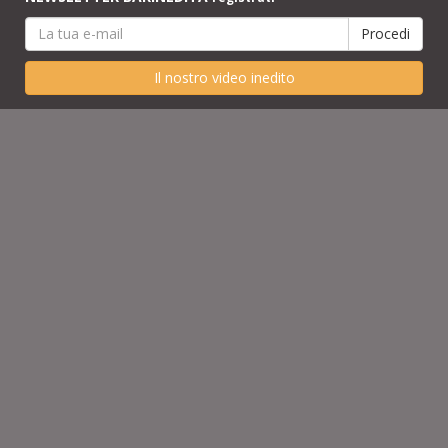
Il nostro video inedito