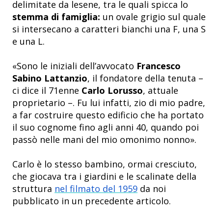
delimitate da lesene, tra le quali spicca lo
stemma di famiglia:
un ovale grigio sul quale
si intersecano a caratteri bianchi una F, una S
e una L.
«Sono le iniziali dell’avvocato
Francesco
Sabino Lattanzio
, il fondatore della tenuta –
ci dice il 71enne
Carlo Lorusso
, attuale
proprietario –. Fu lui infatti, zio di mio padre,
a far costruire questo edificio che ha portato
il suo cognome fino agli anni 40, quando poi
passò nelle mani del mio omonimo nonno».
Carlo è lo stesso bambino, ormai cresciuto,
che giocava tra i giardini e le scalinate della
struttura
nel filmato del 1959
da noi
pubblicato in un precedente articolo.