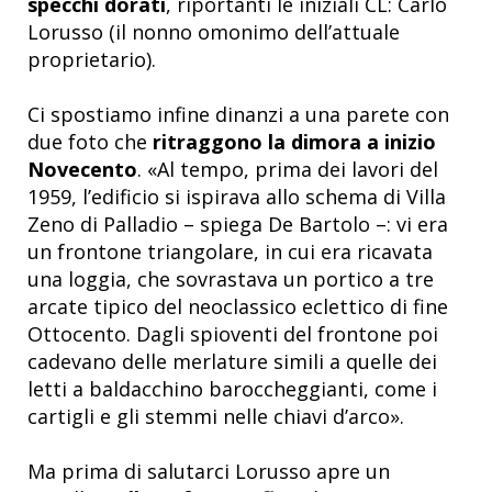
specchi dorati
, riportanti le iniziali CL: Carlo
Lorusso (il nonno omonimo dell’attuale
proprietario).
Ci spostiamo infine dinanzi a una parete con
due foto che
ritraggono la dimora a inizio
Novecento
. «Al tempo, prima dei lavori del
1959, l’edificio si ispirava allo schema di Villa
Zeno di Palladio – spiega De Bartolo –: vi era
un frontone triangolare, in cui era ricavata
una loggia, che sovrastava un portico a tre
arcate tipico del neoclassico eclettico di fine
Ottocento. Dagli spioventi del frontone poi
cadevano delle merlature simili a quelle dei
letti a baldacchino baroccheggianti, come i
cartigli e gli stemmi nelle chiavi d’arco».
Ma prima di salutarci Lorusso apre un