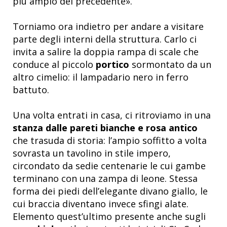
più ampio del precedente».
Torniamo ora indietro per andare a visitare
parte degli interni della struttura. Carlo ci
invita a salire la doppia rampa di scale che
conduce al piccolo
portico
sormontato da un
altro cimelio: il lampadario nero in ferro
battuto.
Una volta entrati in casa, ci ritroviamo in una
stanza dalle pareti bianche e rosa antico
che trasuda di storia: l’ampio soffitto a volta
sovrasta un tavolino in stile impero,
circondato da sedie centenarie le cui gambe
terminano con una zampa di leone. Stessa
forma dei piedi dell’elegante divano giallo, le
cui braccia diventano invece sfingi alate.
Elemento quest’ultimo presente anche sugli