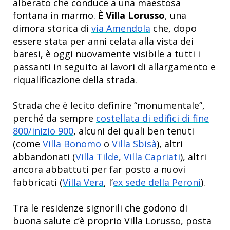
alberato che conduce a una maestosa
fontana in marmo. È
Villa Lorusso
, una
dimora storica di
via Amendola
che, dopo
essere stata per anni celata alla vista dei
baresi, è oggi nuovamente visibile a tutti i
passanti in seguito ai lavori di allargamento e
riqualificazione della strada.
Strada che è lecito definire “monumentale”,
perché da sempre
costellata di edifici di fine
800/inizio 900
, alcuni dei quali ben tenuti
(come
Villa Bonomo
o
Villa Sbisà
), altri
abbandonati (
Villa Tilde
,
Villa Capriati
), altri
ancora abbattuti per far posto a nuovi
fabbricati (
Villa Vera
, l’
ex sede della Peroni
).
Tra le residenze signorili che godono di
buona salute c’è proprio Villa Lorusso, posta