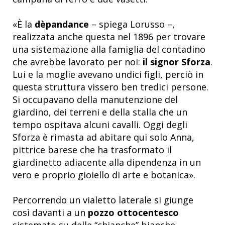
«È la
dèpandance
– spiega Lorusso –,
realizzata anche questa nel 1896 per trovare
una sistemazione alla famiglia del contadino
che avrebbe lavorato per noi:
il signor Sforza
.
Lui e la moglie avevano undici figli, perciò in
questa struttura vissero ben tredici persone.
Si occupavano della manutenzione del
giardino, dei terreni e della stalla che un
tempo ospitava alcuni cavalli. Oggi degli
Sforza è rimasta ad abitare qui solo Anna,
pittrice barese che ha trasformato il
giardinetto adiacente alla dipendenza in un
vero e proprio gioiello di arte e botanica».
Percorrendo un vialetto laterale si giunge
così davanti a un
pozzo ottocentesco
sistemato su delle “chianche” bianche