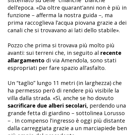
dell’epoca. «Da oltre quarant’anni non è più in
funzione – afferma la nostra guida –, ma
prima raccoglieva l’acqua piovana grazie a dei
canali che si trovavano ai lati dello stabile».
Pozzo che prima si trovava più molto più
avanti: sui terreni che, in seguito al
recente
allargamento
di via Amendola, sono stati
espropriati per fare spazio all’asfalto.
Un “taglio” lungo 11 metri (in larghezza) che
ha permesso però di rendere più visibile la
villa dalla strada. «Sì, anche se ho dovuto
sacrificare due alberi secolari,
perdendo una
grande fetta di giardino – sottolinea Lorusso
– . In compenso l’ingresso è oggi più distante
dalla carreggiata grazie a un marciapiede ben