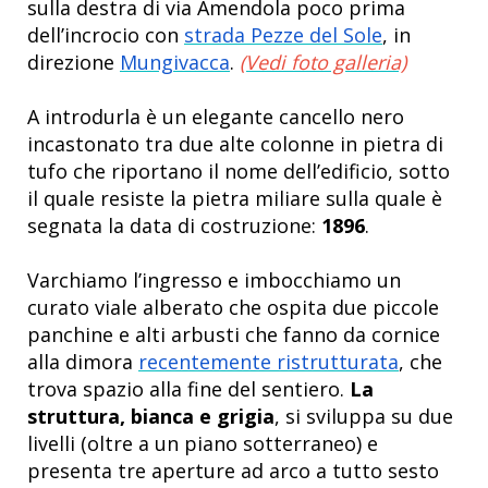
sulla destra di via Amendola poco prima
dell’incrocio con
strada Pezze del Sole
, in
direzione
Mungivacca
.
(Vedi foto galleria)
A introdurla è un elegante cancello nero
incastonato tra due alte colonne in pietra di
tufo che riportano il nome dell’edificio, sotto
il quale resiste la pietra miliare sulla quale è
segnata la data di costruzione:
1896
.
Varchiamo l’ingresso e imbocchiamo un
curato viale alberato che ospita due piccole
panchine e alti arbusti che fanno da cornice
alla dimora
recentemente ristrutturata
, che
trova spazio alla fine del sentiero.
La
struttura, bianca e grigia
, si sviluppa su due
livelli (oltre a un piano sotterraneo) e
presenta tre aperture ad arco a tutto sesto