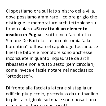
Ci spostiamo ora sul lato sinistro della villa,
dove possiamo ammirare il colore grigio che
distingue le membrature architettoniche su
fondo chiaro. «
Si tratta di un elemento
insolito in Puglia
– sottolinea l’architetto
Simone De Bartolo –: è una bicromia “alla
fiorentina”, diffusa nel capoluogo toscano. Le
finestre bifore e monofore sono anch’esse
inconsuete in quanto inquadrate da archi
ribassati e non a tutto sesto (semicircolari),
come invece è facile notare nel neoclassico
“ortodosso”».
Di fronte alla facciata laterale si staglia un
edificio più piccolo, preceduto da un tavolino
in pietra originale sul quale sono posati una
campana di ferro e due vasetti.