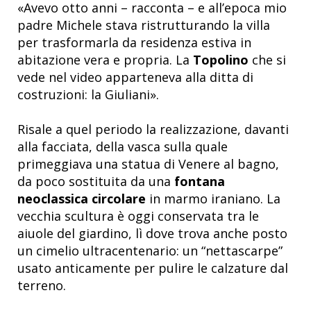
«Avevo otto anni – racconta – e all’epoca mio
padre Michele stava ristrutturando la villa
per trasformarla da residenza estiva in
abitazione vera e propria. La
Topolino
che si
vede nel video apparteneva alla ditta di
costruzioni: la Giuliani».
Risale a quel periodo la realizzazione, davanti
alla facciata, della vasca sulla quale
primeggiava una statua di Venere al bagno,
da poco sostituita da una
fontana
neoclassica circolare
in marmo iraniano. La
vecchia scultura è oggi conservata tra le
aiuole del giardino, lì dove trova anche posto
un cimelio ultracentenario: un “nettascarpe”
usato anticamente per pulire le calzature dal
terreno.