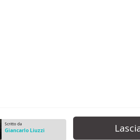
Scritto da
Lasc
Giancarlo Liuzzi