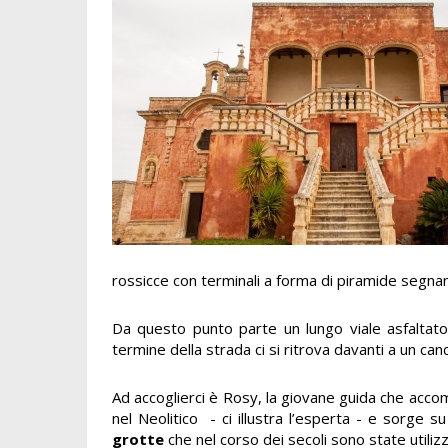
rossicce con terminali a forma di piramide segnan
Da questo punto parte un lungo viale asfaltato 
termine della strada ci si ritrova davanti a un c
Ad accoglierci è Rosy, la giovane guida che accompa
nel Neolitico - ci illustra l’esperta - e sorge s
grotte
che nel corso dei secoli sono state utiliz