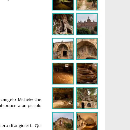
rcangelo Michele che
ntroduce a un piccolo
era di angioletti. Qui