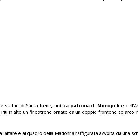
i le statue di Santa Irene,
antica patrona di Monopoli
e dell’A
 Più in alto un finestrone ornato da un doppio frontone ad arco i
all’altare e al quadro della Madonna raffigurata avvolta da una schi